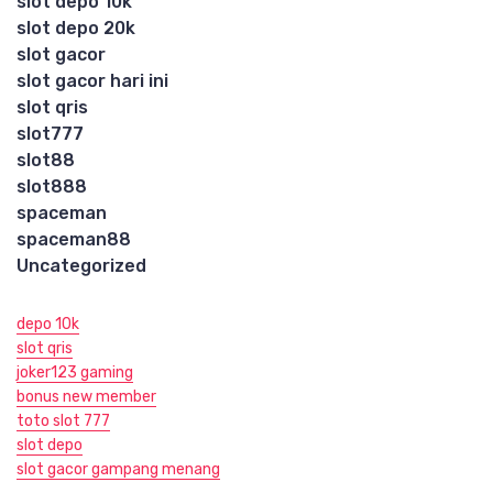
slot depo 10k
slot depo 20k
slot gacor
slot gacor hari ini
slot qris
slot777
slot88
slot888
spaceman
spaceman88
Uncategorized
depo 10k
slot qris
joker123 gaming
bonus new member
toto slot 777
slot depo
slot gacor gampang menang