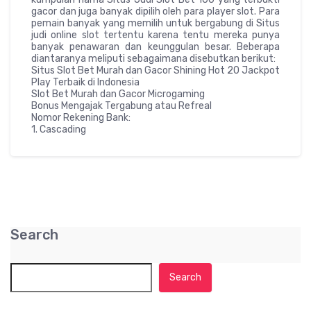
gacor dan juga banyak dipilih oleh para player slot. Para
pemain banyak yang memilih untuk bergabung di Situs
judi online slot tertentu karena tentu mereka punya
banyak penawaran dan keunggulan besar. Beberapa
diantaranya meliputi sebagaimana disebutkan berikut:
Situs Slot Bet Murah dan Gacor Shining Hot 20 Jackpot
Play Terbaik di Indonesia
Slot Bet Murah dan Gacor Microgaming
Bonus Mengajak Tergabung atau Refreal
Nomor Rekening Bank:
1. Cascading
Search
Search