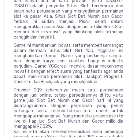
dan hanya ada di satu provider yaitu IONSLOT.
IONSLOTadalah penyedia Situs Slot terkemuka dan
salah satu perusahaan yang menyediakan permainan
slot ke pasar Asia. Situs Slot Bet Murah dan Gacor
terbaik ini sudah menjadi Pionir sejati dalam
menggerakkan pasar Asia, dengan portofolio Situs Slot
menarik dan ekstensif yang didukung oleh teknologi
canggih dan inovatif.
Game ini memberikan inovasi serta memberi semangat
dalam Bermain Situs Slot Bet 100. Yggdrasil ini
menghadirkan Game- Game yang berkinerja sangat
baik, dengan karya seni kualitas tinggi di industri
perjudian. Game YGGdrasil memiliki dasar mekanisme
inovatif dengan effect suara yang fantastis agar anda
dapat menikmati permainan Slot, Jackpot Progresif,
Roulette dan Blackjack yang menakjubkan.
Provider CQ9 sebenarnya masih satu perusahaan
dengan judi online, tetapi perbedaannya di itu yaitu
game judi Slot Bet Murah dan Gacor hari ini yang
didatangkannya. Dengan permainan yang penuh
rintangan serta membutuhkan kiat cocok untuk
menggapai menangnya. Yang memeliki prosentase rtp
live di tiap judi Slot Bet Murah dan Gacor milik dia
menggapai 97,52%.
Kali ini kita akan merekomendasikan anda beberapa
kumpulan nama Situs Judi Slot Bet 100 yang terbukti