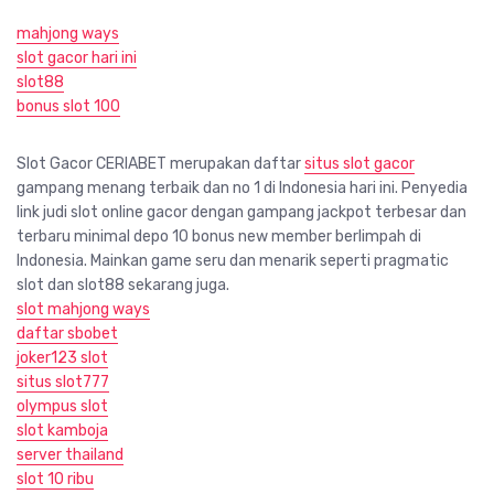
mahjong ways
slot gacor hari ini
slot88
bonus slot 100
Slot Gacor CERIABET merupakan daftar
situs slot gacor
gampang menang terbaik dan no 1 di Indonesia hari ini. Penyedia
link judi slot online gacor dengan gampang jackpot terbesar dan
terbaru minimal depo 10 bonus new member berlimpah di
Indonesia. Mainkan game seru dan menarik seperti pragmatic
slot dan slot88 sekarang juga.
slot mahjong ways
daftar sbobet
joker123 slot
situs slot777
olympus slot
slot kamboja
server thailand
slot 10 ribu