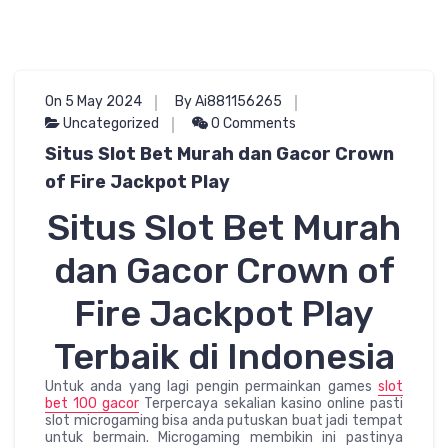
On 5 May 2024
By Ai881156265
Uncategorized
0 Comments
Situs Slot Bet Murah dan Gacor Crown
of Fire Jackpot Play
Situs Slot Bet Murah
dan Gacor Crown of
Fire Jackpot Play
Terbaik di Indonesia
Untuk anda yang lagi pengin permainkan games
slot
bet 100 gacor
Terpercaya sekalian kasino online pasti
slot microgaming bisa anda putuskan buat jadi tempat
untuk bermain. Microgaming membikin ini pastinya