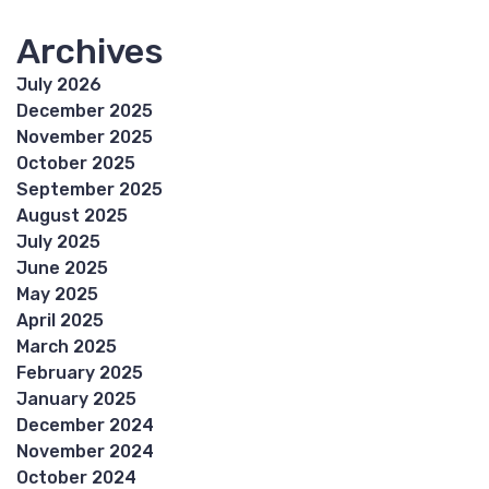
Archives
July 2026
December 2025
November 2025
October 2025
September 2025
August 2025
July 2025
June 2025
May 2025
April 2025
March 2025
February 2025
January 2025
December 2024
November 2024
October 2024