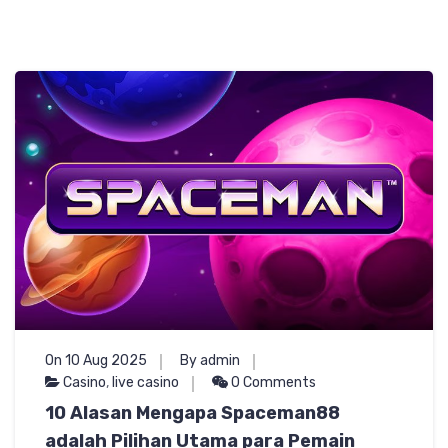
On 10 Aug 2025
By admin
Casino
,
live casino
0 Comments
10 Alasan Mengapa Spaceman88
adalah Pilihan Utama para Pemain