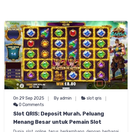
On 29 Sep 2025
By admin
slot qris
0 Comments
Slot QRIS: Deposit Murah, Peluang
Menang Besar untuk Pemain Slot
Dunia slot online terus berkembang dengan berbagai