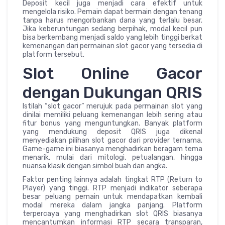
Deposit kecil juga menjadi cara efektif untuk
mengelola risiko. Pemain dapat bermain dengan tenang
tanpa harus mengorbankan dana yang terlalu besar.
Jika keberuntungan sedang berpihak, modal kecil pun
bisa berkembang menjadi saldo yang lebih tinggi berkat
kemenangan dari permainan slot gacor yang tersedia di
platform tersebut.
Slot Online Gacor
dengan Dukungan QRIS
Istilah “slot gacor” merujuk pada permainan slot yang
dinilai memiliki peluang kemenangan lebih sering atau
fitur bonus yang menguntungkan. Banyak platform
yang mendukung deposit QRIS juga dikenal
menyediakan pilihan slot gacor dari provider ternama.
Game-game ini biasanya menghadirkan beragam tema
menarik, mulai dari mitologi, petualangan, hingga
nuansa klasik dengan simbol buah dan angka.
Faktor penting lainnya adalah tingkat RTP (Return to
Player) yang tinggi. RTP menjadi indikator seberapa
besar peluang pemain untuk mendapatkan kembali
modal mereka dalam jangka panjang. Platform
terpercaya yang menghadirkan slot QRIS biasanya
mencantumkan informasi RTP secara transparan,