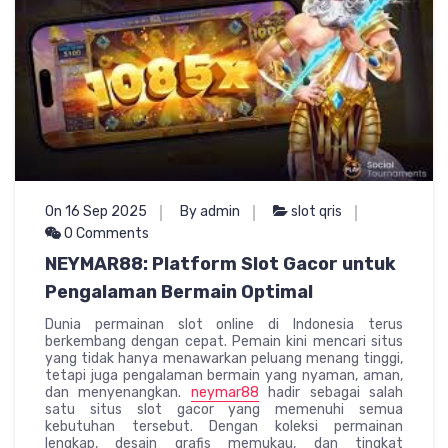
On 16 Sep 2025
By admin
slot qris
0 Comments
NEYMAR88: Platform Slot Gacor untuk
Pengalaman Bermain Optimal
Dunia permainan slot online di Indonesia terus
berkembang dengan cepat. Pemain kini mencari situs
yang tidak hanya menawarkan peluang menang tinggi,
tetapi juga pengalaman bermain yang nyaman, aman,
dan menyenangkan.
neymar88
hadir sebagai salah
satu situs slot gacor yang memenuhi semua
kebutuhan tersebut. Dengan koleksi permainan
lengkap, desain grafis memukau, dan tingkat