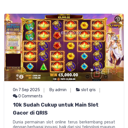
On 7 Sep 2025
By admin
slot qris
0 Comments
10k Sudah Cukup untuk Main Slot
Gacor di QRIS
Dunia permainan slot online terus berkembang pesat
dengan berbagai inovasi, baik dari sisi teknologi maupun