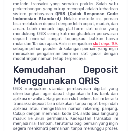
metode transaksi yang semakin praktis. Salah satu
perkembangan yang cukup menonjol adalah kehadiran
sistem pembayaran
QRIS (Quick Response Code
Indonesian Standard)
. Melalui metode ini, pemain
bisa melakukan deposit dengan lebih cepat, mudah, dan
aman. Lebih menarik lagi, platform slot online yang
mendukung QRIS sering kali menghadirkan penawaran
deposit minimal sangat terjangkau, bahkan hanya
mulai dari 10 ribu rupiah. Hal ini menjadikan
slot depo 10k
sebagai pilihan populer di kalangan pemain yang ingin
merasakan pengalaman bermain slot gacor dengan
modal ringan namun tetap terpercaya.
Kemudahan Deposit
Menggunakan QRIS
QRIS merupakan standar pembayaran digital yang
dikembangkan agar dapat digunakan lintas bank dan
aplikasi e-wallet. Bagi pemain slot online, hal ini berarti
transaksi deposit bisa dilakukan tanpa repot berpindah
aplikasi atau mengetikkan nomor rekening panjang.
Cukup dengan memindai kode QR, saldo bisa langsung
masuk ke akun permainan. Kecepatan transaksi ini
menjadi nilai tambah, terutama bagi pemain yang ingin
segera menikmati permainan tanpa menunggu proses