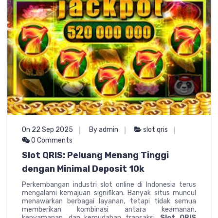
On 22 Sep 2025
By admin
slot qris
0 Comments
Slot QRIS: Peluang Menang Tinggi
dengan Minimal Deposit 10k
Perkembangan industri slot online di Indonesia terus
mengalami kemajuan signifikan. Banyak situs muncul
menawarkan berbagai layanan, tetapi tidak semua
memberikan kombinasi antara keamanan,
kenyamanan, dan kemudahan transaksi.
Slot QRIS