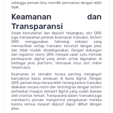
sehingga pemain bisa memilih permainan dengan lebih
bijak.
Keamanan dan
Transparansi
Selain kemudahan dan deposit terjangkau, slot QRIS
juga menawarkan jaminan keamanan transaksi. Sistem
QRIS menggunakan teknologi enkripsi yang
memastikan setiap transaksi tercatat dengan jelas
dan tidak mudah disalahgunakan. Dengan dukungan
dari regulator resmi, QRIS menjadi salah satu metode
pembayaran digital yang aman untuk digunakan di
berbagai jenis platform, termasuk situs slot online
terpercaya.
Keamanan ini semakin terasa penting mengingat
banyaknya kasus penipuan di dunia digital. Dengan
QRIS, pemain bisa merasa lebih tenang karena transaksi
dilakukan secara resmi dan terintegrasi dengan sistem
perbankan maupun dompet digital yang sudah diawasi
oleh otoritas terkait. Transparansi dalam transaksi juga
membantu pemain mengontrol pengeluaran mereka
karena semua riwayat deposit dapat dilihat dengan
jelas.