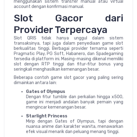
menggunakan sistem transfer manual atau virtual
account dengan konfirmasi manual.
Slot Gacor dari
Provider Terpercaya
Slot QRIS tidak hanya unggul dalam sistem
transaksinya, tapi juga dalam penyediaan game slot
berkualitas tinggi. Berbagai provider ternama seperti
Pragmatic Play, PG Soft, Habanero, dan Spadegaming
tersedia di platform ini. Masing-masing dikenal memiliki
slot dengan RTP tinggi dan fitur-fitur bonus yang
seringkali menghasilkan kemenangan besar.
Beberapa contoh game slot gacor yang paling sering
dimainkan antara lain:
Gates of Olympus
Dengan fitur tumble dan perkalian hingga x500,
game ini menjadi andalan banyak pemain yang
mengincar kemenangan besar.
Starlight Princess
Mirip dengan Gates of Olympus, tapi dengan
nuansa anime dan karakter wanita, menawarkan
efek visual menarik dan peluang menang tinggi.