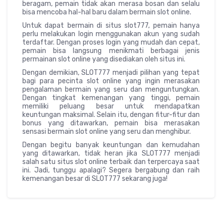
beragam, pemain tidak akan merasa bosan dan selalu
bisa mencoba hal-hal baru dalam bermain slot online.
Untuk dapat bermain di situs slot777, pemain hanya
perlu melakukan login menggunakan akun yang sudah
terdaftar. Dengan proses login yang mudah dan cepat,
pemain bisa langsung menikmati berbagai jenis
permainan slot online yang disediakan oleh situs ini.
Dengan demikian, SLOT777 menjadi pilihan yang tepat
bagi para pecinta slot online yang ingin merasakan
pengalaman bermain yang seru dan menguntungkan.
Dengan tingkat kemenangan yang tinggi, pemain
memiliki peluang besar untuk mendapatkan
keuntungan maksimal. Selain itu, dengan fitur-fitur dan
bonus yang ditawarkan, pemain bisa merasakan
sensasi bermain slot online yang seru dan menghibur.
Dengan begitu banyak keuntungan dan kemudahan
yang ditawarkan, tidak heran jika SLOT777 menjadi
salah satu situs slot online terbaik dan terpercaya saat
ini. Jadi, tunggu apalagi? Segera bergabung dan raih
kemenangan besar di SLOT777 sekarang juga!