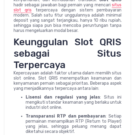
hadir sebagai jawaban bagi pemain yang mencari
situs
slot qris
terpercaya dengan sistem pembayaran
modern. Salah satu fitur unggulannya adalah minimal
deposit yang sangat terjangkau, hanya 10 ribu rupiah,
sehingga siapa pun bisa mencoba peruntungan tanpa
harus mengeluarkan modal besar.
Keunggulan Slot QRIS
sebagai Situs
Terpercaya
Kepercayaan adalah faktor utama dalam memilih situs
slot online. Slot QRIS menempatkan keamanan dan
kenyamanan pemain sebagai prioritas. Beberapa aspek
yang menjadikannya terpercaya antara lain:
Lisensi dan regulasi yang jelas
: Situs ini
mengikuti standar keamanan yang berlaku untuk
industri slot online.
Transparansi RTP dan pembayaran
: Setiap
permainan menampilkan RTP (Return to Player)
yang jelas, sehingga peluang menang dapat
diketahui secara objektif.