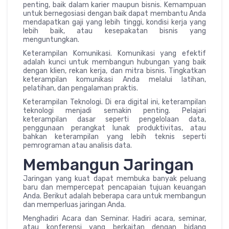
penting, baik dalam karier maupun bisnis. Kemampuan
untuk bernegosiasi dengan baik dapat membantu Anda
mendapatkan gaji yang lebih tinggi, kondisi kerja yang
lebih baik, atau kesepakatan bisnis yang
menguntungkan.
Keterampilan Komunikasi. Komunikasi yang efektif
adalah kunci untuk membangun hubungan yang baik
dengan klien, rekan kerja, dan mitra bisnis. Tingkatkan
keterampilan komunikasi Anda melalui latihan,
pelatihan, dan pengalaman praktis.
Keterampilan Teknologi. Di era digital ini, keterampilan
teknologi menjadi semakin penting. Pelajari
keterampilan dasar seperti pengelolaan data,
penggunaan perangkat lunak produktivitas, atau
bahkan keterampilan yang lebih teknis seperti
pemrograman atau analisis data.
Membangun Jaringan
Jaringan yang kuat dapat membuka banyak peluang
baru dan mempercepat pencapaian tujuan keuangan
Anda. Berikut adalah beberapa cara untuk membangun
dan memperluas jaringan Anda.
Menghadiri Acara dan Seminar. Hadiri acara, seminar,
atau konferensi yang berkaitan dengan bidang