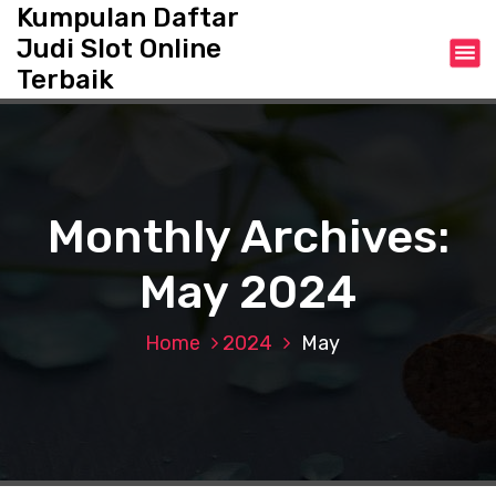
S
Kumpulan Daftar
k
Judi Slot Online
i
Terbaik
p
t
o
c
o
n
Monthly Archives:
t
e
May 2024
n
t
Home
2024
May