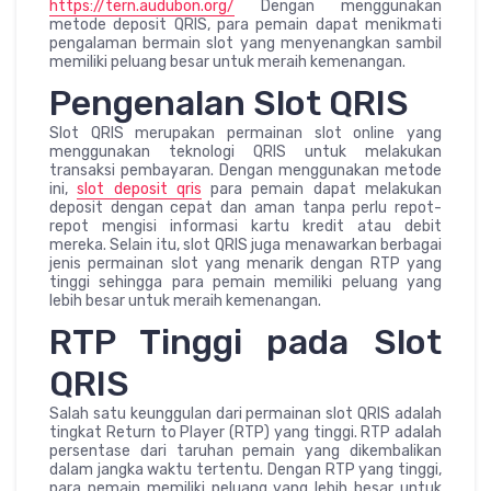
https://tern.audubon.org/
Dengan menggunakan
metode deposit QRIS, para pemain dapat menikmati
pengalaman bermain slot yang menyenangkan sambil
memiliki peluang besar untuk meraih kemenangan.
Pengenalan Slot QRIS
Slot QRIS merupakan permainan slot online yang
menggunakan teknologi QRIS untuk melakukan
transaksi pembayaran. Dengan menggunakan metode
ini,
slot deposit qris
para pemain dapat melakukan
deposit dengan cepat dan aman tanpa perlu repot-
repot mengisi informasi kartu kredit atau debit
mereka. Selain itu, slot QRIS juga menawarkan berbagai
jenis permainan slot yang menarik dengan RTP yang
tinggi sehingga para pemain memiliki peluang yang
lebih besar untuk meraih kemenangan.
RTP Tinggi pada Slot
QRIS
Salah satu keunggulan dari permainan slot QRIS adalah
tingkat Return to Player (RTP) yang tinggi. RTP adalah
persentase dari taruhan pemain yang dikembalikan
dalam jangka waktu tertentu. Dengan RTP yang tinggi,
para pemain memiliki peluang yang lebih besar untuk