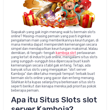
Siapakah yang gak ingin menang waktu bermain slots
online? Masing-masing pemain yang pasti inginkan
pengalaman main yang memberikannya keuntungan, di
mana mereka dapat memperoleh kemenangan secara
simpel dan mendapatkan keuntungan maksimal. Walau
demikian, di tengah-tengah
kamboja slot
perlawanan
yang ketat di industri judi online, mengalami situs slots
yang sungguh-sungguh bisa dipercayai buat kasih
kemenangan secara stabil gak enteng. Tetapi, ada
banyak situs slots yang menjajakan “slot server
Kamboja” dan diketahui menjadi tempat terbaik buat
bermain slots online yang gacor dan enteng menang.
Silahkan kita kupas selanjutnya berkenaan situs slots
seperti berikut dan kenapa mereka jadi prioritas pokok
beberapa pemain.
Apa itu Situs Slots slot
server Kamboja?