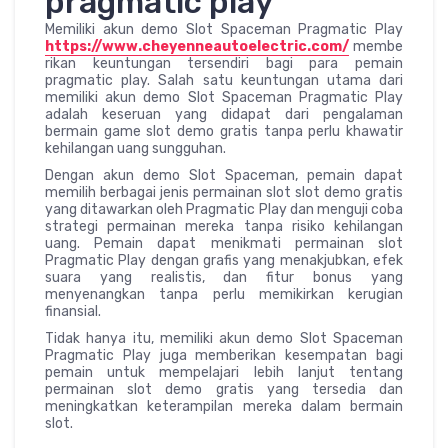
pragmatic play
Memiliki akun demo Slot Spaceman Pragmatic Play
https://www.cheyenneautoelectric.com/
membe
rikan keuntungan tersendiri bagi para pemain
pragmatic play. Salah satu keuntungan utama dari
memiliki akun demo Slot Spaceman Pragmatic Play
adalah keseruan yang didapat dari pengalaman
bermain game slot demo gratis tanpa perlu khawatir
kehilangan uang sungguhan.
Dengan akun demo Slot Spaceman, pemain dapat
memilih berbagai jenis permainan slot slot demo gratis
yang ditawarkan oleh Pragmatic Play dan menguji coba
strategi permainan mereka tanpa risiko kehilangan
uang. Pemain dapat menikmati permainan slot
Pragmatic Play dengan grafis yang menakjubkan, efek
suara yang realistis, dan fitur bonus yang
menyenangkan tanpa perlu memikirkan kerugian
finansial.
Tidak hanya itu, memiliki akun demo Slot Spaceman
Pragmatic Play juga memberikan kesempatan bagi
pemain untuk mempelajari lebih lanjut tentang
permainan slot demo gratis yang tersedia dan
meningkatkan keterampilan mereka dalam bermain
slot.