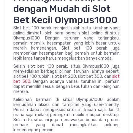
dengan Mudah di Slot
Bet Kecil Olympus1000
Slot bet 100 perak menjadi salah satu taruhan yang
paling diminati oleh para pemain slot online di situs
Olympus1000. Dengan taruhan yang terjangkau,
pemain memiliki kesempatan yang lebih besar untuk
meraih kemenangan. Slot bet 100 perak juga
memberikan kesempatan bagi pemain untuk bermain
lebih lama tanpa harus mengeluarkan banyak modal.
Selain slot bet 100 perak, situs Olympus1000 juga
menyediakan berbagai pilihan taruhan lainnya seperti
slot bet 100 rupiah, slot bet 200, slot bet 300, dan
slot
bet 500
. Dengan adanya variasi taruhan ini, pemain
dapat memilih sesuai dengan kebutuhan dan keinginan
mereka.
Kelebihan bermain di situs Olympus1000 adalah
kemudahan akses dan tampilan yang user-friendly.
Pemain dapat mengakses situs ini kapan saja dan di
mana saja melalui perangkat mobile maupun desktop.
Selain itu, situs ini juga menawarkan bonus dan promo
menarik yang dapat meningkatkan peluang
kemenangan pemain.