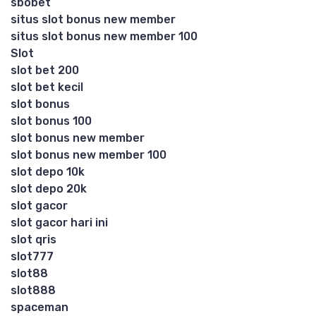
sbobet
situs slot bonus new member
situs slot bonus new member 100
Slot
slot bet 200
slot bet kecil
slot bonus
slot bonus 100
slot bonus new member
slot bonus new member 100
slot depo 10k
slot depo 20k
slot gacor
slot gacor hari ini
slot qris
slot777
slot88
slot888
spaceman