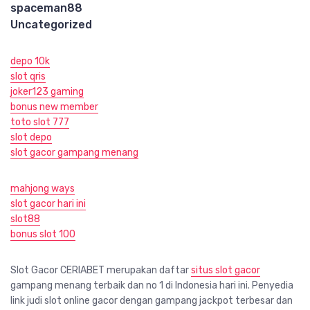
spaceman88
Uncategorized
depo 10k
slot qris
joker123 gaming
bonus new member
toto slot 777
slot depo
slot gacor gampang menang
mahjong ways
slot gacor hari ini
slot88
bonus slot 100
Slot Gacor CERIABET merupakan daftar
situs slot gacor
gampang menang terbaik dan no 1 di Indonesia hari ini. Penyedia
link judi slot online gacor dengan gampang jackpot terbesar dan