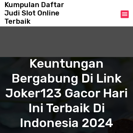
S
Kumpulan Daftar
k
Judi Slot Online
i
Terbaik
p
t
o
c
o
n
Keuntungan
t
e
Bergabung Di Link
n
t
Joker123 Gacor Hari
Ini Terbaik Di
Indonesia 2024