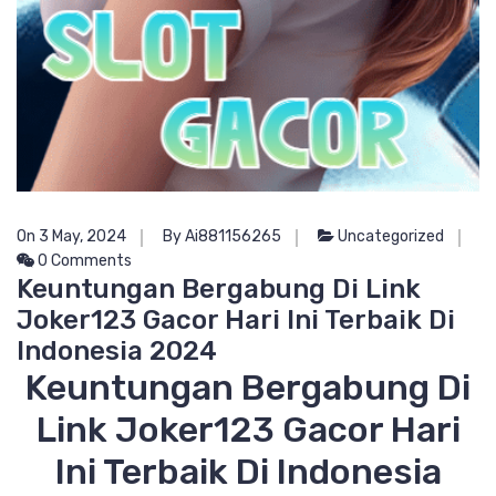
On 3 May, 2024
By Ai881156265
Uncategorized
0 Comments
Keuntungan Bergabung Di Link
Joker123 Gacor Hari Ini Terbaik Di
Indonesia 2024
Keuntungan Bergabung Di
Link Joker123 Gacor Hari
Ini Terbaik Di Indonesia