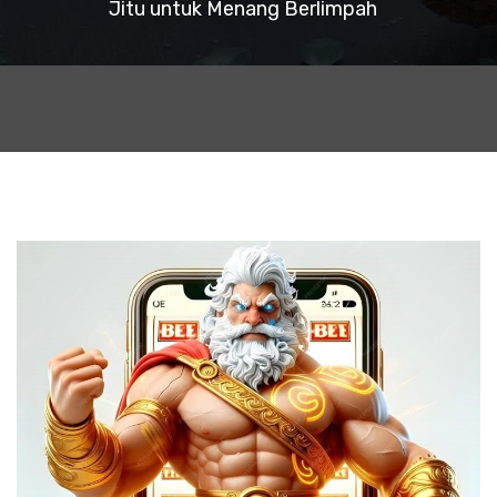
Jitu untuk Menang Berlimpah