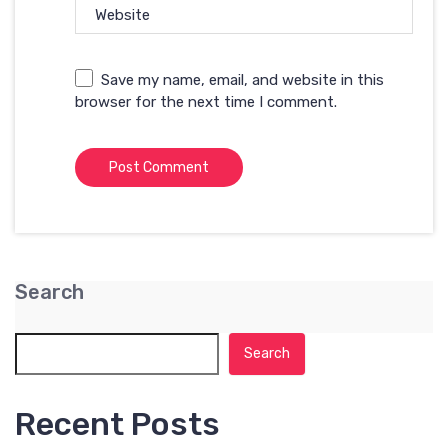
Website
Save my name, email, and website in this
browser for the next time I comment.
Search
Search
Recent Posts