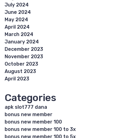
July 2024
June 2024
May 2024
April 2024
March 2024
January 2024
December 2023
November 2023
October 2023
August 2023
April 2023
Categories
apk slot777 dana
bonus new member
bonus new member 100
bonus new member 100 to 3x
bonus new member 100 to 5x