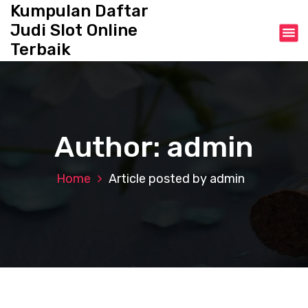
S
Kumpulan Daftar
k
Judi Slot Online
i
Terbaik
p
t
o
c
o
n
Author: admin
t
e
n
Home
Article posted by admin
t