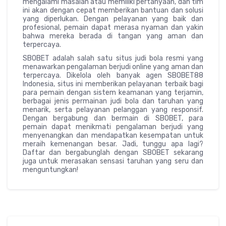
mengalami masalah atau memiliki pertanyaan, dan tim
ini akan dengan cepat memberikan bantuan dan solusi
yang diperlukan. Dengan pelayanan yang baik dan
profesional, pemain dapat merasa nyaman dan yakin
bahwa mereka berada di tangan yang aman dan
terpercaya.
SBOBET adalah salah satu situs judi bola resmi yang
menawarkan pengalaman berjudi online yang aman dan
terpercaya. Dikelola oleh banyak agen SBOBET88
Indonesia, situs ini memberikan pelayanan terbaik bagi
para pemain dengan sistem keamanan yang terjamin,
berbagai jenis permainan judi bola dan taruhan yang
menarik, serta pelayanan pelanggan yang responsif.
Dengan bergabung dan bermain di SBOBET, para
pemain dapat menikmati pengalaman berjudi yang
menyenangkan dan mendapatkan kesempatan untuk
meraih kemenangan besar. Jadi, tunggu apa lagi?
Daftar dan bergabunglah dengan SBOBET sekarang
juga untuk merasakan sensasi taruhan yang seru dan
menguntungkan!