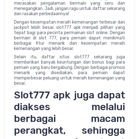
merasakan pengalaman bermain yang seru dan
menegangkan. Jadi, jangan ragu untuk daftar sekarang
dan rasakan perbedaannya!
Dengan kesempatan meraih kemenangan terbesar dan
jackpot lebih besar, slot777 apk menjadi pilihan yang
tepat bagi para pecinta permainan slot online. Dengan
bermain di slot 777, para pemain dapat menikmati
berbagai fitur menarik dan kesempatan meraih
kemenangan yang lebih besar.
Selain itu, daftar situs slot777 sekarang juga
memberikan banyak keuntungan dan bonus bagi para
pemain yang baru bergabung. Dengan berbagai promosi
menarik yang disediakan, para pemain dapat
memperbesar peluang untuk meraih kemenangan yang
besar.
Slot777 apk juga dapat
diakses melalui
berbagai macam
perangkat, sehingga