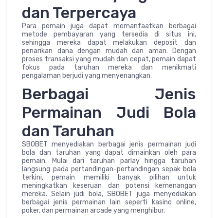
dan Terpercaya
Para pemain juga dapat memanfaatkan berbagai
metode pembayaran yang tersedia di situs ini,
sehingga mereka dapat melakukan deposit dan
penarikan dana dengan mudah dan aman. Dengan
proses transaksi yang mudah dan cepat, pemain dapat
fokus pada taruhan mereka dan menikmati
pengalaman berjudi yang menyenangkan.
Berbagai Jenis
Permainan Judi Bola
dan Taruhan
SBOBET menyediakan berbagai jenis permainan judi
bola dan taruhan yang dapat dimainkan oleh para
pemain. Mulai dari taruhan parlay hingga taruhan
langsung pada pertandingan-pertandingan sepak bola
terkini, pemain memiliki banyak pilihan untuk
meningkatkan keseruan dan potensi kemenangan
mereka. Selain judi bola, SBOBET juga menyediakan
berbagai jenis permainan lain seperti kasino online,
poker, dan permainan arcade yang menghibur.