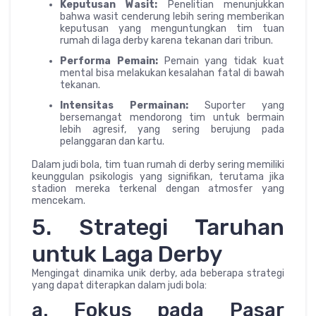
Keputusan Wasit:
Penelitian menunjukkan
bahwa wasit cenderung lebih sering memberikan
keputusan yang menguntungkan tim tuan
rumah di laga derby karena tekanan dari tribun.
Performa Pemain:
Pemain yang tidak kuat
mental bisa melakukan kesalahan fatal di bawah
tekanan.
Intensitas Permainan:
Suporter yang
bersemangat mendorong tim untuk bermain
lebih agresif, yang sering berujung pada
pelanggaran dan kartu.
Dalam judi bola, tim tuan rumah di derby sering memiliki
keunggulan psikologis yang signifikan, terutama jika
stadion mereka terkenal dengan atmosfer yang
mencekam.
5. Strategi Taruhan
untuk Laga Derby
Mengingat dinamika unik derby, ada beberapa strategi
yang dapat diterapkan dalam judi bola:
a. Fokus pada Pasar