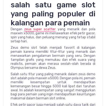
salah satu game slot
yang paling populer di
kalangan para pemain
Dengan
zeus super scatter
yang menarik dan pola
maxwin x5000, game ini menawarkan efek petir gacor,
spin yang halus, dan peluang menang yang tetap stabil
setiap hari.
Zeus demo slot telah menjadi favorit di kalangan
pemain karena memiliki fitur-fitur yang menarik dan
menawarkan pengalaman bermain yang seru. Dengan
tampilan grafis yang memukau dan efek suara yang
realistis, pemain akan merasa seolah-olah berada di
Olympus bersama dewa Zeus.
Salah satu fitur yang paling menarik dalam zeus demo
slot adalah pola maxwin x5000. Dengan pola ini, pemain
memiliki kesempatan untuk mendapatkan
kemenangan besar hingga 5000 kali lipat dari taruhan
awal. Ini adalah kesempatan yang sangat menggiurkan
bagi para pemain yang ingin mendapatkan keuntungan
maksimal dalam bermain slot online.
Efek petir gacor juga menjadi salah satu daya tarik dari