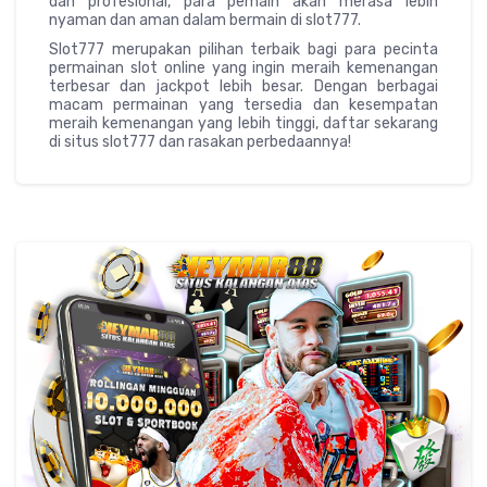
dan profesional, para pemain akan merasa lebih
nyaman dan aman dalam bermain di slot777.
Slot777 merupakan pilihan terbaik bagi para pecinta
permainan slot online yang ingin meraih kemenangan
terbesar dan jackpot lebih besar. Dengan berbagai
macam permainan yang tersedia dan kesempatan
meraih kemenangan yang lebih tinggi, daftar sekarang
di situs slot777 dan rasakan perbedaannya!