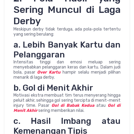
Sering Muncul di Laga
Derby
Meskipun derby tidak terduga, ada pola-pola tertentu
yang sering berulang:
a. Lebih Banyak Kartu dan
Pelanggaran
Intensitas tinggi dan emosi meluap sering
menyebabkan pelanggaran keras dan kartu. Dalam judi
bola, pasar
Over Kartu
hampir selalu menjadi pilihan
menarik di laga derby.
b. Gol di Menit Akhir
Motivasi ekstra membuat tim terus menyerang hingga
peluit akhir, sehingga gol sering tercipta di menit-menit
injury time. Pasar
Gol di Babak Kedua
atau
Gol di
Menit Akhir
sering memberikan nilai.
c. Hasil Imbang atau
Kemenangan Tipis