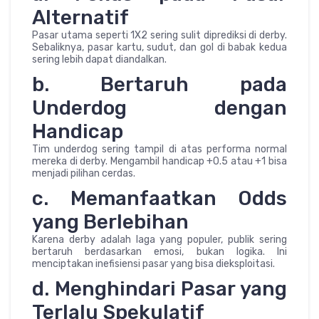
Alternatif
Pasar utama seperti 1X2 sering sulit diprediksi di derby.
Sebaliknya, pasar kartu, sudut, dan gol di babak kedua
sering lebih dapat diandalkan.
b. Bertaruh pada
Underdog dengan
Handicap
Tim underdog sering tampil di atas performa normal
mereka di derby. Mengambil handicap +0.5 atau +1 bisa
menjadi pilihan cerdas.
c. Memanfaatkan Odds
yang Berlebihan
Karena derby adalah laga yang populer, publik sering
bertaruh berdasarkan emosi, bukan logika. Ini
menciptakan inefisiensi pasar yang bisa dieksploitasi.
d. Menghindari Pasar yang
Terlalu Spekulatif