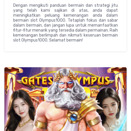
Dengan mengikuti panduan bermain dan strategi jitu
yang telah kami sajikan di atas, anda dapat
meningkatkan peluang kemenangan anda dalam
bermain slot Olympus1000. Tetaplah fokus dan sabar
dalam bermain, dan jangan lupa untuk memanfaatkan
fitur-fitur menarik yang tersedia dalam permainan. Raih
kemenangan berlimpah dan nikmati keseruan bermain
slot Olympus1000. Selamat bermain!