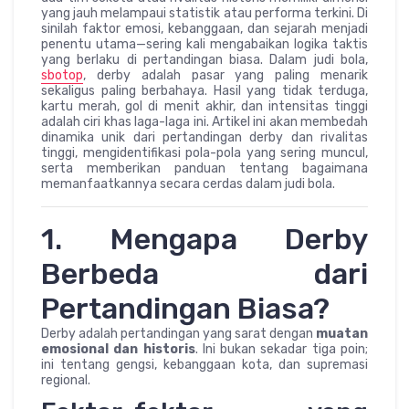
yang jauh melampaui statistik atau performa terkini. Di
sinilah faktor emosi, kebanggaan, dan sejarah menjadi
penentu utama—sering kali mengabaikan logika taktis
yang berlaku di pertandingan biasa. Dalam judi bola,
sbotop
, derby adalah pasar yang paling menarik
sekaligus paling berbahaya. Hasil yang tidak terduga,
kartu merah, gol di menit akhir, dan intensitas tinggi
adalah ciri khas laga-laga ini. Artikel ini akan membedah
dinamika unik dari pertandingan derby dan rivalitas
tinggi, mengidentifikasi pola-pola yang sering muncul,
serta memberikan panduan tentang bagaimana
memanfaatkannya secara cerdas dalam judi bola.
1. Mengapa Derby
Berbeda dari
Pertandingan Biasa?
Derby adalah pertandingan yang sarat dengan
muatan
emosional dan historis
. Ini bukan sekadar tiga poin;
ini tentang gengsi, kebanggaan kota, dan supremasi
regional.