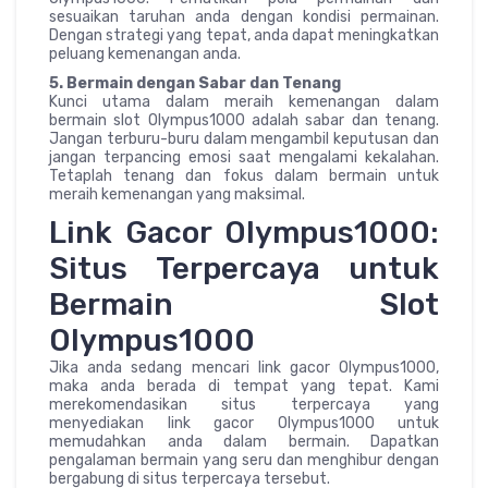
sesuaikan taruhan anda dengan kondisi permainan.
Dengan strategi yang tepat, anda dapat meningkatkan
peluang kemenangan anda.
5. Bermain dengan Sabar dan Tenang
Kunci utama dalam meraih kemenangan dalam
bermain slot Olympus1000 adalah sabar dan tenang.
Jangan terburu-buru dalam mengambil keputusan dan
jangan terpancing emosi saat mengalami kekalahan.
Tetaplah tenang dan fokus dalam bermain untuk
meraih kemenangan yang maksimal.
Link Gacor Olympus1000:
Situs Terpercaya untuk
Bermain Slot
Olympus1000
Jika anda sedang mencari link gacor Olympus1000,
maka anda berada di tempat yang tepat. Kami
merekomendasikan situs terpercaya yang
menyediakan link gacor Olympus1000 untuk
memudahkan anda dalam bermain. Dapatkan
pengalaman bermain yang seru dan menghibur dengan
bergabung di situs terpercaya tersebut.