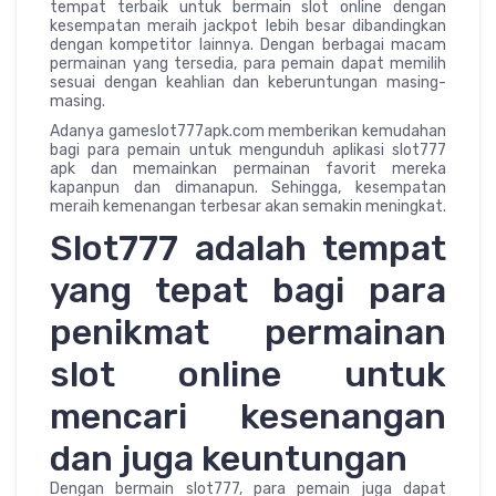
tempat terbaik untuk bermain slot online dengan
kesempatan meraih jackpot lebih besar dibandingkan
dengan kompetitor lainnya. Dengan berbagai macam
permainan yang tersedia, para pemain dapat memilih
sesuai dengan keahlian dan keberuntungan masing-
masing.
Adanya gameslot777apk.com memberikan kemudahan
bagi para pemain untuk mengunduh aplikasi slot777
apk dan memainkan permainan favorit mereka
kapanpun dan dimanapun. Sehingga, kesempatan
meraih kemenangan terbesar akan semakin meningkat.
Slot777 adalah tempat
yang tepat bagi para
penikmat permainan
slot online untuk
mencari kesenangan
dan juga keuntungan
Dengan bermain slot777, para pemain juga dapat