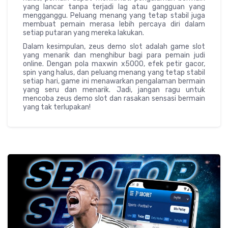
yang lancar tanpa terjadi lag atau gangguan yang
mengganggu. Peluang menang yang tetap stabil juga
membuat pemain merasa lebih percaya diri dalam
setiap putaran yang mereka lakukan.
Dalam kesimpulan, zeus demo slot adalah game slot
yang menarik dan menghibur bagi para pemain judi
online. Dengan pola maxwin x5000, efek petir gacor,
spin yang halus, dan peluang menang yang tetap stabil
setiap hari, game ini menawarkan pengalaman bermain
yang seru dan menarik. Jadi, jangan ragu untuk
mencoba zeus demo slot dan rasakan sensasi bermain
yang tak terlupakan!