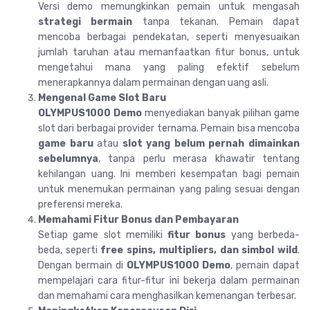
Versi demo memungkinkan pemain untuk mengasah
strategi bermain
tanpa tekanan. Pemain dapat
mencoba berbagai pendekatan, seperti menyesuaikan
jumlah taruhan atau memanfaatkan fitur bonus, untuk
mengetahui mana yang paling efektif sebelum
menerapkannya dalam permainan dengan uang asli.
Mengenal Game Slot Baru
OLYMPUS1000 Demo
menyediakan banyak pilihan game
slot dari berbagai provider ternama. Pemain bisa mencoba
game baru
atau
slot yang belum pernah dimainkan
sebelumnya
, tanpa perlu merasa khawatir tentang
kehilangan uang. Ini memberi kesempatan bagi pemain
untuk menemukan permainan yang paling sesuai dengan
preferensi mereka.
Memahami Fitur Bonus dan Pembayaran
Setiap game slot memiliki
fitur bonus
yang berbeda-
beda, seperti
free spins, multipliers, dan simbol wild
.
Dengan bermain di
OLYMPUS1000 Demo
, pemain dapat
mempelajari cara fitur-fitur ini bekerja dalam permainan
dan memahami cara menghasilkan kemenangan terbesar.