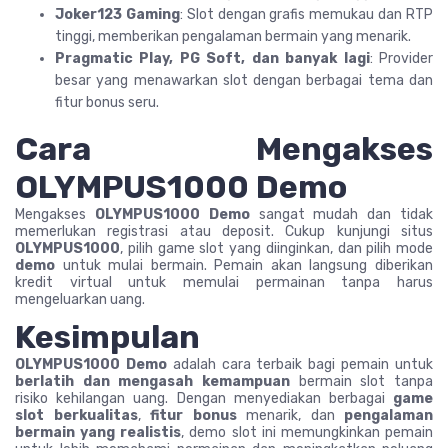
Joker123 Gaming
: Slot dengan grafis memukau dan RTP
tinggi, memberikan pengalaman bermain yang menarik.
Pragmatic Play, PG Soft, dan banyak lagi
: Provider
besar yang menawarkan slot dengan berbagai tema dan
fitur bonus seru.
Cara Mengakses
OLYMPUS1000 Demo
Mengakses
OLYMPUS1000 Demo
sangat mudah dan tidak
memerlukan registrasi atau deposit. Cukup kunjungi situs
OLYMPUS1000
, pilih game slot yang diinginkan, dan pilih mode
demo
untuk mulai bermain. Pemain akan langsung diberikan
kredit virtual untuk memulai permainan tanpa harus
mengeluarkan uang.
Kesimpulan
OLYMPUS1000 Demo
adalah cara terbaik bagi pemain untuk
berlatih dan mengasah kemampuan
bermain slot tanpa
risiko kehilangan uang. Dengan menyediakan berbagai
game
slot berkualitas
,
fitur bonus
menarik, dan
pengalaman
bermain yang realistis
, demo slot ini memungkinkan pemain