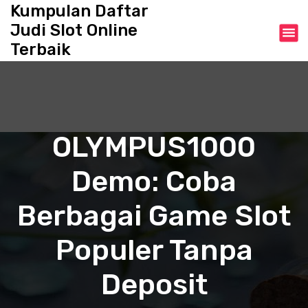
S
Kumpulan Daftar
k
Judi Slot Online
i
Terbaik
p
t
o
c
o
n
OLYMPUS1000
t
e
Demo: Coba
n
t
Berbagai Game Slot
Populer Tanpa
Deposit