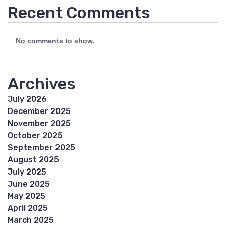
Recent Comments
No comments to show.
Archives
July 2026
December 2025
November 2025
October 2025
September 2025
August 2025
July 2025
June 2025
May 2025
April 2025
March 2025