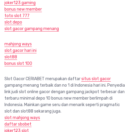
joker123 gaming
bonus new member
toto slot 777
slot depo
slot gacor gampang menang
mahjong ways
slot gacor hari ini
slot88
bonus slot 100
Slot Gacor CERIABET merupakan daftar
situs slot gacor
gampang menang terbaik dan no 1 di Indonesia hari ini. Penyedia
link judi slot online gacor dengan gampang jackpot terbesar dan
terbaru minimal depo 10 bonus new member berlimpah di
Indonesia. Mainkan game seru dan menarik seperti pragmatic
slot dan slot88 sekarang juga.
slot mahjong ways
daftar sbobet
joker123 slot