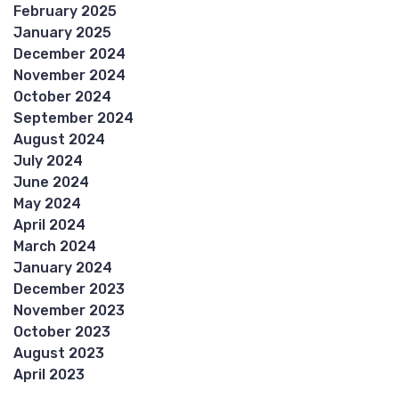
February 2025
January 2025
December 2024
November 2024
October 2024
September 2024
August 2024
July 2024
June 2024
May 2024
April 2024
March 2024
January 2024
December 2023
November 2023
October 2023
August 2023
April 2023