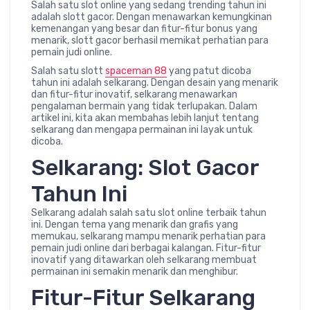
Salah satu slot online yang sedang trending tahun ini
adalah slott gacor. Dengan menawarkan kemungkinan
kemenangan yang besar dan fitur-fitur bonus yang
menarik, slott gacor berhasil memikat perhatian para
pemain judi online.
Salah satu slott
spaceman 88
yang patut dicoba
tahun ini adalah selkarang. Dengan desain yang menarik
dan fitur-fitur inovatif, selkarang menawarkan
pengalaman bermain yang tidak terlupakan. Dalam
artikel ini, kita akan membahas lebih lanjut tentang
selkarang dan mengapa permainan ini layak untuk
dicoba.
Selkarang: Slot Gacor
Tahun Ini
Selkarang adalah salah satu slot online terbaik tahun
ini. Dengan tema yang menarik dan grafis yang
memukau, selkarang mampu menarik perhatian para
pemain judi online dari berbagai kalangan. Fitur-fitur
inovatif yang ditawarkan oleh selkarang membuat
permainan ini semakin menarik dan menghibur.
Fitur-Fitur Selkarang