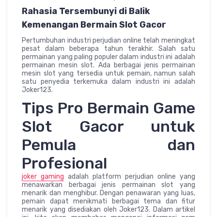
Rahasia Tersembunyi di Balik
Kemenangan Bermain Slot Gacor
Pertumbuhan industri perjudian online telah meningkat
pesat dalam beberapa tahun terakhir. Salah satu
permainan yang paling populer dalam industri ini adalah
permainan mesin slot. Ada berbagai jenis permainan
mesin slot yang tersedia untuk pemain, namun salah
satu penyedia terkemuka dalam industri ini adalah
Joker123.
Tips Pro Bermain Game
Slot Gacor untuk
Pemula dan
Profesional
joker gaming
adalah platform perjudian online yang
menawarkan berbagai jenis permainan slot yang
menarik dan menghibur. Dengan penawaran yang luas,
pemain dapat menikmati berbagai tema dan fitur
menarik yang disediakan oleh Joker123. Dalam artikel