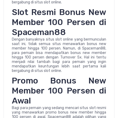
bergabung di situs slot online.
Slot Resmi Bonus New
Member 100 Persen di
Spaceman88
Dengan banyaknya situs slot online yang bermunculan
saat ini, tidak semua situs menawarkan bonus new
member hingga 100 persen. Namun, di Spaceman88,
para pemain bisa mendapatkan bonus new member
hingga 100 persen dengan Turnover 5x. Hal ini tentu
menjadi nilai tambah bagi para pemain yang ingin
mendapatkan keuntungan lebih saat pertama kali
bergabung di situs slot online.
Promo Bonus New
Member 100 Persen di
Awal
Bagi para pemain yang sedang mencari situs slot resmi
yang menawarkan promo bonus new member hingga
100 persen di awal, Spaceman88 adalah pilihan yang