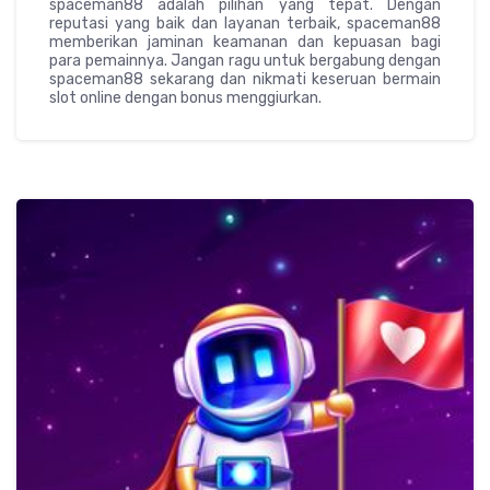
spaceman88 adalah pilihan yang tepat. Dengan
reputasi yang baik dan layanan terbaik, spaceman88
memberikan jaminan keamanan dan kepuasan bagi
para pemainnya. Jangan ragu untuk bergabung dengan
spaceman88 sekarang dan nikmati keseruan bermain
slot online dengan bonus menggiurkan.