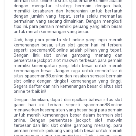
bermain slot online di situs spaceman88.online adalah
dengan mengatur strategi bermain dengan baik,
memiliki kesabaran dan keberanian untuk bertaruh
dengan jumlah yang tepat, serta selalu memantau
permainan yang sedang dimainkan. Dengan mengikuti
tips ini, para pemain memiliki peluang yang lebih besar
untuk meraih kemenangan yang besar.
Jadi, bagi para pecinta slot online yang ingin meraih
kemenangan besar, situs slot gacor hari ini terbaru
seperti spaceman88.online adalah pilihan yang tepat.
Dengan link slot online gampang menang dan
persentase jackpot slot maxwin terbesar, para pemain
memiliki kesempatan yang lebih besar untuk meraih
kemenangan besar. Jangan ragu untuk mendaftar di
situs spaceman88.online dan rasakan sensasi bermain
slot online dengan tingkat kemenangan yang tinggi.
Segera daftar dan raih kemenangan besar di situs slot
online terbaik ini!
Dengan demikian, dapat disimpulkan bahwa situs slot
gacor hari ini terbaru seperti spaceman88.online
menawarkan kesempatan yang besar bagi para pemain
untuk meraih kemenangan besar dalam bermain slot
online. Dengan persentase jackpot slot maxwin
terbesar dan link slot online gampang menang, para
pemain memiliki peluang yang lebih besar untuk meraih
kemenangan yang menggiurkan. Jadi, jangan ragu