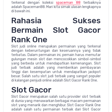
terkenal dengan koleksi
spaceman 88
terbaiknya
adalah Spaceman88. Mari kita simak ulasan lengkapnya
di bawah ini.
Rahasia Sukses
Bermain Slot Gacor
Rank One
Slot judi online merupakan permainan yang terkenal
dengan keberuntungan dan keseruannya yang tidak
terbatas. Dalam permainan ini, pemain harus memutar
gulungan mesin slot dan mencocokkan simbol-simbol
yang berbeda untuk mendapatkan kemenangan. Slot
judi terbaik adalah yang memberikan pembayaran
tinggi dan kesempatan untuk mendapatkan jackpot
besar. Salah satu slot judi terbaik yang sangat populer
di kalangan penjudi online adalah Slot Gacor Rank One.
Slot Gacor
Slot Gacor merupakan salah satu provider slot terbaik
di dunia yang menawarkan berbagai macam permainan
slot yang menarik dan menghibur. Slot Gacor Rank One
adalah salah satu permainan terbaik dari Slot Gacor