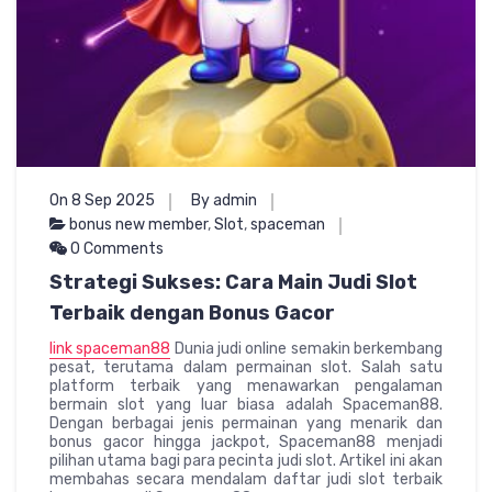
On 8 Sep 2025
By admin
bonus new member
,
Slot
,
spaceman
0 Comments
Strategi Sukses: Cara Main Judi Slot
Terbaik dengan Bonus Gacor
link spaceman88
Dunia judi online semakin berkembang
pesat, terutama dalam permainan slot. Salah satu
platform terbaik yang menawarkan pengalaman
bermain slot yang luar biasa adalah Spaceman88.
Dengan berbagai jenis permainan yang menarik dan
bonus gacor hingga jackpot, Spaceman88 menjadi
pilihan utama bagi para pecinta judi slot. Artikel ini akan
membahas secara mendalam daftar judi slot terbaik