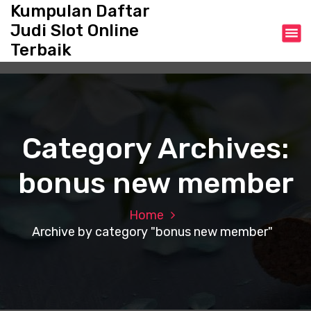
S
Kumpulan Daftar
k
Judi Slot Online
i
Terbaik
p
t
o
c
o
n
Category Archives:
t
e
bonus new member
n
t
Home
Archive by category "bonus new member"