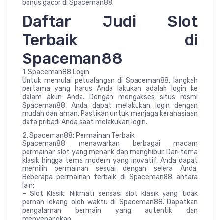
bonus gacor di Spaceman88.
Daftar Judi Slot
Terbaik di
Spaceman88
1. Spaceman88 Login
Untuk memulai petualangan di Spaceman88, langkah
pertama yang harus Anda lakukan adalah login ke
dalam akun Anda. Dengan mengakses situs resmi
Spaceman88, Anda dapat melakukan login dengan
mudah dan aman. Pastikan untuk menjaga kerahasiaan
data pribadi Anda saat melakukan login.
2. Spaceman88: Permainan Terbaik
Spaceman88 menawarkan berbagai macam
permainan slot yang menarik dan menghibur. Dari tema
klasik hingga tema modern yang inovatif, Anda dapat
memilih permainan sesuai dengan selera Anda.
Beberapa permainan terbaik di Spaceman88 antara
lain:
– Slot Klasik: Nikmati sensasi slot klasik yang tidak
pernah lekang oleh waktu di Spaceman88. Dapatkan
pengalaman bermain yang autentik dan
menyenangkan.