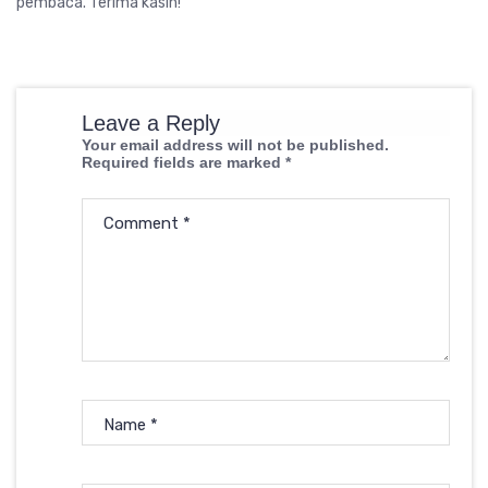
pembaca. Terima kasih!
Leave a Reply
Your email address will not be published.
Required fields are marked
*
Comment
*
Name
*