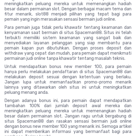
meningkatkan peluang mereka untuk memenangkan hadiah
besar dalam permainan slot. Dengan berbagai macam tema dan
fitur menarik, slot88 menjadi pilihan yang tepat bagi para
pemain yang ingin merasakan sensasi bermain judi online.
Para pemain juga tidak perlu khawatir tentang keamanan dan
kenyamanan saat bermain di situs Spaceman88. Situs ini telah
terbukti memiliki sistem keamanan yang sangat baik dan
menyediakan layanan pelanggan yang siap membantu para
pemain kapan pun dibutuhkan. Dengan proses deposit dan
withdraw yang cepat dan mudah, para pemain dapat menikmati
permainan judi online tanpa khawatir tentang masalah teknis.
Untuk mendapatkan bonus new member 100, para pemain
hanya perlu melakukan pendaftaran di situs Spaceman88 dan
melakukan deposit sesuai dengan ketentuan yang berlaku.
Jangan lupa untuk memanfaatkan promo-promo menarik
lainnya yang ditawarkan oleh situs ini untuk meningkatkan
peluang menang anda.
Dengan adanya bonus ini, para pemain dapat mendapatkan
tambahan 100% dari jumlah deposit awal mereka dan
meningkatkan peluang mereka untuk memenangkan hadiah
besar dalam permainan slot. Jangan ragu untuk bergabung di
situs Spaceman88 dan rasakan sensasi bermain judi online
dengan bonus new member 100 yang menarik ini. Semoga artikel
ini dapat memberikan informasi yang bermanfaat bagi para