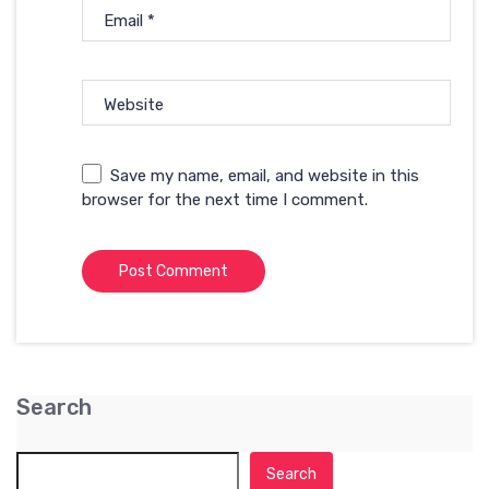
Email
*
Website
Save my name, email, and website in this
browser for the next time I comment.
Search
Search