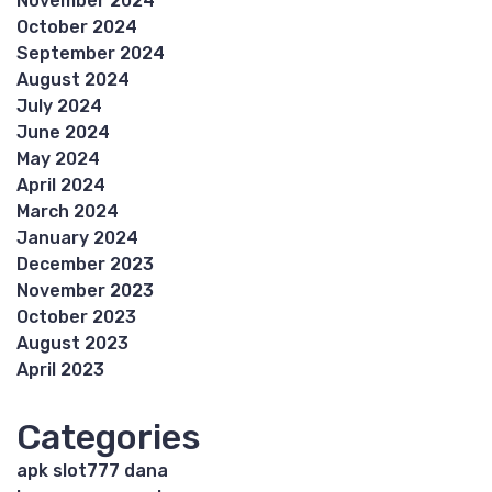
November 2024
October 2024
September 2024
August 2024
July 2024
June 2024
May 2024
April 2024
March 2024
January 2024
December 2023
November 2023
October 2023
August 2023
April 2023
Categories
apk slot777 dana