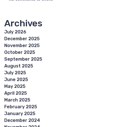
Archives
July 2026
December 2025
November 2025
October 2025
September 2025
August 2025
July 2025
June 2025
May 2025
April 2025
March 2025
February 2025
January 2025
December 2024