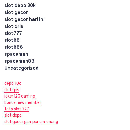
slot depo 20k
slot gacor
slot gacor hari ini
slot qris
slot777
slot88
slot888
spaceman
spaceman88
Uncategorized
depo 10k
slot qris
joker123 gaming
bonus new member
toto slot 777
slot depo
slot gacor gampang menang