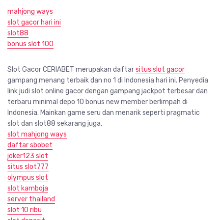
mahjong ways
slot gacor hari ini
slot88
bonus slot 100
Slot Gacor CERIABET merupakan daftar
situs slot gacor
gampang menang terbaik dan no 1 di Indonesia hari ini. Penyedia
link judi slot online gacor dengan gampang jackpot terbesar dan
terbaru minimal depo 10 bonus new member berlimpah di
Indonesia. Mainkan game seru dan menarik seperti pragmatic
slot dan slot88 sekarang juga.
slot mahjong ways
daftar sbobet
joker123 slot
situs slot777
olympus slot
slot kamboja
server thailand
slot 10 ribu