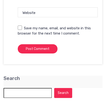
Website
Save my name, email, and website in this
browser for the next time I comment.
Search
Search