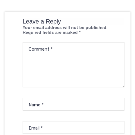
Leave a Reply
Your email address will not be published.
Required fields are marked
*
Comment
*
Name
*
Email
*