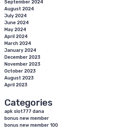
September 2024
August 2024
July 2024
June 2024
May 2024
April 2024
March 2024
January 2024
December 2023
November 2023
October 2023
August 2023
April 2023
Categories
apk slot777 dana
bonus new member
bonus new member 100