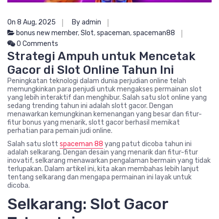
On 8 Aug, 2025
By admin
bonus new member
,
Slot
,
spaceman
,
spaceman88
0 Comments
Strategi Ampuh untuk Mencetak
Gacor di Slot Online Tahun Ini
Peningkatan teknologi dalam dunia perjudian online telah
memungkinkan para penjudi untuk mengakses permainan slot
yang lebih interaktif dan menghibur. Salah satu slot online yang
sedang trending tahun ini adalah slott gacor. Dengan
menawarkan kemungkinan kemenangan yang besar dan fitur-
fitur bonus yang menarik, slott gacor berhasil memikat
perhatian para pemain judi online.
Salah satu slott
spaceman 88
yang patut dicoba tahun ini
adalah selkarang. Dengan desain yang menarik dan fitur-fitur
inovatif, selkarang menawarkan pengalaman bermain yang tidak
terlupakan. Dalam artikel ini, kita akan membahas lebih lanjut
tentang selkarang dan mengapa permainan ini layak untuk
dicoba.
Selkarang: Slot Gacor