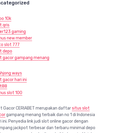
categorized
po 10k
t qris
ker123 gaming
nus new member
to slot 777
ot depo
ot gacor gampang menang
hjong ways
t gacor hari ini
ot88
nus slot 100
ot Gacor CERIABET merupakan daftar
situs slot
cor
gampang menang terbaik dan no 1 di Indonesia
i ini. Penyedia link judi slot online gacor dengan
mpang jackpot terbesar dan terbaru minimal depo