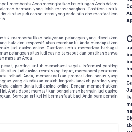
ini dapat membantu Anda meningkatkan keuntungan Anda dalam
Oc
galaman bermain yang lebih menyenangkan. Pastikan untuk
Au
ia di situs judi casino resmi yang Anda pilih dan manfaatkan
ih.
Ap
C
g untuk memperhatikan pelayanan pelanggan yang disediakan
n yang baik dan responsif akan membantu Anda mendapatkan
ap
in judi casino online. Pastikan untuk memeriksa berbagai
an pelanggan situs judi casino tersebut dan pastikan bahwa
b
an masalah Anda.
bo
g pesat, penting untuk memahami segala informasi penting
bo
milih situs judi casino resmi yang tepat, memahami peraturan
bo
data pribadi Anda, memanfaatkan promosi dan bonus yang
nggan yang disediakan adalah langkah-langkah penting yang
Ca
Anda dalam dunia judi casino online. Dengan memperhatikan
Ju
el ini, Anda dapat memastikan pengalaman bermain judi casino
kan. Semoga artikel ini bermanfaat bagi Anda para pemain
li
ma
n
Ol
sb