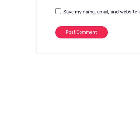
Save my name, email, and website i