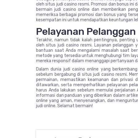
oleh situs judi casino resmi. Promosi dan bonus 
bermain judi casino online dan memberikan pen
memeriksa berbagai promosi dan bonus yang tersed
kesempatan ini untuk mendapatkan keuntungan leb
Pelayanan Pelanggan
Terakhir, namun tidak kalah pentingnya, pentin
oleh situs judi casino resmi. Layanan pelangga
bantuan saat Anda mengalami masalah saat berma
metode yang tersedia untuk menghubungi tim layan
mereka responsif dalam menanggapi pertanyaan d
Dalam dunia judi casino online yang berkemban
sebelum bergabung di situs judi casino resmi. Me
permainan, memastikan keamanan dan privasi 
ditawarkan, serta memperhatikan pelayanan pela
harus Anda lakukan sebelum memulai perjalanan 
informasi dan panduan yang diberikan dalam artik
online yang aman, menyenangkan, dan menguntung
judi online. Selamat bermain!