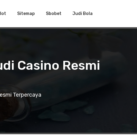
lot
Sitemap
Sbobet
Judi Bola
di Casino Resmi
Resmi Terpercaya