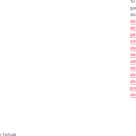
10
ga
sl
sl
da
jo
si
ol
sl
se
slo
sl
sl
pr
slo
 Terbaik