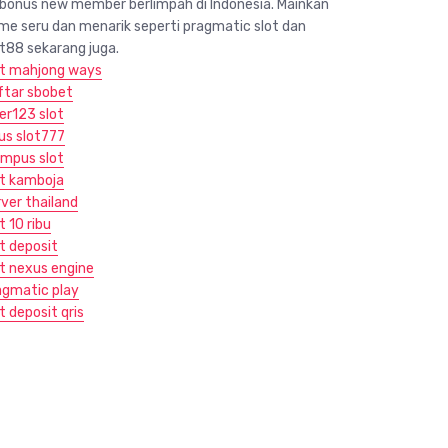
 bonus new member berlimpah di Indonesia. Mainkan
me seru dan menarik seperti pragmatic slot dan
ot88 sekarang juga.
ot mahjong ways
ftar sbobet
ker123 slot
tus slot777
ympus slot
ot kamboja
rver thailand
t 10 ribu
ot deposit
ot nexus engine
agmatic play
t deposit qris