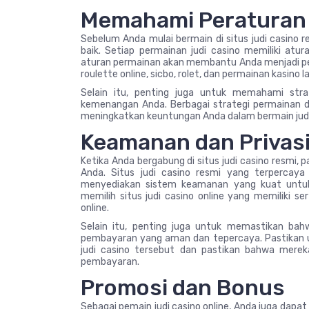
Memahami Peraturan
Sebelum Anda mulai bermain di situs judi casino
baik. Setiap permainan judi casino memiliki a
aturan permainan akan membantu Anda menjadi pe
roulette online, sicbo, rolet, dan permainan kasin
Selain itu, penting juga untuk memahami str
kemenangan Anda. Berbagai strategi permainan
meningkatkan keuntungan Anda dalam bermain judi 
Keamanan dan Privas
Ketika Anda bergabung di situs judi casino resmi,
Anda. Situs judi casino resmi yang terperca
menyediakan sistem keamanan yang kuat untuk m
memilih situs judi casino online yang memiliki se
online.
Selain itu, penting juga untuk memastikan bahw
pembayaran yang aman dan tepercaya. Pastikan 
judi casino tersebut dan pastikan bahwa merek
pembayaran.
Promosi dan Bonus
Sebagai pemain judi casino online, Anda juga dap