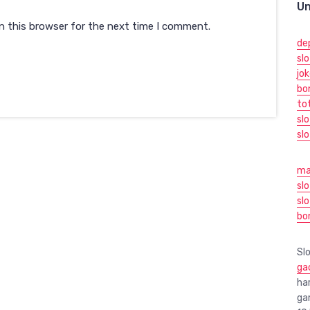
Un
n this browser for the next time I comment.
de
slo
jo
bo
to
sl
sl
ma
slo
sl
bo
Sl
ga
har
ga