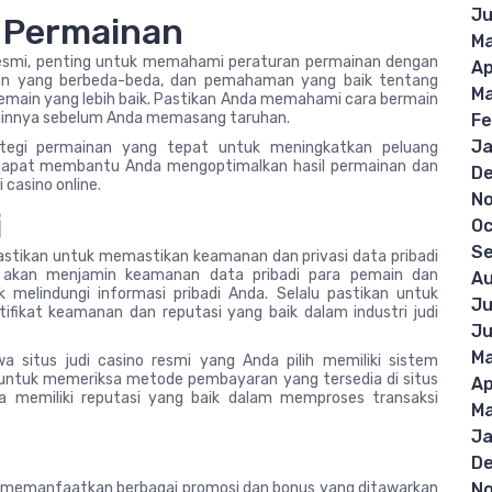
Ju
 Permainan
Ma
 resmi, penting untuk memahami peraturan permainan dengan
Ap
turan yang berbeda-beda, dan pemahaman yang baik tentang
Ma
main yang lebih baik. Pastikan Anda memahami cara bermain
o lainnya sebelum Anda memasang taruhan.
Fe
Ja
ategi permainan yang tepat untuk meningkatkan peluang
 dapat membantu Anda mengoptimalkan hasil permainan dan
D
casino online.
N
i
Oc
S
 pastikan untuk memastikan keamanan dan privasi data pribadi
ya akan menjamin keamanan data pribadi para pemain dan
Au
elindungi informasi pribadi Anda. Selalu pastikan untuk
Ju
rtifikat keamanan dan reputasi yang baik dalam industri judi
Ju
Ma
a situs judi casino resmi yang Anda pilih memiliki sistem
untuk memeriksa metode pembayaran yang tersedia di situs
Ap
a memiliki reputasi yang baik dalam memproses transaksi
Ma
Ja
D
at memanfaatkan berbagai promosi dan bonus yang ditawarkan
N