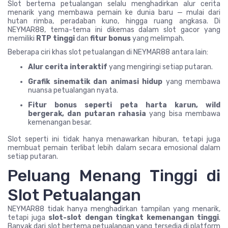
Slot bertema petualangan selalu menghadirkan alur cerita
menarik yang membawa pemain ke dunia baru — mulai dari
hutan rimba, peradaban kuno, hingga ruang angkasa. Di
NEYMAR88, tema-tema ini dikemas dalam slot gacor yang
memiliki
RTP tinggi
dan
fitur bonus
yang melimpah.
Beberapa ciri khas slot petualangan di NEYMAR88 antara lain:
Alur cerita interaktif
yang mengiringi setiap putaran.
Grafik sinematik dan animasi hidup
yang membawa
nuansa petualangan nyata.
Fitur bonus seperti peta harta karun, wild
bergerak, dan putaran rahasia
yang bisa membawa
kemenangan besar.
Slot seperti ini tidak hanya menawarkan hiburan, tetapi juga
membuat pemain terlibat lebih dalam secara emosional dalam
setiap putaran.
Peluang Menang Tinggi di
Slot Petualangan
NEYMAR88 tidak hanya menghadirkan tampilan yang menarik,
tetapi juga
slot-slot dengan tingkat kemenangan tinggi
.
Banyak dari slot bertema petualangan yang tersedia di platform