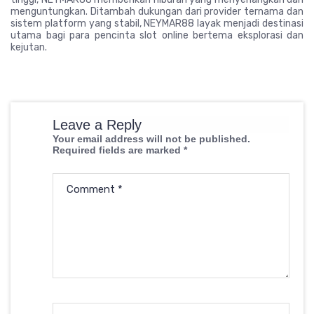
menguntungkan. Ditambah dukungan dari provider ternama dan
sistem platform yang stabil, NEYMAR88 layak menjadi destinasi
utama bagi para pencinta slot online bertema eksplorasi dan
kejutan.
Leave a Reply
Your email address will not be published.
Required fields are marked
*
Comment
*