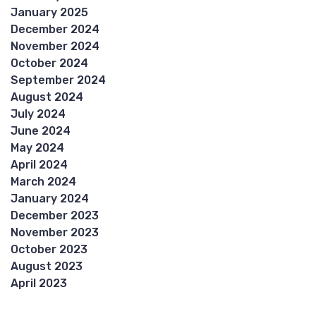
January 2025
December 2024
November 2024
October 2024
September 2024
August 2024
July 2024
June 2024
May 2024
April 2024
March 2024
January 2024
December 2023
November 2023
October 2023
August 2023
April 2023