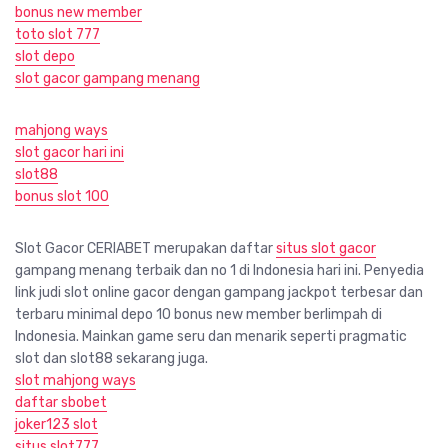
bonus new member
toto slot 777
slot depo
slot gacor gampang menang
mahjong ways
slot gacor hari ini
slot88
bonus slot 100
Slot Gacor CERIABET merupakan daftar
situs slot gacor
gampang menang terbaik dan no 1 di Indonesia hari ini. Penyedia
link judi slot online gacor dengan gampang jackpot terbesar dan
terbaru minimal depo 10 bonus new member berlimpah di
Indonesia. Mainkan game seru dan menarik seperti pragmatic
slot dan slot88 sekarang juga.
slot mahjong ways
daftar sbobet
joker123 slot
situs slot777