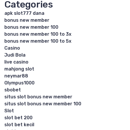
Categories
apk slot777 dana
bonus new member
bonus new member 100
bonus new member 100 to 3x
bonus new member 100 to 5x
Casino
Judi Bola
live casino
mahjong slot
neymar88
Olympus1000
sbobet
situs slot bonus new member
situs slot bonus new member 100
Slot
slot bet 200
slot bet kecil