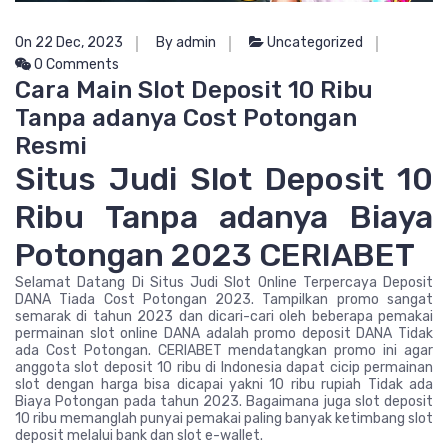
On 22 Dec, 2023
By admin
Uncategorized
0 Comments
Cara Main Slot Deposit 10 Ribu
Tanpa adanya Cost Potongan
Resmi
Situs Judi Slot Deposit 10
Ribu Tanpa adanya Biaya
Potongan 2023 CERIABET
Selamat Datang Di Situs Judi Slot Online Terpercaya Deposit
DANA Tiada Cost Potongan 2023. Tampilkan promo sangat
semarak di tahun 2023 dan dicari-cari oleh beberapa pemakai
permainan slot online DANA adalah promo deposit DANA Tidak
ada Cost Potongan. CERIABET mendatangkan promo ini agar
anggota slot deposit 10 ribu di Indonesia dapat cicip permainan
slot dengan harga bisa dicapai yakni 10 ribu rupiah Tidak ada
Biaya Potongan pada tahun 2023. Bagaimana juga slot deposit
10 ribu memanglah punyai pemakai paling banyak ketimbang slot
deposit melalui bank dan slot e-wallet.