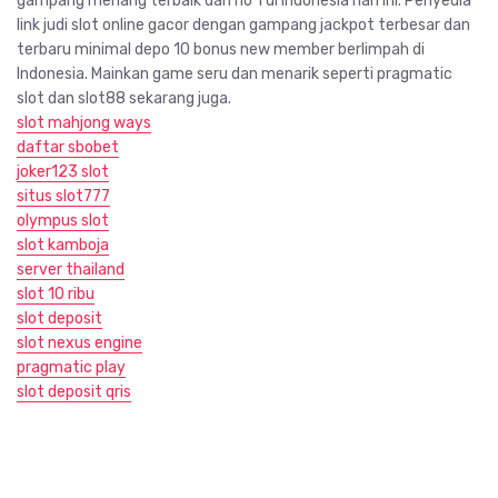
gampang menang terbaik dan no 1 di Indonesia hari ini. Penyedia
link judi slot online gacor dengan gampang jackpot terbesar dan
terbaru minimal depo 10 bonus new member berlimpah di
Indonesia. Mainkan game seru dan menarik seperti pragmatic
slot dan slot88 sekarang juga.
slot mahjong ways
daftar sbobet
joker123 slot
situs slot777
olympus slot
slot kamboja
server thailand
slot 10 ribu
slot deposit
slot nexus engine
pragmatic play
slot deposit qris