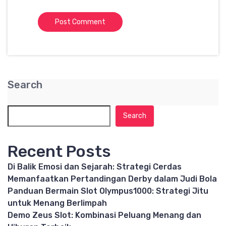
Search
Search
Recent Posts
Di Balik Emosi dan Sejarah: Strategi Cerdas
Memanfaatkan Pertandingan Derby dalam Judi Bola
Panduan Bermain Slot Olympus1000: Strategi Jitu
untuk Menang Berlimpah
Demo Zeus Slot: Kombinasi Peluang Menang dan