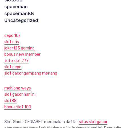
spaceman
spaceman88
Uncategorized
depo 10k
slot qris
joker123 gaming
bonus new member
toto slot 777
slot depo
slot gacor gampang menang
mahjong ways
slot gacor hari ini
slot88
bonus slot 100
Slot Gacor CERIABET merupakan daftar
situs slot gacor