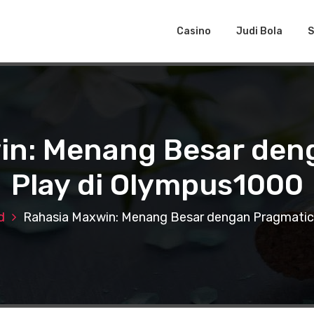
Casino
Judi Bola
S
in: Menang Besar den
Play di Olympus1000
d
Rahasia Maxwin: Menang Besar dengan Pragmatic