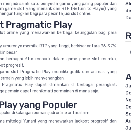
Sl
h menjadi salah satu penyedia game yang paling populer dan
am game slot yang menarik dan RTP (Return to Player) yang
de
enguntungkan bagi para pecinta judi slot online.
Da
 Pragmatic Play
lot online yang menawarkan berbagai keunggulan bagi para
R
y umumnya memiliki RTP yang tinggi, berkisar antara 96-97%.
in besar.
an berbagai fitur menarik dalam game-game slot mereka,
ot progresif.
ame slot Pragmatic Play memiliki grafik dan animasi yang
A
bermain yang lebih menyenangkan.
Pragmatic Play dapat dimainkan di berbagai perangkat,
Ju
ngga pemain dapat menikmati permainan di mana saja.
D
N
Play yang Populer
Oc
ler di kalangan pemain judi online antara lain:
S
Au
ma mitologi Yunani yang menawarkan jackpot progresif dan
Ju