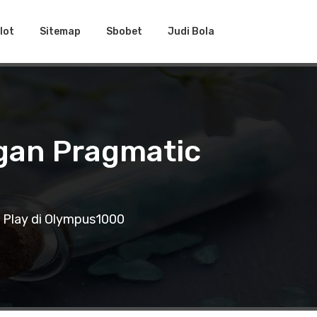
lot
Sitemap
Sbobet
Judi Bola
gan Pragmatic
 Play di Olympus1000