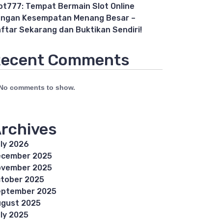
ot777: Tempat Bermain Slot Online
ngan Kesempatan Menang Besar –
ftar Sekarang dan Buktikan Sendiri!
ecent Comments
No comments to show.
rchives
ly 2026
ecember 2025
ovember 2025
tober 2025
eptember 2025
gust 2025
ly 2025