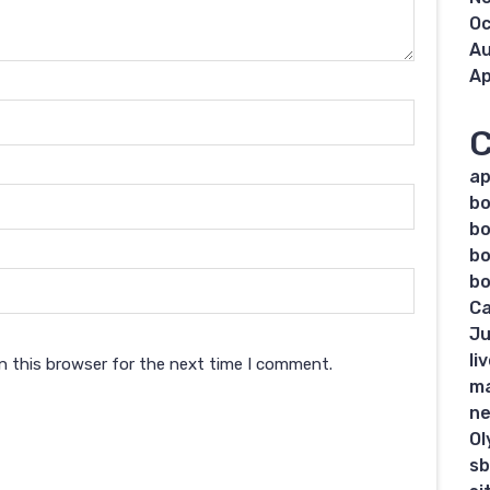
Oc
Au
Ap
C
ap
b
bo
bo
bo
Ca
Ju
li
n this browser for the next time I comment.
ma
n
Ol
sb