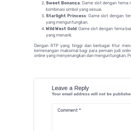
Sweet Bonanza
: Game slot dengan tema
kombinasi simbol yang sesuai.
Starlight Princess
: Game slot dengan te
yang menguntungkan.
Wild West Gold
: Game slot dengan tema bar
yang menarik.
Dengan RTP yang tinggi dan berbagai fitur me
kemenangan maksimal bagi para pemain judi onli
online yang menyenangkan dan menguntungkan, Pra
Leave a Reply
Your email address will not be publishe
Comment
*