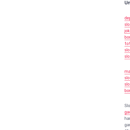
Un
de
slo
jo
bo
to
sl
sl
ma
slo
sl
bo
Sl
ga
har
ga