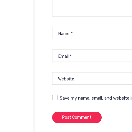
Name
*
Email
*
Website
Save my name, email, and website i