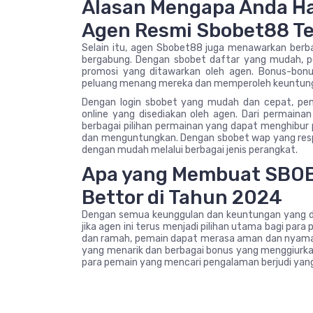
Alasan Mengapa Anda Ha
Agen Resmi Sbobet88 T
Selain itu, agen Sbobet88 juga menawarkan berba
bergabung. Dengan sbobet daftar yang mudah, 
promosi yang ditawarkan oleh agen. Bonus-bo
peluang menang mereka dan memperoleh keuntunga
Dengan login sbobet yang mudah dan cepat, pem
online yang disediakan oleh agen. Dari permain
berbagai pilihan permainan yang dapat menghibu
dan menguntungkan. Dengan sbobet wap yang respo
dengan mudah melalui berbagai jenis perangkat.
Apa yang Membuat SBOB
Bettor di Tahun 2024
Dengan semua keunggulan dan keuntungan yang di
jika agen ini terus menjadi pilihan utama bagi para
dan ramah, pemain dapat merasa aman dan nyaman 
yang menarik dan berbagai bonus yang menggiurka
para pemain yang mencari pengalaman berjudi yan