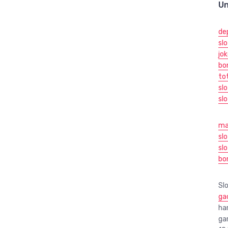
Un
de
slo
jo
bo
to
sl
sl
ma
slo
sl
bo
Sl
ga
har
ga