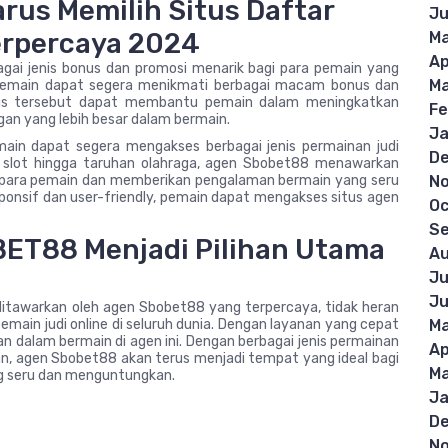
rus Memilih Situs Daftar
Ju
erpercaya 2024
Ma
Ap
gai jenis bonus dan promosi menarik bagi para pemain yang
Ma
pemain dapat segera menikmati berbagai macam bonus dan
nus tersebut dapat membantu pemain dalam meningkatkan
Fe
n yang lebih besar dalam bermain.
Ja
ain dapat segera mengakses berbagai jenis permainan judi
D
an slot hingga taruhan olahraga, agen Sbobet88 menawarkan
N
r para pemain dan memberikan pengalaman bermain yang seru
nsif dan user-friendly, pemain dapat mengakses situs agen
Oc
S
ET88 Menjadi Pilihan Utama
Au
Ju
Ju
tawarkan oleh agen Sbobet88 yang terpercaya, tidak heran
Ma
 pemain judi online di seluruh dunia. Dengan layanan yang cepat
dalam bermain di agen ini. Dengan berbagai jenis permainan
Ap
n, agen Sbobet88 akan terus menjadi tempat yang ideal bagi
Ma
g seru dan menguntungkan.
Ja
D
N