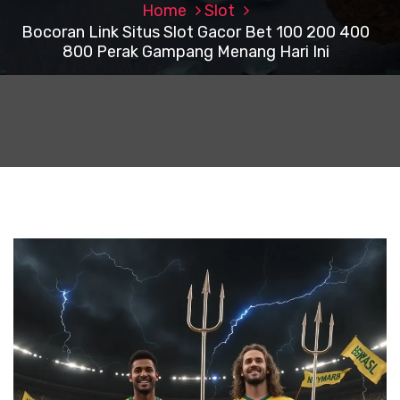
Home
Slot
Bocoran Link Situs Slot Gacor Bet 100 200 400
800 Perak Gampang Menang Hari Ini