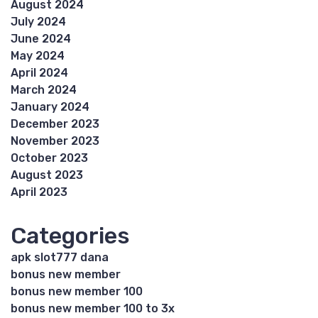
August 2024
July 2024
June 2024
May 2024
April 2024
March 2024
January 2024
December 2023
November 2023
October 2023
August 2023
April 2023
Categories
apk slot777 dana
bonus new member
bonus new member 100
bonus new member 100 to 3x