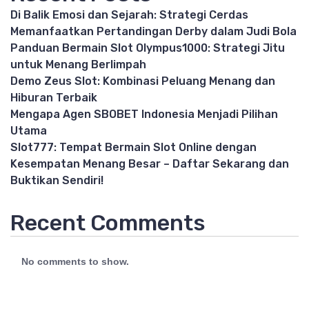
Di Balik Emosi dan Sejarah: Strategi Cerdas
Memanfaatkan Pertandingan Derby dalam Judi Bola
Panduan Bermain Slot Olympus1000: Strategi Jitu
untuk Menang Berlimpah
Demo Zeus Slot: Kombinasi Peluang Menang dan
Hiburan Terbaik
Mengapa Agen SBOBET Indonesia Menjadi Pilihan
Utama
Slot777: Tempat Bermain Slot Online dengan
Kesempatan Menang Besar – Daftar Sekarang dan
Buktikan Sendiri!
Recent Comments
No comments to show.