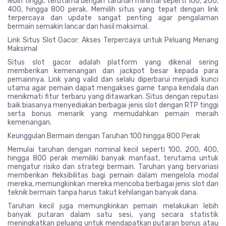
lebih tinggi, terutama dengan taruhan minimal seperti 100, 200,
400, hingga 800 perak. Memilih situs yang tepat dengan link
terpercaya dan update sangat penting agar pengalaman
bermain semakin lancar dan hasil maksimal.
Link Situs Slot Gacor: Akses Terpercaya untuk Peluang Menang
Maksimal
Situs slot gacor adalah platform yang dikenal sering
memberikan kemenangan dan jackpot besar kepada para
pemainnya. Link yang valid dan selalu diperbarui menjadi kunci
utama agar pemain dapat mengakses game tanpa kendala dan
menikmati fitur terbaru yang ditawarkan. Situs dengan reputasi
baik biasanya menyediakan berbagai jenis slot dengan RTP tinggi
serta bonus menarik yang memudahkan pemain meraih
kemenangan.
Keunggulan Bermain dengan Taruhan 100 hingga 800 Perak
Memulai taruhan dengan nominal kecil seperti 100, 200, 400,
hingga 800 perak memiliki banyak manfaat, terutama untuk
mengatur risiko dan strategi bermain. Taruhan yang bervariasi
memberikan fleksibilitas bagi pemain dalam mengelola modal
mereka, memungkinkan mereka mencoba berbagai jenis slot dan
teknik bermain tanpa harus takut kehilangan banyak dana.
Taruhan kecil juga memungkinkan pemain melakukan lebih
banyak putaran dalam satu sesi, yang secara statistik
meningkatkan peluang untuk mendapatkan putaran bonus atau