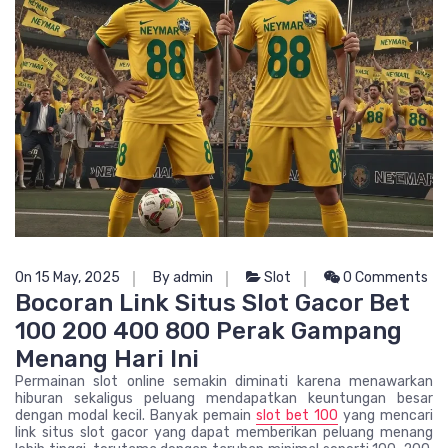
On 15 May, 2025
By admin
Slot
0 Comments
Bocoran Link Situs Slot Gacor Bet
100 200 400 800 Perak Gampang
Menang Hari Ini
Permainan slot online semakin diminati karena menawarkan
hiburan sekaligus peluang mendapatkan keuntungan besar
dengan modal kecil. Banyak pemain
slot bet 100
yang mencari
link situs slot gacor yang dapat memberikan peluang menang