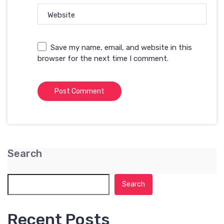
Website
Save my name, email, and website in this
browser for the next time I comment.
Search
Search
Recent Posts