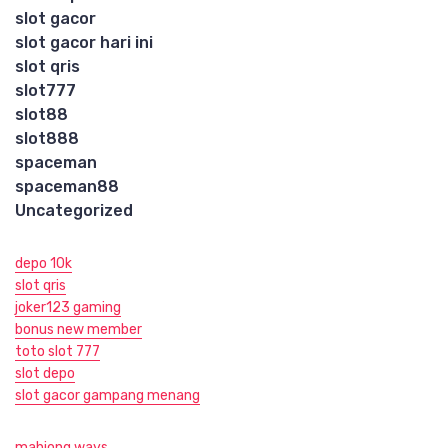
slot gacor
slot gacor hari ini
slot qris
slot777
slot88
slot888
spaceman
spaceman88
Uncategorized
depo 10k
slot qris
joker123 gaming
bonus new member
toto slot 777
slot depo
slot gacor gampang menang
mahjong ways