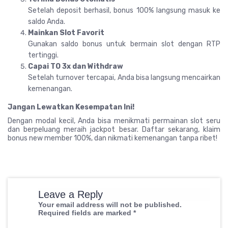
Setelah deposit berhasil, bonus 100% langsung masuk ke
saldo Anda.
Mainkan Slot Favorit
Gunakan saldo bonus untuk bermain slot dengan RTP
tertinggi.
Capai TO 3x dan Withdraw
Setelah turnover tercapai, Anda bisa langsung mencairkan
kemenangan.
Jangan Lewatkan Kesempatan Ini!
Dengan modal kecil, Anda bisa menikmati permainan slot seru
dan berpeluang meraih jackpot besar. Daftar sekarang, klaim
bonus new member 100%, dan nikmati kemenangan tanpa ribet!
Leave a Reply
Your email address will not be published.
Required fields are marked
*