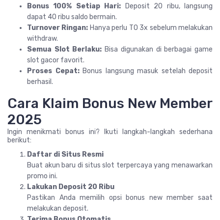
Bonus 100% Setiap Hari:
Deposit 20 ribu, langsung
dapat 40 ribu saldo bermain.
Turnover Ringan:
Hanya perlu TO 3x sebelum melakukan
withdraw.
Semua Slot Berlaku:
Bisa digunakan di berbagai game
slot gacor favorit.
Proses Cepat:
Bonus langsung masuk setelah deposit
berhasil.
Cara Klaim Bonus New Member
2025
Ingin menikmati bonus ini? Ikuti langkah-langkah sederhana
berikut:
Daftar di Situs Resmi
Buat akun baru di situs slot terpercaya yang menawarkan
promo ini.
Lakukan Deposit 20 Ribu
Pastikan Anda memilih opsi bonus new member saat
melakukan deposit.
Terima Bonus Otomatis