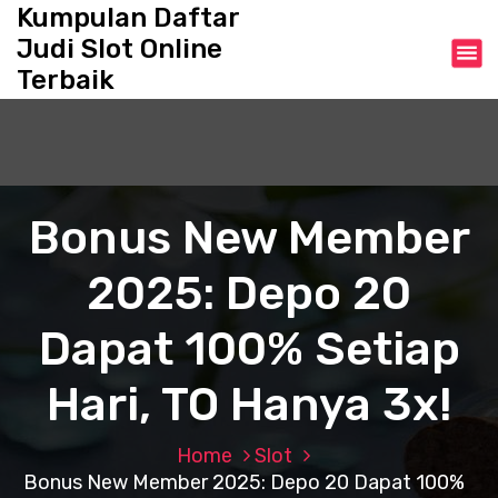
S
Kumpulan Daftar
k
Judi Slot Online
i
Terbaik
p
t
o
c
o
n
Bonus New Member
t
e
2025: Depo 20
n
t
Dapat 100% Setiap
Hari, TO Hanya 3x!
Home
Slot
Bonus New Member 2025: Depo 20 Dapat 100%