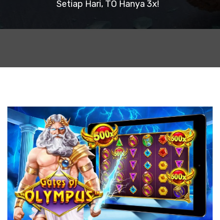
Setiap Hari, TO Hanya 3x!