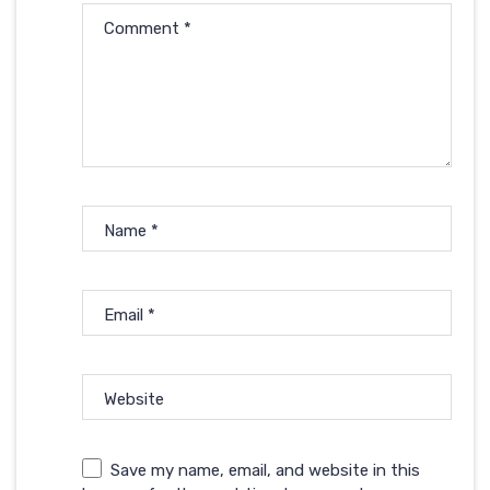
Comment
*
Name
*
Email
*
Website
Save my name, email, and website in this