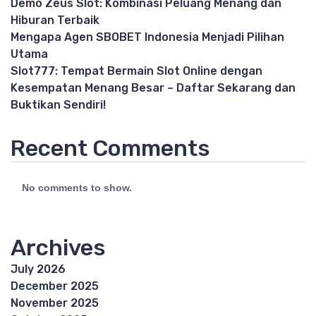
Demo Zeus Slot: Kombinasi Peluang Menang dan
Hiburan Terbaik
Mengapa Agen SBOBET Indonesia Menjadi Pilihan
Utama
Slot777: Tempat Bermain Slot Online dengan
Kesempatan Menang Besar – Daftar Sekarang dan
Buktikan Sendiri!
Recent Comments
No comments to show.
Archives
July 2026
December 2025
November 2025