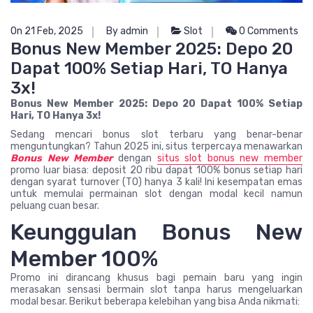
On 21 Feb, 2025
By admin
Slot
0 Comments
Bonus New Member 2025: Depo 20
Dapat 100% Setiap Hari, TO Hanya
3x!
Bonus New Member 2025: Depo 20 Dapat 100% Setiap
Hari, TO Hanya 3x!
Sedang mencari bonus slot terbaru yang benar-benar
menguntungkan? Tahun 2025 ini, situs terpercaya menawarkan
Bonus New Member
dengan
situs slot bonus new member
promo luar biasa: deposit 20 ribu dapat 100% bonus setiap hari
dengan syarat turnover (TO) hanya 3 kali! Ini kesempatan emas
untuk memulai permainan slot dengan modal kecil namun
peluang cuan besar.
Keunggulan Bonus New
Member 100%
Promo ini dirancang khusus bagi pemain baru yang ingin
merasakan sensasi bermain slot tanpa harus mengeluarkan
modal besar. Berikut beberapa kelebihan yang bisa Anda nikmati: