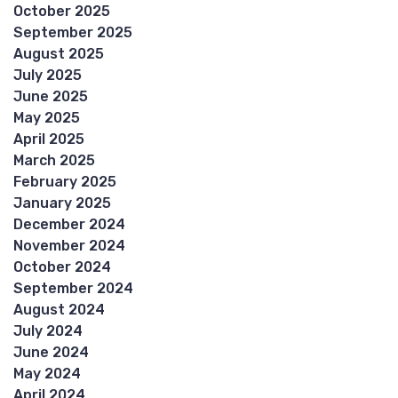
October 2025
September 2025
August 2025
July 2025
June 2025
May 2025
April 2025
March 2025
February 2025
January 2025
December 2024
November 2024
October 2024
September 2024
August 2024
July 2024
June 2024
May 2024
April 2024