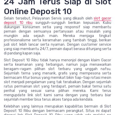
24 Jam Terus Siap di Slot
Online Deposit 10
Selain tersebut, Pelayanan Servis yang dikasih oleh
slot gacor
deposit 10 ribu
sungguh-sungguh berikan kepuasan. Kubu
dukungan konsumen setia yang responsif siap membantu
pemain dengan semuanya pertanyaan atau masalah yang
mungkin ada sejauh main. Mereka menjaga tingkat
profesionalisme serta keramahan yang tambah tinggi, berikan
judi slot lebih lancar serta nyaman. Dengan customer service
yang siap membantu 24/7, pemain dapat berasa ditunjang serta
di pandang kapan saja.
Slot Deposit 10 Ribu tidak hanya menonjol dengan klaim Gacor
serta keamanan yang terbangun, namun juga menawarkan
beragam-ragam pilihan slot terbaru yang unggah nafsu.
Sejumlah tema yang menarik, grafis yang mempesona serta
bermacam fitur bonus yang memikat bikin tiap-tiap rotasi mesin
slot menjadi pengalaman yang tak terabaikan. Dengan sejumlah
ratus permainan slot yang terdapat, pemain bakal temui satu
perihal yang sesuai sama pilihan mereka. Kami terus
mengupdate link slot kami sama dengan yang terbaru biar
sejumlah member bisa terus akses tanpa ada kendala.
Kelebihan yang lainnya merupakan kapabilitas bermain di Slot
Deposit 10 Ribu dengan bermacam perangkat. Situs ini dapat