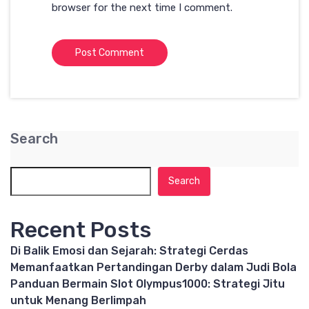
browser for the next time I comment.
Search
Search
Recent Posts
Di Balik Emosi dan Sejarah: Strategi Cerdas
Memanfaatkan Pertandingan Derby dalam Judi Bola
Panduan Bermain Slot Olympus1000: Strategi Jitu
untuk Menang Berlimpah