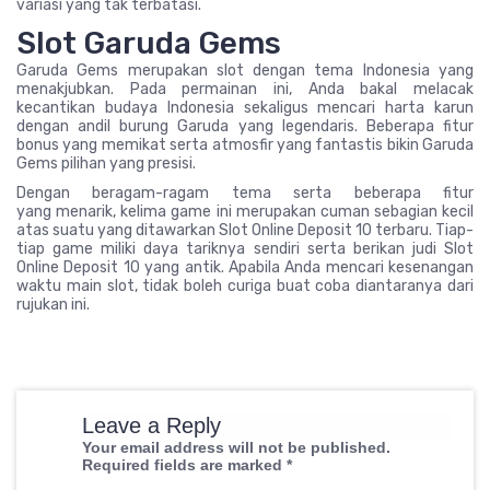
variasi yang tak terbatasi.
Slot Garuda Gems
Garuda Gems merupakan slot dengan tema Indonesia yang
menakjubkan. Pada permainan ini, Anda bakal melacak
kecantikan budaya Indonesia sekaligus mencari harta karun
dengan andil burung Garuda yang legendaris. Beberapa fitur
bonus yang memikat serta atmosfir yang fantastis bikin Garuda
Gems pilihan yang presisi.
Dengan beragam-ragam tema serta beberapa fitur
yang menarik, kelima game ini merupakan cuman sebagian kecil
atas suatu yang ditawarkan Slot Online Deposit 10 terbaru. Tiap-
tiap game miliki daya tariknya sendiri serta berikan judi Slot
Online Deposit 10 yang antik. Apabila Anda mencari kesenangan
waktu main slot, tidak boleh curiga buat coba diantaranya dari
rujukan ini.
Leave a Reply
Your email address will not be published.
Required fields are marked
*