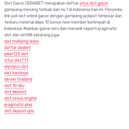
Slot Gacor CERIABET merupakan daftar
situs slot gacor
gampang menang terbaik dan no 1 di Indonesia hari ini. Penyedia
link judi slot online gacor dengan gampang jackpot terbesar dan
terbaru minimal depo 10 bonus new member berlimpah di
Indonesia. Mainkan game seru dan menarik seperti pragmatic
slot dan slot88 sekarang juga.
slot mahjong ways
daftar sbobet
joker123 slot
situs slot777
olympus slot
slot kamboja
server thailand
slot 10 ribu
slot deposit
slot nexus engine
pragmatic play
slot deposit qris