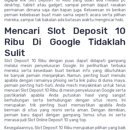
digapai link Slot Deposit 10 Ribu yang udah ada melalui pc
desktop, tablet atau gadget, sampai pemain dapat rasakan
permainan dimana saja dan kapan juga. Keluwesan ini berikan
pemain kebebasan buat main sama seperti acara serta pilihan
mereka, sampai tak bakalan ada batasan waktu mengincar hoki.
Mencari Slot Deposit 10
Ribu Di Google Tidaklah
Sulit
Slot Deposit 10 Ribu dengan puas dapat didapati gampang
melalui mesin penyelusuran Google. Ini perlihatkan terbuka
mereka serta kesediaan buat berikan info yang dibutuhkan
ke banyak pemain menjanjikan. Namun, penting buat menulis
apabila dengan ramainya phising serta link palsu di dunia maya,
pemain penting hati-hati. Anda mesti meyakinkan untuk terus
mencari Slot Deposit 10 Ribu di mesin penyelusuran Google serta
pastikanlah apabila Anda putuskan hasil yang sangat
berhubungan serta berhubungan dengan situs resmi. Ini
merupakan trik penting buat memastikan apabila Anda
bermain di situs yang resmi serta aman. Dengan demikian,
pemain baru dapat dengan gampang temui situs ini serta
merasai judi Slot Online Deposit 10 yang top.
Kesegalaannya, Slot Deposit 10 Ribu merupakan pilihan yang baik