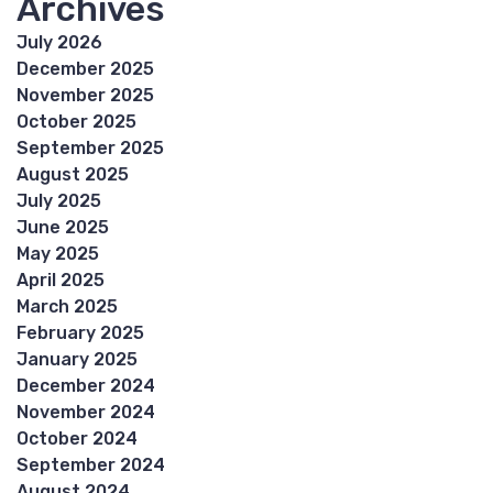
Archives
July 2026
December 2025
November 2025
October 2025
September 2025
August 2025
July 2025
June 2025
May 2025
April 2025
March 2025
February 2025
January 2025
December 2024
November 2024
October 2024
September 2024
August 2024