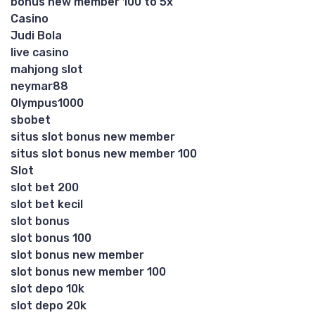
bonus new member 100 to 5x
Casino
Judi Bola
live casino
mahjong slot
neymar88
Olympus1000
sbobet
situs slot bonus new member
situs slot bonus new member 100
Slot
slot bet 200
slot bet kecil
slot bonus
slot bonus 100
slot bonus new member
slot bonus new member 100
slot depo 10k
slot depo 20k