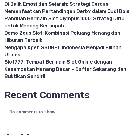
Di Balik Emosi dan Sejarah: Strategi Cerdas
Memanfaatkan Pertandingan Derby dalam Judi Bola
Panduan Bermain Slot Olympus1000: Strategi Jitu
untuk Menang Berlimpah
Demo Zeus Slot: Kombinasi Peluang Menang dan
Hiburan Terbaik
Mengapa Agen SBOBET Indonesia Menjadi Pilihan
Utama
Slot777: Tempat Bermain Slot Online dengan
Kesempatan Menang Besar – Daftar Sekarang dan
Buktikan Sendiri!
Recent Comments
No comments to show.