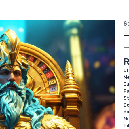
S
R
Di
Me
Ju
Pa
St
De
da
Me
Pi