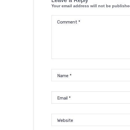
Your email address will not be publishe
Comment
*
Name
*
Email
*
Website