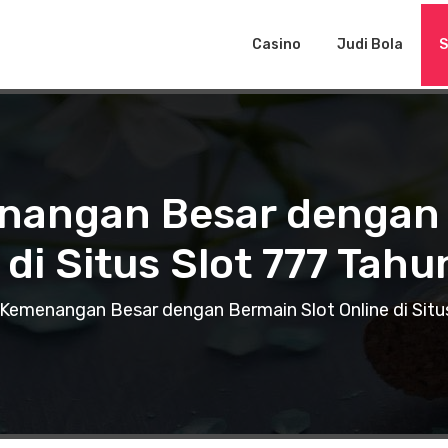
Casino
Judi Bola
S
nangan Besar dengan 
 di Situs Slot 777 Tah
 Kemenangan Besar dengan Bermain Slot Online di Situ