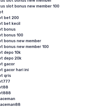
tus slot bonus new member
tus slot bonus new member 100
ot
ot bet 200
ot bet kecil
ot bonus
ot bonus 100
ot bonus new member
ot bonus new member 100
ot depo 10k
ot depo 20k
ot gacor
ot gacor hari ini
ot qris
ot777
ot88
ot888
paceman
paceman88