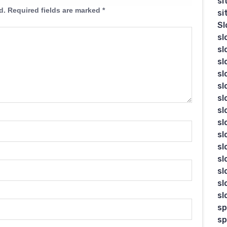
si
d.
Required fields are marked
*
si
Sl
sl
sl
sl
sl
sl
sl
sl
sl
sl
sl
sl
sl
sl
sl
s
s