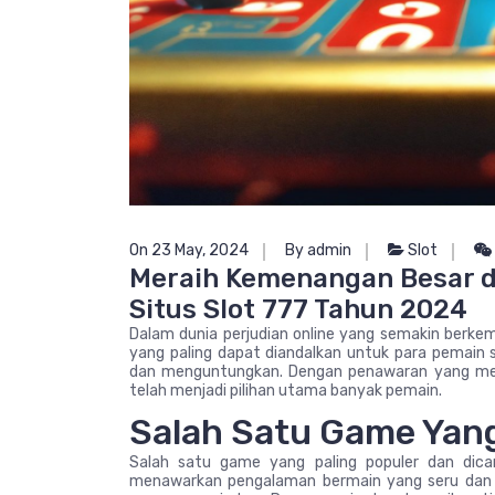
On 23 May, 2024
By admin
Slot
Meraih Kemenangan Besar de
Situs Slot 777 Tahun 2024
Dalam dunia perjudian online yang semakin berke
yang paling dapat diandalkan untuk para pemai
dan menguntungkan. Dengan penawaran yang menari
telah menjadi pilihan utama banyak pemain.
Salah Satu Game Yang
Salah satu game yang paling populer dan dica
menawarkan pengalaman bermain yang seru dan m