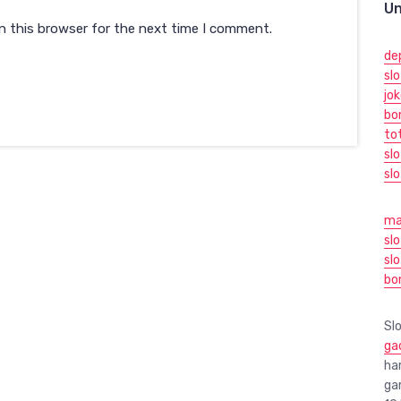
Un
n this browser for the next time I comment.
de
slo
jo
bo
to
sl
sl
ma
slo
sl
bo
Sl
ga
har
ga