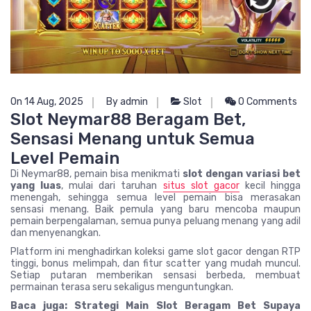
On 14 Aug, 2025
By admin
Slot
0 Comments
Slot Neymar88 Beragam Bet,
Sensasi Menang untuk Semua
Level Pemain
Di Neymar88, pemain bisa menikmati
slot dengan variasi bet
yang luas
, mulai dari taruhan
situs slot gacor
kecil hingga
menengah, sehingga semua level pemain bisa merasakan
sensasi menang. Baik pemula yang baru mencoba maupun
pemain berpengalaman, semua punya peluang menang yang adil
dan menyenangkan.
Platform ini menghadirkan koleksi game slot gacor dengan RTP
tinggi, bonus melimpah, dan fitur scatter yang mudah muncul.
Setiap putaran memberikan sensasi berbeda, membuat
permainan terasa seru sekaligus menguntungkan.
Baca juga: Strategi Main Slot Beragam Bet Supaya