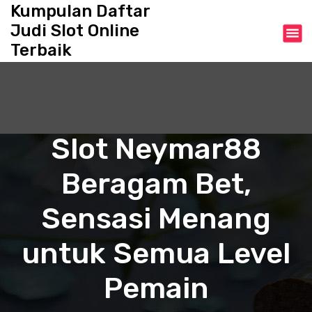
S
Kumpulan Daftar
k
Judi Slot Online
i
Terbaik
p
t
o
c
o
n
Slot Neymar88
t
e
Beragam Bet,
n
t
Sensasi Menang
untuk Semua Level
Pemain