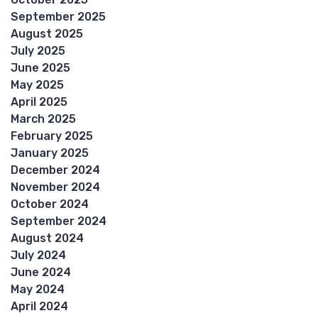
September 2025
August 2025
July 2025
June 2025
May 2025
April 2025
March 2025
February 2025
January 2025
December 2024
November 2024
October 2024
September 2024
August 2024
July 2024
June 2024
May 2024
April 2024