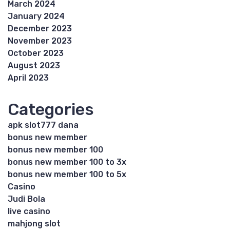
March 2024
January 2024
December 2023
November 2023
October 2023
August 2023
April 2023
Categories
apk slot777 dana
bonus new member
bonus new member 100
bonus new member 100 to 3x
bonus new member 100 to 5x
Casino
Judi Bola
live casino
mahjong slot