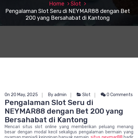
Home
Slot
Pengalaman Slot Seru di NEYMAR88 dengan Bet
200 yang Bersahabat di Kantong
On 20 May, 2025
By admin
Slot
0 Comments
Pengalaman Slot Seru di
NEYMAR88 dengan Bet 200 yang
Bersahabat di Kantong
Mencari situs slot online yang memberikan peluang menang
besar dengan modal kecil sekaligus pengalaman bermain yang
nyaman menjadi keinginan banyak pemain.
situs neymar88
hadir