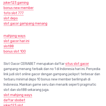
joker123 gaming
bonus new member
toto slot 777
slot depo
slot gacor gampang menang
mahjong ways
slot gacor hari ini
slot88
bonus slot 100
Slot Gacor CERIABET merupakan daftar
situs slot gacor
gampang menang terbaik dan no 1 di Indonesia hari ini. Penyedia
link judi slot online gacor dengan gampang jackpot terbesar dan
terbaru minimal depo 10 bonus new member berlimpah di
Indonesia. Mainkan game seru dan menarik seperti pragmatic
slot dan slot88 sekarang juga.
slot mahjong ways
daftar sbobet
joker123 slot