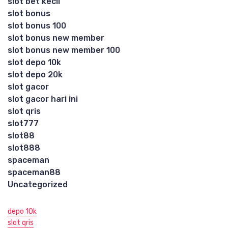
slot bet kecil
slot bonus
slot bonus 100
slot bonus new member
slot bonus new member 100
slot depo 10k
slot depo 20k
slot gacor
slot gacor hari ini
slot qris
slot777
slot88
slot888
spaceman
spaceman88
Uncategorized
depo 10k
slot qris