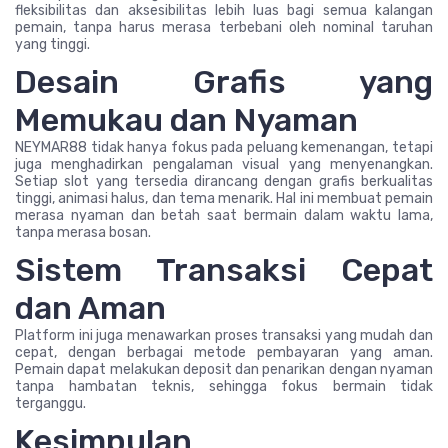
fleksibilitas dan aksesibilitas lebih luas bagi semua kalangan
pemain, tanpa harus merasa terbebani oleh nominal taruhan
yang tinggi.
Desain Grafis yang
Memukau dan Nyaman
NEYMAR88 tidak hanya fokus pada peluang kemenangan, tetapi
juga menghadirkan pengalaman visual yang menyenangkan.
Setiap slot yang tersedia dirancang dengan grafis berkualitas
tinggi, animasi halus, dan tema menarik. Hal ini membuat pemain
merasa nyaman dan betah saat bermain dalam waktu lama,
tanpa merasa bosan.
Sistem Transaksi Cepat
dan Aman
Platform ini juga menawarkan proses transaksi yang mudah dan
cepat, dengan berbagai metode pembayaran yang aman.
Pemain dapat melakukan deposit dan penarikan dengan nyaman
tanpa hambatan teknis, sehingga fokus bermain tidak
terganggu.
Kesimpulan