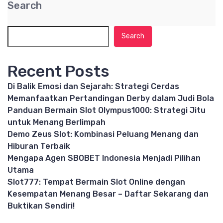
Search
Search
Recent Posts
Di Balik Emosi dan Sejarah: Strategi Cerdas
Memanfaatkan Pertandingan Derby dalam Judi Bola
Panduan Bermain Slot Olympus1000: Strategi Jitu
untuk Menang Berlimpah
Demo Zeus Slot: Kombinasi Peluang Menang dan
Hiburan Terbaik
Mengapa Agen SBOBET Indonesia Menjadi Pilihan
Utama
Slot777: Tempat Bermain Slot Online dengan
Kesempatan Menang Besar – Daftar Sekarang dan
Buktikan Sendiri!