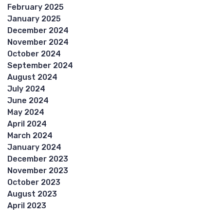
February 2025
January 2025
December 2024
November 2024
October 2024
September 2024
August 2024
July 2024
June 2024
May 2024
April 2024
March 2024
January 2024
December 2023
November 2023
October 2023
August 2023
April 2023