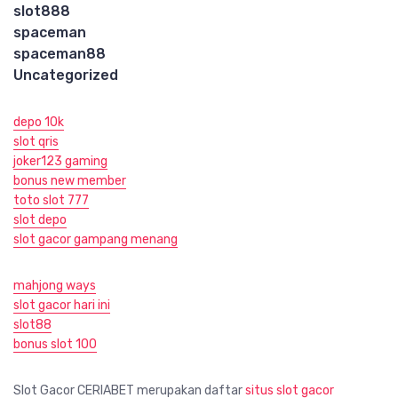
slot888
spaceman
spaceman88
Uncategorized
depo 10k
slot qris
joker123 gaming
bonus new member
toto slot 777
slot depo
slot gacor gampang menang
mahjong ways
slot gacor hari ini
slot88
bonus slot 100
Slot Gacor CERIABET merupakan daftar
situs slot gacor