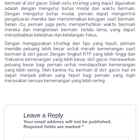
bermain di slot gacor. Salah satu strategi yang dapat digunakan
adalah dengan mengatur batas modal dan waktu bermain.
Dengan mengatur batas modal, pemain dapat mengontrol
pengeluaran mereka dan meminimalkan kerugian saat bermain.
Selain itu, pemain juga perlu memperhatikan waktu bermain
mereka dan menghindari bermain terlalu lama, yang dapat
menyebabkan kelelahan dan kehilangan fokus.
Dengan menggunakan strategi dan tips yang tepat, pemain
memiliki peluang lebih besar untuk meraih kemenangan saat
bermain di slot gacor. Dengan tingkat RTP yang lebih tinggi dan
frekuensi kemenangan yang lebih besar, slot gacor menawarkan
peluang besar bagi pemain untuk mendapatkan kemenangan
yang lebih sering. Oleh karena itu, bermain di slot gacor hari ini
dapat menjadi pilihan yang tepat bagi pemain yang ingin
merasakan sensasi kemenangan yang lebih sering.
Leave a Reply
Your email address will not be published.
Required fields are marked
*