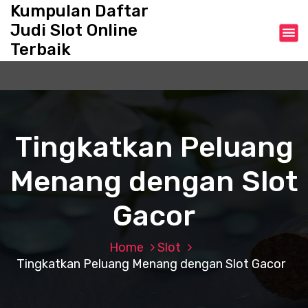
S
Kumpulan Daftar
k
Judi Slot Online
i
Terbaik
p
t
o
c
o
n
Tingkatkan Peluang
t
e
Menang dengan Slot
n
t
Gacor
Home
Slot
Tingkatkan Peluang Menang dengan Slot Gacor