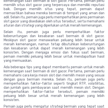
kemenangan saat bermain di slot gacor. Pertama, pemain perlu
memilih situs slot gacor yang terpercaya dan memiliki reputasi
baik. Dengan memilih situs yang tepat, pemain dapat
memastikan bahwa mereka bermain di tempat yang aman dan
adil. Selain itu, pemain juga perlu memperhatikan jenis permainan
slot gacor yang disediakan oleh situs tersebut, serta memahami
aturan dan strategi yang diperlukan untuk meraih kemenangan.
Selain itu, pemain juga perlu memperhatikan faktor
keberuntungan dan kesabaran saat bermain di slot gacor.
Meskipun slot gacor menawarkan peluang lebih besar untuk
meraih kemenangan, namun tetap dibutuhkan keberuntungan
dan kesabaran untuk dapat meraih kemenangan yang lebih
konsisten. Dengan menjaga emosi dan fokus saat bermain,
pemain memiliki peluang lebih besar untuk mendapatkan hasil
yang memuaskan.
Ada beberapa tips yang dapat membantu pemain untuk meraih
kemenangan saat bermain di slot gacor. Pertama, pemain perlu
memahami cara kerja mesin slot dan memilih mesin yang sesuai
dengan gaya bermain mereka. Selain itu, pemain juga perlu
memperhatikan faktor-faktor seperti tingkat RTP, volatilitas,
dan jumlah garis pembayaran saat memilih mesin slot. Dengan
memperhatikan faktor-faktor tersebut, pemain memiliki
peluang lebih besar untuk meraih kemenangan yang lebih
konsisten.
Pemain juga perlu mengatur strategi bermain yang tepat saat