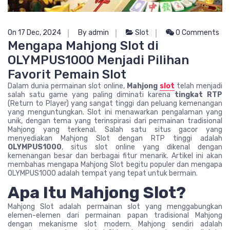
On 17 Dec, 2024
By admin
Slot
0 Comments
Mengapa Mahjong Slot di
OLYMPUS1000 Menjadi Pilihan
Favorit Pemain Slot
Dalam dunia permainan slot online,
Mahjong
slot
telah menjadi
salah satu game yang paling diminati karena
tingkat RTP
(Return to Player) yang sangat tinggi dan peluang kemenangan
yang menguntungkan. Slot ini menawarkan pengalaman yang
unik, dengan tema yang terinspirasi dari permainan tradisional
Mahjong yang terkenal. Salah satu situs gacor yang
menyediakan Mahjong Slot dengan RTP tinggi adalah
OLYMPUS1000
, situs slot online yang dikenal dengan
kemenangan besar dan berbagai fitur menarik. Artikel ini akan
membahas mengapa Mahjong Slot begitu populer dan mengapa
OLYMPUS1000 adalah tempat yang tepat untuk bermain.
Apa Itu Mahjong Slot?
Mahjong Slot adalah permainan slot yang menggabungkan
elemen-elemen dari permainan papan tradisional Mahjong
dengan mekanisme slot modern. Mahjong sendiri adalah