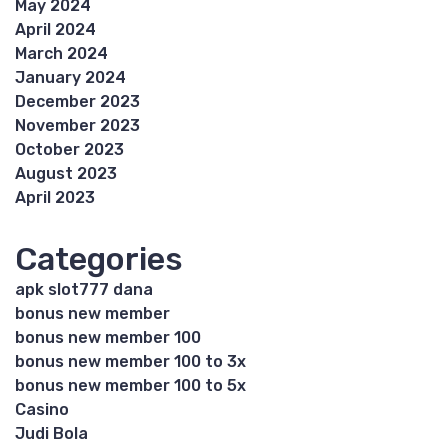
May 2024
April 2024
March 2024
January 2024
December 2023
November 2023
October 2023
August 2023
April 2023
Categories
apk slot777 dana
bonus new member
bonus new member 100
bonus new member 100 to 3x
bonus new member 100 to 5x
Casino
Judi Bola