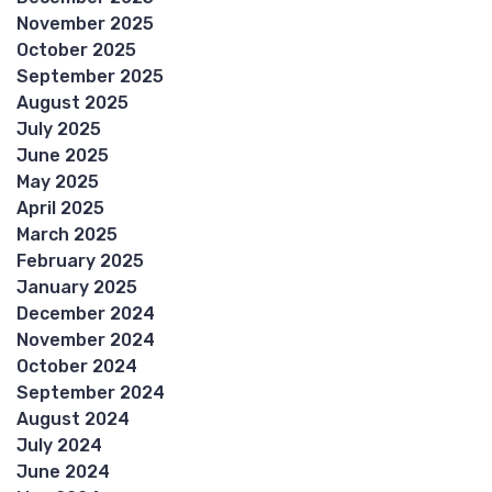
November 2025
October 2025
September 2025
August 2025
July 2025
June 2025
May 2025
April 2025
March 2025
February 2025
January 2025
December 2024
November 2024
October 2024
September 2024
August 2024
July 2024
June 2024