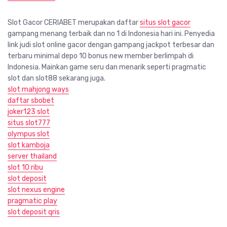
Slot Gacor CERIABET merupakan daftar
situs slot gacor
gampang menang terbaik dan no 1 di Indonesia hari ini. Penyedia
link judi slot online gacor dengan gampang jackpot terbesar dan
terbaru minimal depo 10 bonus new member berlimpah di
Indonesia. Mainkan game seru dan menarik seperti pragmatic
slot dan slot88 sekarang juga.
slot mahjong ways
daftar sbobet
joker123 slot
situs slot777
olympus slot
slot kamboja
server thailand
slot 10 ribu
slot deposit
slot nexus engine
pragmatic play
slot deposit qris