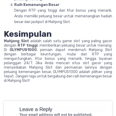
Raih Kemenangan Besar
Dengan RTP yang tinggi dan fitur bonus yang menarik,
Anda memiliki peluang besar untuk memenangkan hadiah
besar dan jackpot di Mahjong Slot.
Kesimpulan
Mahjong Slot
adalah salah satu game slot yang paling gacor
dengan
RTP tinggi
, memberikan peluang besar untuk menang.
Di
OLYMPUS1000
, pemain dapat menikmati Mahjong Slot
dengan berbagai keuntungan, mulai dari RTP yang
menguntungkan, fitur bonus yang menarik, hingga layanan
pelanggan 24/7. Jika Anda mencari situs slot gacor yang
menyediakan Mahjong Slot dan permainan lainnya dengan
peluang kemenangan besar, OLYMPUS1000 adalah pilihan yang
tepat. Jangan ragu untuk bergabung dan raih kemenangan besar
di Mahjong Slot!
Leave a Reply
Your email address will not be published.