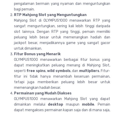
pengalaman bermain yang nyaman dan menguntungkan
bagi pemain.
RTP Mahjong Slot yang Menguntungkan
Mahjong Slot di OLYMPUS1000 menawarkan RTP yang
sangat menguntungkan, sering kali lebih tinggi daripada
slot lainnya. Dengan RTP yang tinggi, pemain memiliki
peluang lebih besar untuk memenangkan hadiah dan
jackpot besar, menjadikannya game yang sangat gacor
untuk dimainkan.
Fitur Bonus yang Menarik
OLYMPUS1000 menawarkan berbagai fitur bonus yang
dapat meningkatkan peluang menang di Mahjong Slot,
seperti
free spins
,
wild symbols
, dan
multipliers
. Fitur-
fitur ini tidak hanya menambah keseruan permainan,
tetapi juga memberikan peluang lebih besar untuk
memenangkan hadiah besar.
Permainan yang Mudah Diakses
OLYMPUS1000 menawarkan Mahjong Slot yang dapat
dimainkan melalui
desktop
maupun
mobile
. Pemain
dapat mengakses permainan kapan saja dan di mana saja,