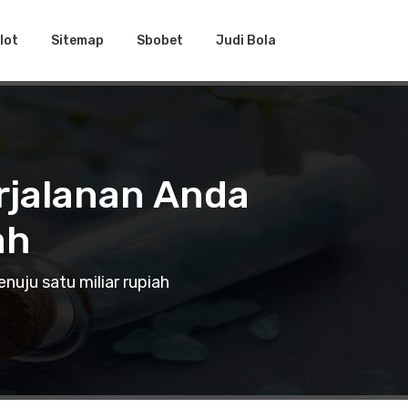
lot
Sitemap
Sbobet
Judi Bola
rjalanan Anda
ah
uju satu miliar rupiah