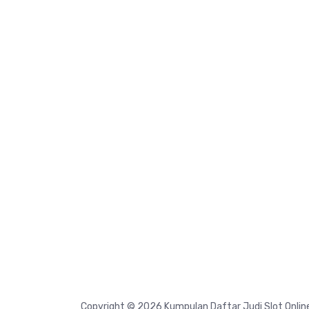
Copyright © 2026 Kumpulan Daftar Judi Slot Online