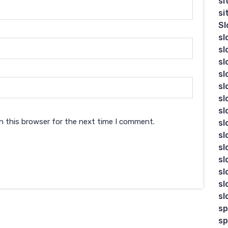
si
si
Sl
sl
sl
sl
sl
sl
sl
sl
n this browser for the next time I comment.
sl
sl
sl
sl
sl
sl
sl
s
s