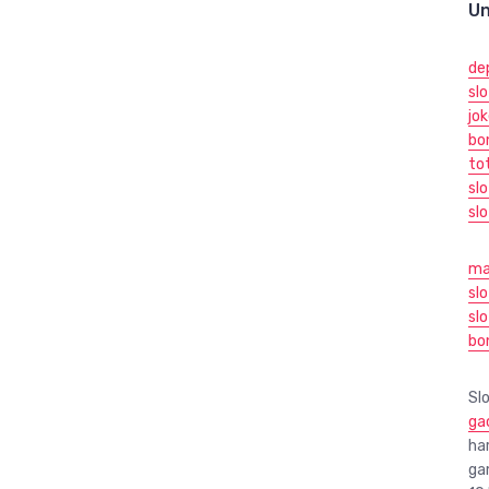
Un
de
slo
jo
bo
to
sl
sl
ma
slo
sl
bo
Sl
ga
har
ga