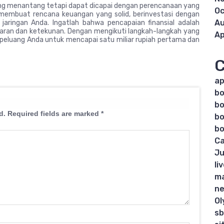
yang menantang tetapi dapat dicapai dengan perencanaan yang
Oc
an membuat rencana keuangan yang solid, berinvestasi dengan
Au
jaringan Anda. Ingatlah bahwa pencapaian finansial adalah
aran dan ketekunan. Dengan mengikuti langkah-langkah yang
Ap
n peluang Anda untuk mencapai satu miliar rupiah pertama dan
C
ap
b
bo
d.
Required fields are marked
*
bo
bo
Ca
Ju
li
ma
n
Ol
sb