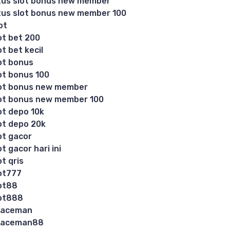
tus slot bonus new member
tus slot bonus new member 100
ot
ot bet 200
ot bet kecil
ot bonus
ot bonus 100
ot bonus new member
ot bonus new member 100
ot depo 10k
ot depo 20k
ot gacor
ot gacor hari ini
ot qris
ot777
ot88
ot888
paceman
paceman88