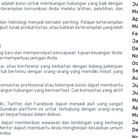
if adalah kunci untuk membangun hubungan yang baik dengan
Ju
keterampilan komunikasi Anda melalui latihan, pelatihan, dan
Ma
Ap
pilan teknologi menjadi semakin penting. Pelajari keterampilan
Ma
kat lunak produktivitas, atau bahkan keterampilan yang lebih
Fe
Ja
n
D
ng baru dan mempercepat pencapaian tujuan keuangan Anda.
N
n memperluas jaringan Anda.
Oc
nar, atau konferensi yang berkaitan dengan bidang pekerjaan
S
untuk bertemu dengan orang-orang yang memiliki minat yang
Au
omunitas profesional atau kelompok bisnis dapat membantu
Ju
ngun hubungan yang bermanfaat. Cari komunitas yang aktif
Ju
Ma
edIn, Twitter, dan Facebook dapat menjadi alat yang sangat
Ap
 Gunakan platform ini untuk terhubung dengan orang-orang
an berpartisipasi dalam diskusi.
Ma
Ja
n dapat memberikan wawasan dan bimbingan yang berharga
h. Mentor dapat membantu Anda menghindari kesalahan umum
D
ereka.
N