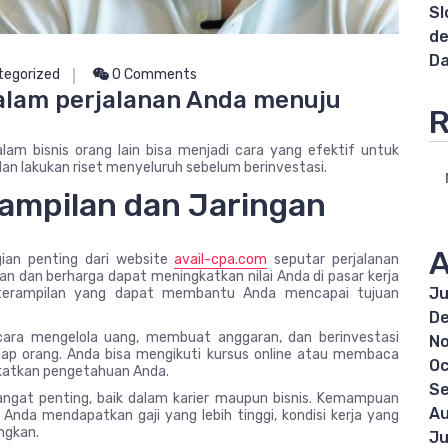
Sl
de
Da
tegorized
0 Comments
alam perjalanan Anda menuju
R
dalam bisnis orang lain bisa menjadi cara yang efektif untuk
dan lakukan riset menyeluruh sebelum berinvestasi.
mpilan dan Jaringan
A
ian penting dari website
avail-cpa.com
seputar perjalanan
van dan berharga dapat meningkatkan nilai Anda di pasar kerja
Ju
keterampilan yang dapat membantu Anda mencapai tujuan
D
ara mengelola uang, membuat anggaran, dan berinvestasi
N
tiap orang. Anda bisa mengikuti kursus online atau membaca
Oc
atkan pengetahuan Anda.
S
sangat penting, baik dalam karier maupun bisnis. Kemampuan
Au
nda mendapatkan gaji yang lebih tinggi, kondisi kerja yang
ngkan.
Ju