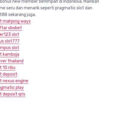
 bonus new member berlimpah di Indonesia. Mainkan
me seru dan menarik seperti pragmatic slot dan
ot88 sekarang juga.
ot mahjong ways
ftar sbobet
ker123 slot
tus slot777
ympus slot
ot kamboja
rver thailand
t 10 ribu
ot deposit
ot nexus engine
agmatic play
t deposit qris