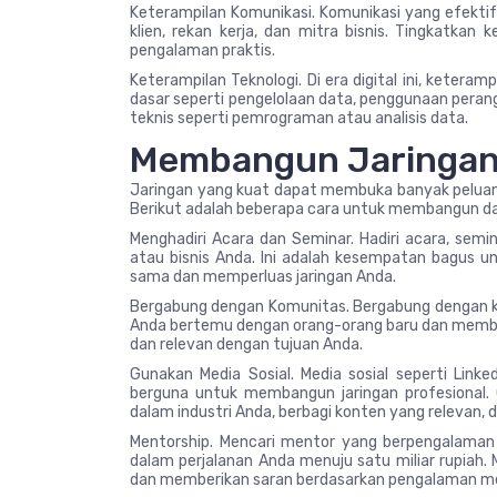
Keterampilan Komunikasi. Komunikasi yang efekt
klien, rekan kerja, dan mitra bisnis. Tingkatkan 
pengalaman praktis.
Keterampilan Teknologi. Di era digital ini, keteram
dasar seperti pengelolaan data, penggunaan perang
teknis seperti pemrograman atau analisis data.
Membangun Jaringa
Jaringan yang kuat dapat membuka banyak pelua
Berikut adalah beberapa cara untuk membangun da
Menghadiri Acara dan Seminar. Hadiri acara, semi
atau bisnis Anda. Ini adalah kesempatan bagus 
sama dan memperluas jaringan Anda.
Bergabung dengan Komunitas. Bergabung dengan k
Anda bertemu dengan orang-orang baru dan memba
dan relevan dengan tujuan Anda.
Gunakan Media Sosial. Media sosial seperti Link
berguna untuk membangun jaringan profesional.
dalam industri Anda, berbagi konten yang relevan, d
Mentorship. Mencari mentor yang berpengalama
dalam perjalanan Anda menuju satu miliar rupia
dan memberikan saran berdasarkan pengalaman m