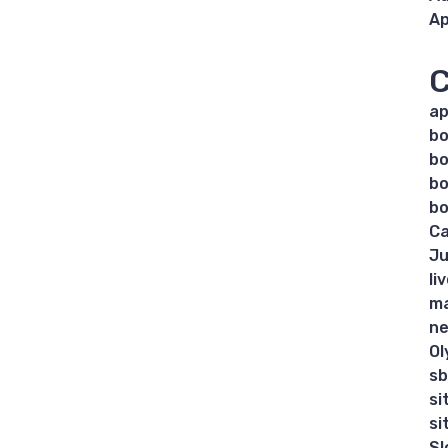
Ap
C
ap
b
bo
bo
bo
Ca
Ju
li
ma
n
Ol
sb
si
si
Sl