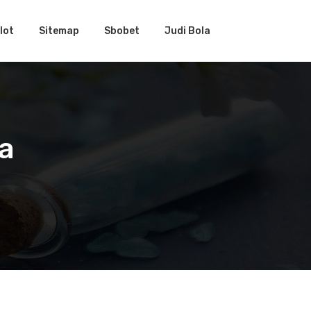
lot
Sitemap
Sbobet
Judi Bola
ia