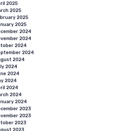
ril 2025
rch 2025
bruary 2025
nuary 2025
ecember 2024
ovember 2024
tober 2024
eptember 2024
gust 2024
ly 2024
ne 2024
y 2024
ril 2024
rch 2024
nuary 2024
ecember 2023
ovember 2023
tober 2023
gust 2023