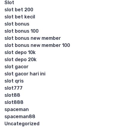
Slot
slot bet 200
slot bet kecil
slot bonus
slot bonus 100
slot bonus new member
slot bonus new member 100
slot depo 10k
slot depo 20k
slot gacor
slot gacor hari ini
slot qris
slot777
slot88
slot888
spaceman
spaceman88
Uncategorized