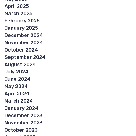
April 2025
March 2025
February 2025
January 2025
December 2024
November 2024
October 2024
September 2024
August 2024
July 2024
June 2024
May 2024
April 2024
March 2024
January 2024
December 2023
November 2023
October 2023