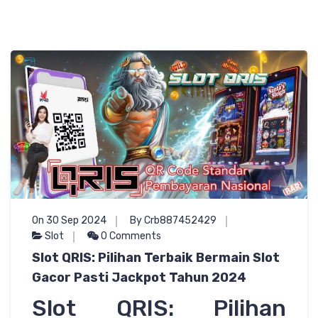
On 30 Sep 2024
By Crb887452429
Slot
0 Comments
Slot QRIS: Pilihan Terbaik Bermain Slot
Gacor Pasti Jackpot Tahun 2024
Slot QRIS: Pilihan