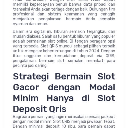
memiliki kepercayaan penuh bahwa data pribadi dan
transaksi Anda akan terjaga dengan baik. Dukungan tim
profesional dan sistem keamanan yang canggih
menjadikan pengalaman bermain Anda semakin
nyaman dan aman.
Dalam era digital ini, hiburan semakin terjangkau dan
mudah diakses. Salah satu bentuk hiburan yang populer
adalah permainan slot online. Di tengah beragam opsi
yang tersedia, Slot QRIS muncul sebagai pilihan terbaik
untuk mengejar keberuntungan di tahun 2024. Dengan
fitur unggulan dan kemudahan deposit via QRIS,
pengalaman bermain slot semakin memikat para
pecinta judi daring.
Strategi Bermain Slot
Gacor dengan Modal
Minim Hanya di Slot
Deposit Qris
Bagi para pemain yang ingin merasakan sensasi jackpot
dengan modal minim, Slot QRIS menjadi jawaban tepat.
Dengan minimal deposit 10 ribu, para pemain dapat