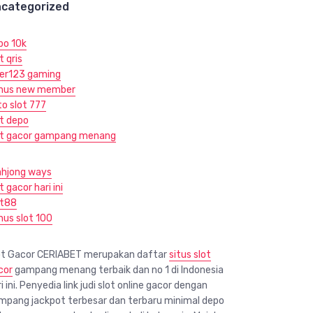
categorized
po 10k
t qris
ker123 gaming
nus new member
to slot 777
ot depo
ot gacor gampang menang
hjong ways
t gacor hari ini
ot88
nus slot 100
ot Gacor CERIABET merupakan daftar
situs slot
cor
gampang menang terbaik dan no 1 di Indonesia
i ini. Penyedia link judi slot online gacor dengan
mpang jackpot terbesar dan terbaru minimal depo