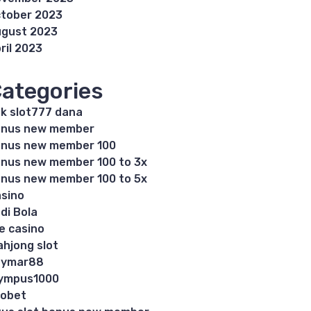
tober 2023
gust 2023
ril 2023
ategories
k slot777 dana
onus new member
nus new member 100
nus new member 100 to 3x
nus new member 100 to 5x
sino
di Bola
ve casino
hjong slot
eymar88
ympus1000
obet