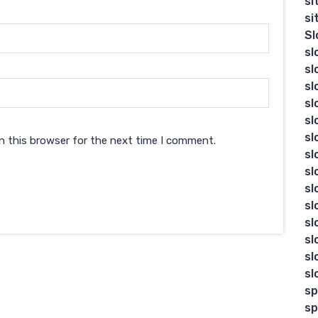
si
si
Sl
sl
sl
sl
sl
sl
sl
n this browser for the next time I comment.
sl
sl
sl
sl
sl
sl
sl
sl
s
s