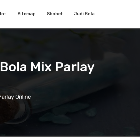
lot
Sitemap
Sbobet
Judi Bola
ola Mix Parlay
arlay Online