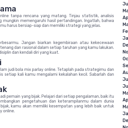
Ju
tama
Ma
online tanpa rencana yang matang. Tinjau statistik, analisis
Ap
g mungkin memengaruhi hasil pertandingan. Ingatlah, bahwa
Ma
u harus bersiap-siap dan memiliki strategi yang jelas.
Fe
Ja
terbesarmu. Jangan biarkan kegembiraan atau kekecewaan
D
nang dan rasional dalam setiap taruhan yang kamu lakukan.
N
lin dan kendali diri yang kuat.
Oc
i
S
lam judi bola mix parlay online. Tetaplah pada strategimu dan
Au
s setiap kali kamu mengalami kekalahan kecil. Sabarlah dan
Ju
Ju
ak
Ma
adi pemain yang bijak. Pelajari dari setiap pengalaman, baik itu
Ap
embangkan pengetahuan dan keterampilanmu dalam dunia
bijak, kamu akan memiliki kesempatan yang lebih baik untuk
Ma
 online.
Ja
D
N