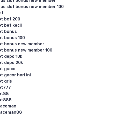
tus slot bonus new member
tus slot bonus new member 100
ot
ot bet 200
ot bet kecil
ot bonus
ot bonus 100
ot bonus new member
ot bonus new member 100
ot depo 10k
ot depo 20k
ot gacor
ot gacor hari ini
ot qris
ot777
ot88
ot888
paceman
paceman88