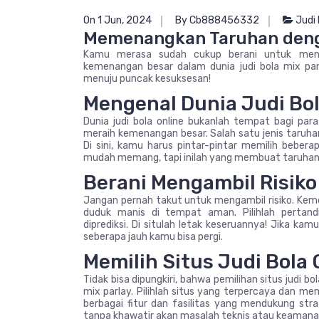
On 1 Jun, 2024
By Cb888456332
Judi 
Memenangkan Taruhan denga
Kamu merasa sudah cukup berani untuk men
kemenangan besar dalam dunia judi bola mix parl
menuju puncak kesuksesan!
Mengenal Dunia Judi Bol
Dunia judi bola online bukanlah tempat bagi par
meraih kemenangan besar. Salah satu jenis taruha
Di sini, kamu harus pintar-pintar memilih beber
mudah memang, tapi inilah yang membuat taruhan 
Berani Mengambil Risiko
Jangan pernah takut untuk mengambil risiko. Ke
duduk manis di tempat aman. Pilihlah pertan
diprediksi. Di situlah letak keseruannya! Jika k
seberapa jauh kamu bisa pergi.
Memilih Situs Judi Bola 
Tidak bisa dipungkiri, bahwa pemilihan situs jud
mix parlay. Pilihlah situs yang terpercaya dan mem
berbagai fitur dan fasilitas yang mendukung st
tanpa khawatir akan masalah teknis atau keamana