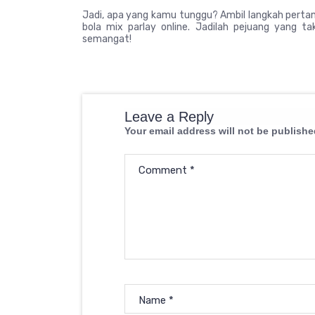
Jadi, apa yang kamu tunggu? Ambil langkah perta
bola mix parlay online. Jadilah pejuang yang t
semangat!
Leave a Reply
Your email address will not be publishe
Comment
*
Name
*