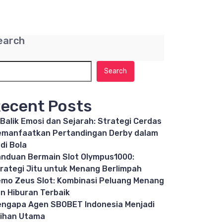
earch
Search
ecent Posts
 Balik Emosi dan Sejarah: Strategi Cerdas
manfaatkan Pertandingan Derby dalam
di Bola
nduan Bermain Slot Olympus1000:
rategi Jitu untuk Menang Berlimpah
mo Zeus Slot: Kombinasi Peluang Menang
n Hiburan Terbaik
ngapa Agen SBOBET Indonesia Menjadi
lihan Utama