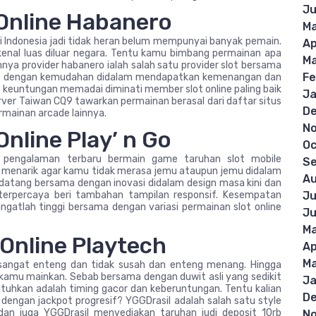
Ju
 Online Habanero
Ma
di Indonesia jadi tidak heran belum mempunyai banyak pemain.
Ap
dikenal luas diluar negara. Tentu kamu bimbang permainan apa
Ma
hnya provider habanero ialah salah satu provider slot bersama
Fe
ama dengan kemudahan didalam mendapatkan kemenangan dan
keuntungan memadai diminati member slot online paling baik
Ja
server Taiwan CQ9 tawarkan permainan berasal dari daftar situs
D
ermainan arcade lainnya.
N
Online Play’ n Go
Oc
pengalaman terbaru bermain game taruhan slot mobile
S
 menarik agar kamu tidak merasa jemu ataupun jemu didalam
Au
datang bersama dengan inovasi didalam design masa kini dan
Ju
 terpercaya beri tambahan tampilan responsif. Kesempatan
gatlah tinggi bersama dengan variasi permainan slot online
Ju
Ma
 Online Playtech
Ap
Ma
angat enteng dan tidak susah dan enteng menang. Hingga
in kamu mainkan. Sebab bersama dengan duwit asli yang sedikit
Ja
uhkan adalah timing gacor dan keberuntungan. Tentu kalian
D
engan jackpot progresif? YGGDrasil adalah salah satu style
an juga YGGDrasil menyediakan taruhan judi deposit 10rb
N