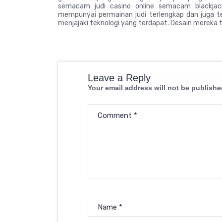
semacam judi casino online semacam blackjac
mempunyai permainan judi terlengkap dan juga 
menjajaki teknologi yang terdapat. Desain mereka t
Leave a Reply
Your email address will not be publishe
Comment
*
Name
*