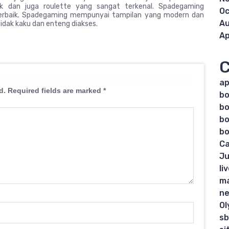
k dan juga roulette yang sangat terkenal. Spadegaming
Oc
terbaik. Spadegaming mempunyai tampilan yang modern dan
Au
idak kaku dan enteng diakses.
Ap
C
ap
d.
Required fields are marked
*
b
bo
bo
bo
Ca
Ju
li
ma
n
Ol
sb