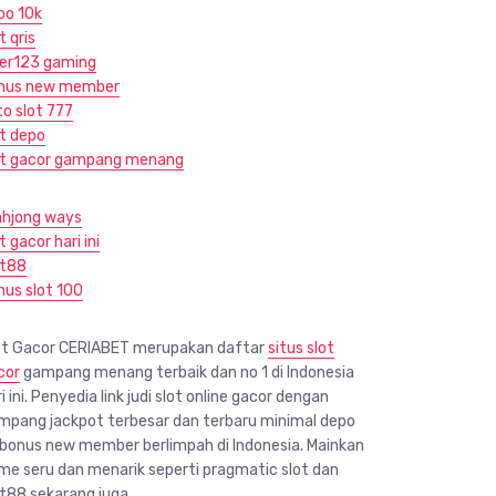
po 10k
t qris
ker123 gaming
nus new member
to slot 777
ot depo
ot gacor gampang menang
hjong ways
t gacor hari ini
ot88
nus slot 100
ot Gacor CERIABET merupakan daftar
situs slot
cor
gampang menang terbaik dan no 1 di Indonesia
i ini. Penyedia link judi slot online gacor dengan
mpang jackpot terbesar dan terbaru minimal depo
 bonus new member berlimpah di Indonesia. Mainkan
me seru dan menarik seperti pragmatic slot dan
ot88 sekarang juga.