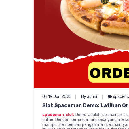
On 19 Jun 2025
By admin
spacem
Slot Spaceman Demo: Latihan Gr
spaceman slot
Demo adalah permainan slot 
online. Dengan tema luar angkasa yang men
mampu memberikan pengalaman bermain yang 