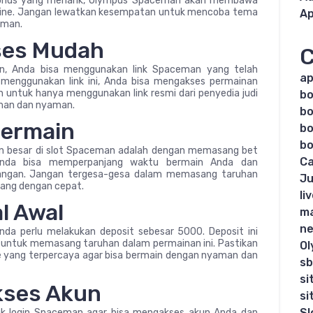
r bonus yang menarik, Olympus Spaceman akan membawa
online. Jangan lewatkan kesempatan untuk mencoba tema
Ap
eman.
ses Mudah
C
, Anda bisa menggunakan link Spaceman yang telah
ap
n menggunakan link ini, Anda bisa mengakses permainan
untuk hanya menggunakan link resmi dari penyedia judi
b
aman dan nyaman.
bo
 Bermain
bo
bo
an besar di slot Spaceman adalah dengan memasang bet
Ca
 Anda bisa memperpanjang waktu bermain Anda dan
angan. Jangan tergesa-gesa dalam memasang taruhan
Ju
uang dengan cepat.
li
l Awal
ma
n
da perlu melakukan deposit sebesar 5000. Deposit ini
 untuk memasang taruhan dalam permainan ini. Pastikan
Ol
ne yang terpercaya agar bisa bermain dengan nyaman dan
sb
si
kses Akun
si
Sl
tuk login Spaceman agar bisa mengakses akun Anda dan