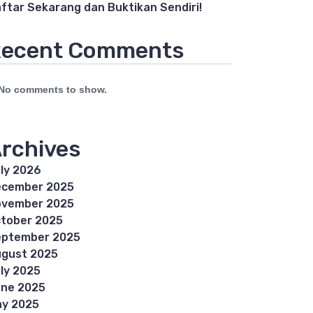
ftar Sekarang dan Buktikan Sendiri!
ecent Comments
No comments to show.
rchives
ly 2026
ecember 2025
ovember 2025
tober 2025
eptember 2025
gust 2025
ly 2025
ne 2025
y 2025