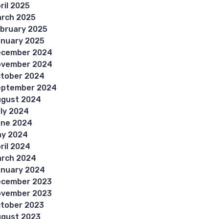
ril 2025
rch 2025
bruary 2025
nuary 2025
ecember 2024
ovember 2024
tober 2024
eptember 2024
gust 2024
ly 2024
ne 2024
y 2024
ril 2024
rch 2024
nuary 2024
ecember 2023
ovember 2023
tober 2023
gust 2023