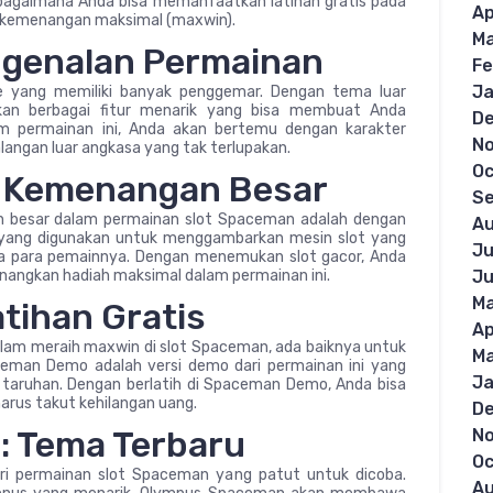
g bagaimana Anda bisa memanfaatkan latihan gratis pada
Ap
 kemenangan maksimal (maxwin).
Ma
ngenalan Permainan
Fe
Ja
ne yang memiliki banyak penggemar. Dengan tema luar
an berbagai fitur menarik yang bisa membuat Anda
D
m permainan ini, Anda akan bertemu dengan karakter
N
ngan luar angkasa yang tak terlupakan.
Oc
a Kemenangan Besar
S
n besar dalam permainan slot Spaceman adalah dengan
Au
ah yang digunakan untuk menggambarkan mesin slot yang
Ju
a para pemainnya. Dengan menemukan slot gacor, Anda
Ju
nangkan hadiah maksimal dalam permainan ini.
Ma
tihan Gratis
Ap
am meraih maxwin di slot Spaceman, ada baiknya untuk
Ma
aceman Demo adalah versi demo dari permainan ini yang
Ja
aruhan. Dengan berlatih di Spaceman Demo, Anda bisa
rus takut kehilangan uang.
D
 Tema Terbaru
N
Oc
i permainan slot Spaceman yang patut untuk dicoba.
Au