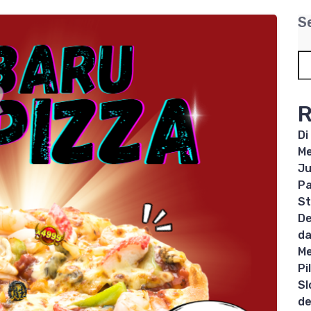
S
R
Di
Me
Ju
Pa
St
De
da
Me
Pi
Sl
de