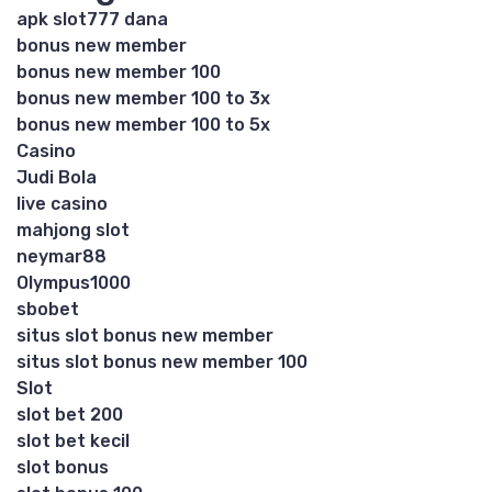
apk slot777 dana
bonus new member
bonus new member 100
bonus new member 100 to 3x
bonus new member 100 to 5x
Casino
Judi Bola
live casino
mahjong slot
neymar88
Olympus1000
sbobet
situs slot bonus new member
situs slot bonus new member 100
Slot
slot bet 200
slot bet kecil
slot bonus