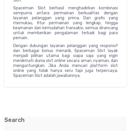
Slot.
Spaceman Slot berhasil menghadirkan kombinasi
sempurna antara permainan berkualitas dengan
layanan pelanggan yang prima. Dari grafis yang
memukau, fitur permainan yang lengkap, hingga
keamanan dan kemudahan transaksi, semua dirancang
untuk memberikan pengalaman terbaik bagi para
pemain.
Dengan dukungan layanan pelanggan yang responsif
dan berbagai bonus menarik, Spaceman Slot layak
menjadi pilihan utama bagi siapa saja yang ingin
menikmati dunia slot online secara aman, nyaman, dan
menguntungkan. Jika Anda mencari platform slot
online yang tidak hanya seru tapi juga terpercaya,
Spaceman Slot adalah jawabannya.
Search