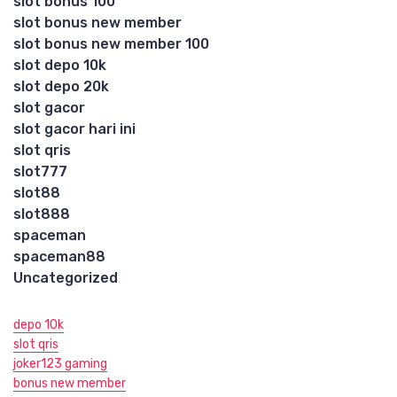
slot bonus 100
slot bonus new member
slot bonus new member 100
slot depo 10k
slot depo 20k
slot gacor
slot gacor hari ini
slot qris
slot777
slot88
slot888
spaceman
spaceman88
Uncategorized
depo 10k
slot qris
joker123 gaming
bonus new member