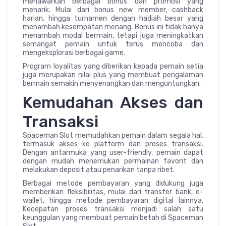
menawarkan berbagai bonus dan promosi yang
menarik. Mulai dari bonus new member, cashback
harian, hingga turnamen dengan hadiah besar yang
menambah kesempatan menang. Bonus ini tidak hanya
menambah modal bermain, tetapi juga meningkatkan
semangat pemain untuk terus mencoba dan
mengeksplorasi berbagai game.
Program loyalitas yang diberikan kepada pemain setia
juga merupakan nilai plus yang membuat pengalaman
bermain semakin menyenangkan dan menguntungkan.
Kemudahan Akses dan
Transaksi
Spaceman Slot memudahkan pemain dalam segala hal,
termasuk akses ke platform dan proses transaksi.
Dengan antarmuka yang user-friendly, pemain dapat
dengan mudah menemukan permainan favorit dan
melakukan deposit atau penarikan tanpa ribet.
Berbagai metode pembayaran yang didukung juga
memberikan fleksibilitas, mulai dari transfer bank, e-
wallet, hingga metode pembayaran digital lainnya.
Kecepatan proses transaksi menjadi salah satu
keunggulan yang membuat pemain betah di Spaceman