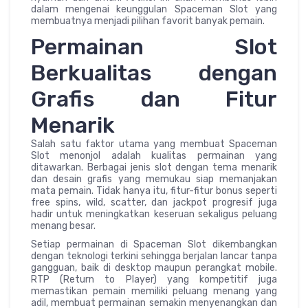
dalam mengenai keunggulan Spaceman Slot yang
membuatnya menjadi pilihan favorit banyak pemain.
Permainan Slot
Berkualitas dengan
Grafis dan Fitur
Menarik
Salah satu faktor utama yang membuat Spaceman
Slot menonjol adalah kualitas permainan yang
ditawarkan. Berbagai jenis slot dengan tema menarik
dan desain grafis yang memukau siap memanjakan
mata pemain. Tidak hanya itu, fitur-fitur bonus seperti
free spins, wild, scatter, dan jackpot progresif juga
hadir untuk meningkatkan keseruan sekaligus peluang
menang besar.
Setiap permainan di Spaceman Slot dikembangkan
dengan teknologi terkini sehingga berjalan lancar tanpa
gangguan, baik di desktop maupun perangkat mobile.
RTP (Return to Player) yang kompetitif juga
memastikan pemain memiliki peluang menang yang
adil, membuat permainan semakin menyenangkan dan