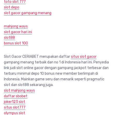
toto slot 777
slot depo
slot gacor gampang menang
mahjong ways
slot gacor hari ini
slot88
bonus slot 100
Slot Gacor CERIABET merupakan daftar
situs slot gacor
gampang menang terbaik dan no 1 di Indonesia hari ini. Penyedia
link judi slot online gacor dengan gampang jackpot terbesar dan
terbaru minimal depo 10 bonus new member berlimpah di
Indonesia. Mainkan game seru dan menarik seperti pragmatic
slot dan slot88 sekarang juga.
slot mahjong ways
daftar sbobet
joker123 slot
situs slot777
olympus slot