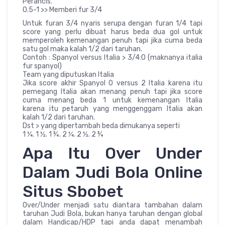
Perancis.
0.5-1 >> Memberi fur 3/4
Untuk furan 3/4 nyaris serupa dengan furan 1/4 tapi
score yang perlu dibuat harus beda dua gol untuk
memperoleh kemenangan penuh tapi jika cuma beda
satu gol maka kalah 1/2 dari taruhan.
Contoh : Spanyol versus Italia > 3/4:0 (maknanya italia
fur spanyol)
Team yang diputuskan Italia
Jika score akhir Spanyol 0 versus 2 Italia karena itu
pemegang Italia akan menang penuh tapi jika score
cuma menang beda 1 untuk kemenangan Italia
karena itu petaruh yang menggenggam Italia akan
kalah 1/2 dari taruhan.
Dst > yang dipertambah beda dimukanya seperti
1 ¼. 1 ½. 1 ¾. 2 ¼. 2 ½. 2 ¾
Apa Itu Over Under
Dalam Judi Bola Online
Situs Sbobet
Over/Under menjadi satu diantara tambahan dalam
taruhan Judi Bola, bukan hanya taruhan dengan global
dalam Handicap/HDP tapi anda dapat menambah