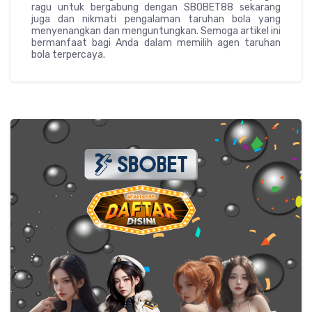
ragu untuk bergabung dengan SBOBET88 sekarang
juga dan nikmati pengalaman taruhan bola yang
menyenangkan dan menguntungkan. Semoga artikel ini
bermanfaat bagi Anda dalam memilih agen taruhan
bola terpercaya.