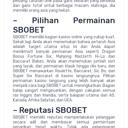
peluang taruhan unik pada garis sebaran yang berbeda
dan garis total untuk berbagai macam olahraga. dia
memiliki orang asia yang hebat.
– Pilihan Permainan
SBOBET
SBOBET memiliki bagian kasino online yang cukup kuat.
Sekali lagi Anda akan menemukan bahwa petaruh Asia
adalah target utama situs ini dan Anda dapat
menikmati banyak permainan Asia seperti Dragon
Bonus Fortune Six, Mahjong Mazzetti Hi-Lo dan
Baccarat Babes. Anda akan menemukan jumlah slot
yang layak, dari permainan klasik hingga rilis baru, dan
SBOBET menawarkan Roulette, Baccarat, Sic Bo, dan
Super Six Baccarat di kasino langsungnya. Pilihan
permainan kasino langsung yang lebih banyak akan
menjadi cara bagi SBOBET untuk meningkatkan. Bagian
balap sangat mengesankan, dengan cakupan semua
ras Inggris dan Irlandia, serta balapan utama dari AS,
Kanada, Afrika Selatan, dan UEA.
– Reputasi SBOBET
SBOBET memiliki reputasi memperlakukan pelanggan
secara adil dan membayar semua permintaan
penarikan tepat waktu. Tidak ada pelanggaran