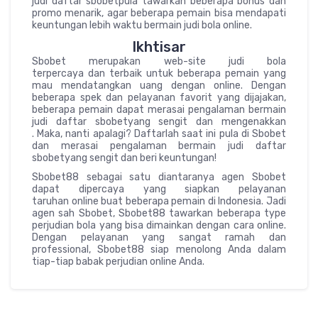
judi daftar sbobetpula tawarkan beberapa bonus dan
promo menarik, agar beberapa pemain bisa mendapati
keuntungan lebih waktu bermain judi bola online.
Ikhtisar
Sbobet merupakan web-site judi bola
terpercaya dan terbaik untuk beberapa pemain yang
mau mendatangkan uang dengan online. Dengan
beberapa spek dan pelayanan favorit yang dijajakan,
beberapa pemain dapat merasai pengalaman bermain
judi daftar sbobetyang sengit dan mengenakkan
. Maka, nanti apalagi? Daftarlah saat ini pula di Sbobet
dan merasai pengalaman bermain judi daftar
sbobetyang sengit dan beri keuntungan!
Sbobet88 sebagai satu diantaranya agen Sbobet
dapat dipercaya yang siapkan pelayanan
taruhan online buat beberapa pemain di Indonesia. Jadi
agen sah Sbobet, Sbobet88 tawarkan beberapa type
perjudian bola yang bisa dimainkan dengan cara online.
Dengan pelayanan yang sangat ramah dan
professional, Sbobet88 siap menolong Anda dalam
tiap-tiap babak perjudian online Anda.