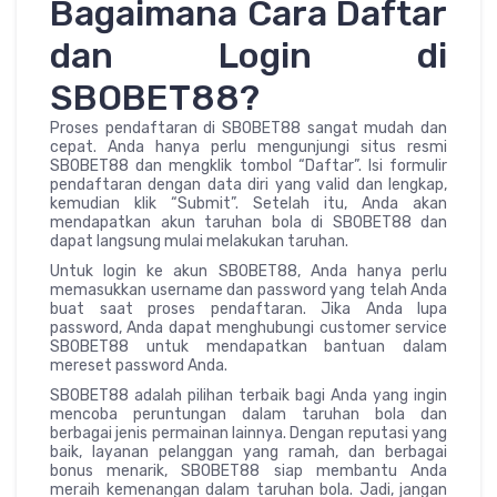
Bagaimana Cara Daftar
dan Login di
SBOBET88?
Proses pendaftaran di SBOBET88 sangat mudah dan
cepat. Anda hanya perlu mengunjungi situs resmi
SBOBET88 dan mengklik tombol “Daftar”. Isi formulir
pendaftaran dengan data diri yang valid dan lengkap,
kemudian klik “Submit”. Setelah itu, Anda akan
mendapatkan akun taruhan bola di SBOBET88 dan
dapat langsung mulai melakukan taruhan.
Untuk login ke akun SBOBET88, Anda hanya perlu
memasukkan username dan password yang telah Anda
buat saat proses pendaftaran. Jika Anda lupa
password, Anda dapat menghubungi customer service
SBOBET88 untuk mendapatkan bantuan dalam
mereset password Anda.
SBOBET88 adalah pilihan terbaik bagi Anda yang ingin
mencoba peruntungan dalam taruhan bola dan
berbagai jenis permainan lainnya. Dengan reputasi yang
baik, layanan pelanggan yang ramah, dan berbagai
bonus menarik, SBOBET88 siap membantu Anda
meraih kemenangan dalam taruhan bola. Jadi, jangan