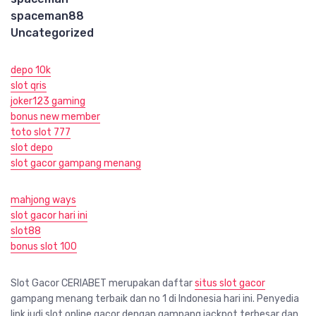
spaceman88
Uncategorized
depo 10k
slot qris
joker123 gaming
bonus new member
toto slot 777
slot depo
slot gacor gampang menang
mahjong ways
slot gacor hari ini
slot88
bonus slot 100
Slot Gacor CERIABET merupakan daftar
situs slot gacor
gampang menang terbaik dan no 1 di Indonesia hari ini. Penyedia
link judi slot online gacor dengan gampang jackpot terbesar dan