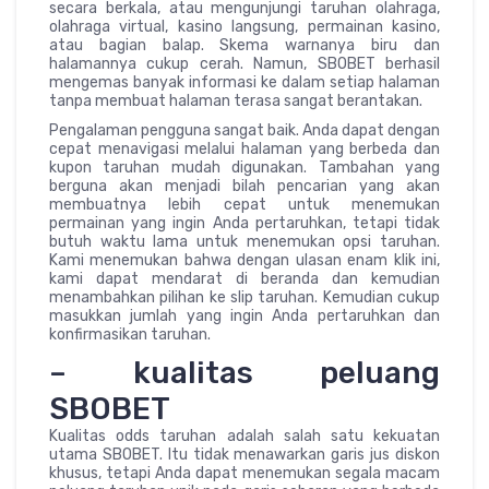
secara berkala, atau mengunjungi taruhan olahraga,
olahraga virtual, kasino langsung, permainan kasino,
atau bagian balap. Skema warnanya biru dan
halamannya cukup cerah. Namun, SBOBET berhasil
mengemas banyak informasi ke dalam setiap halaman
tanpa membuat halaman terasa sangat berantakan.
Pengalaman pengguna sangat baik. Anda dapat dengan
cepat menavigasi melalui halaman yang berbeda dan
kupon taruhan mudah digunakan. Tambahan yang
berguna akan menjadi bilah pencarian yang akan
membuatnya lebih cepat untuk menemukan
permainan yang ingin Anda pertaruhkan, tetapi tidak
butuh waktu lama untuk menemukan opsi taruhan.
Kami menemukan bahwa dengan ulasan enam klik ini,
kami dapat mendarat di beranda dan kemudian
menambahkan pilihan ke slip taruhan. Kemudian cukup
masukkan jumlah yang ingin Anda pertaruhkan dan
konfirmasikan taruhan.
– kualitas peluang
SBOBET
Kualitas odds taruhan adalah salah satu kekuatan
utama SBOBET. Itu tidak menawarkan garis jus diskon
khusus, tetapi Anda dapat menemukan segala macam