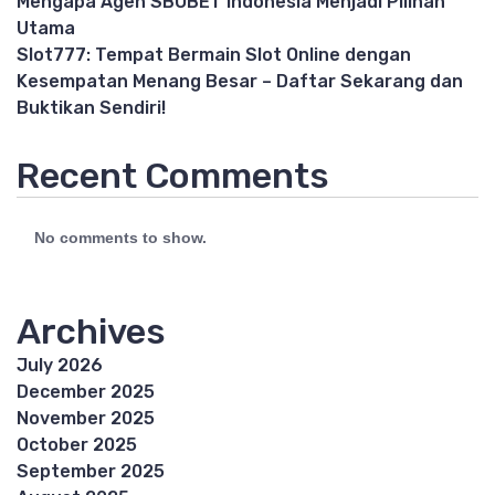
Mengapa Agen SBOBET Indonesia Menjadi Pilihan
Utama
Slot777: Tempat Bermain Slot Online dengan
Kesempatan Menang Besar – Daftar Sekarang dan
Buktikan Sendiri!
Recent Comments
No comments to show.
Archives
July 2026
December 2025
November 2025
October 2025
September 2025