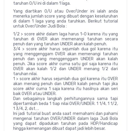
taruhan O/U ini di dalam 1 laga.
Yang diartikan O/U atau Over/Under ini ialah anda
menerka jumlah score yang dibuat dengan keseluruhan
di dalam 1 laga yang anda taruhkan. Berikut tutorial
untuk Over/Under Judi Bola :
1/2 > score akhir dalam laga harus 1-0 karena itu yang
taruhan di OVER akan memenangi taruhan secara
penuh dan yang taruhan UNDER akan kalah penuh.
3/4 > score akhir harus sejumlah dua gol karena itu
yang menggenggam OVER akan memenangi taruhan
penuh dan yang menggenggam UNDER akan kalah
penuh. Jika score akhir cuma satu gol saja karena itu
OVER akan kalah 1/2 dan UNDER menang 1/2 dari
taruhan nilai.
1 > score akhir harus sejumlah dua gol karena itu OVER
akan menang penuh dan UNDER kalah penuh tapi jika
score akhir cuma 1 saja karena itu hasilnya akan seri
baik OVER atau UNDER.
Dan sebagainya langkah perhitungannya sama tapi
dipertambah beda 1 tiap nilai OVER/UNDER. 1 1/4, 1 1/2,
1 3/4, 2, dst….
Ini jadi tutorial buat anda saat memahami dan pahami
mengenai taruhan OVER/UNDER dalam laga Judi Bola
yang dapat dipadukan taruhan pada HDP/Handicap
hingga kemenangan dibuat dapat jadi lebih besar.