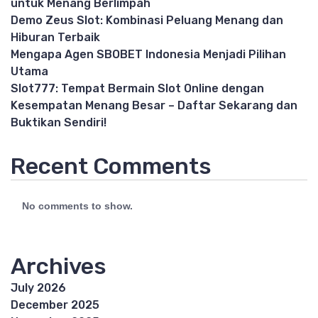
untuk Menang Berlimpah
Demo Zeus Slot: Kombinasi Peluang Menang dan
Hiburan Terbaik
Mengapa Agen SBOBET Indonesia Menjadi Pilihan
Utama
Slot777: Tempat Bermain Slot Online dengan
Kesempatan Menang Besar – Daftar Sekarang dan
Buktikan Sendiri!
Recent Comments
No comments to show.
Archives
July 2026
December 2025