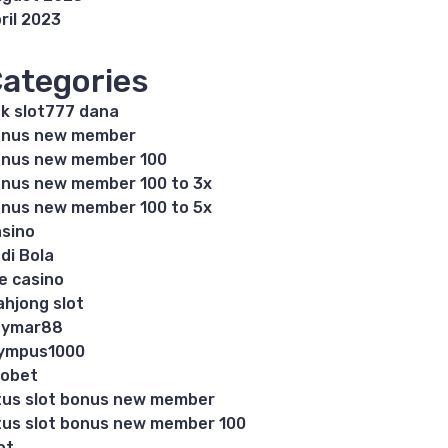
ril 2023
ategories
k slot777 dana
onus new member
nus new member 100
nus new member 100 to 3x
nus new member 100 to 5x
sino
di Bola
ve casino
hjong slot
eymar88
ympus1000
obet
tus slot bonus new member
tus slot bonus new member 100
ot