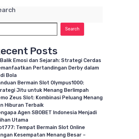
earch
Search
ecent Posts
 Balik Emosi dan Sejarah: Strategi Cerdas
manfaatkan Pertandingan Derby dalam
di Bola
nduan Bermain Slot Olympus1000:
rategi Jitu untuk Menang Berlimpah
mo Zeus Slot: Kombinasi Peluang Menang
n Hiburan Terbaik
ngapa Agen SBOBET Indonesia Menjadi
lihan Utama
ot777: Tempat Bermain Slot Online
ngan Kesempatan Menang Besar –