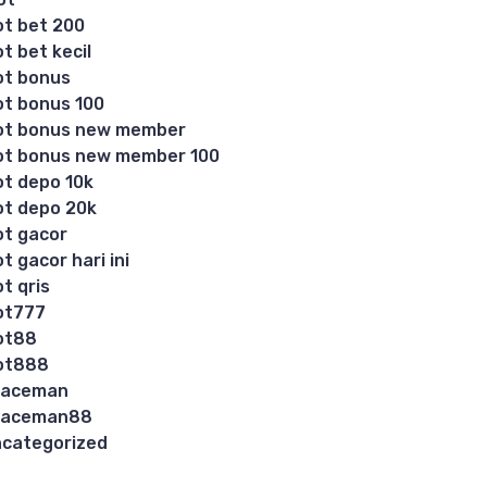
ot bet 200
ot bet kecil
ot bonus
ot bonus 100
ot bonus new member
ot bonus new member 100
ot depo 10k
ot depo 20k
ot gacor
ot gacor hari ini
ot qris
ot777
ot88
ot888
paceman
paceman88
categorized