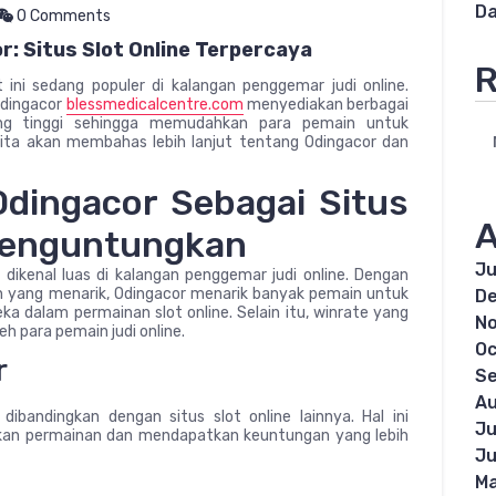
Da
0 Comments
r: Situs Slot Online Terpercaya
R
 ini sedang populer di kalangan penggemar judi online.
Odingacor
blessmedicalcentre.com
menyediakan berbagai
ang tinggi sehingga memudahkan para pemain untuk
kita akan membahas lebih lanjut tentang Odingacor dan
Odingacor Sebagai Situs
A
 Menguntungkan
Ju
h dikenal luas di kalangan penggemar judi online. Dengan
 yang menarik, Odingacor menarik banyak pemain untuk
D
dalam permainan slot online. Selain itu, winrate yang
N
h para pemain judi online.
Oc
r
S
Au
ibandingkan dengan situs slot online lainnya. Hal ini
Ju
n permainan dan mendapatkan keuntungan yang lebih
Ju
Ma