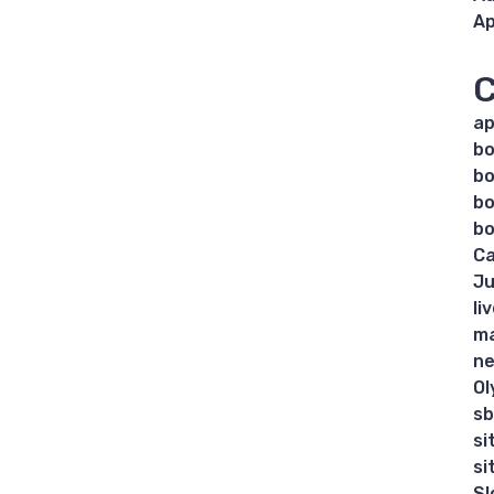
Ap
C
ap
b
bo
bo
bo
Ca
Ju
li
ma
n
Ol
sb
si
si
Sl