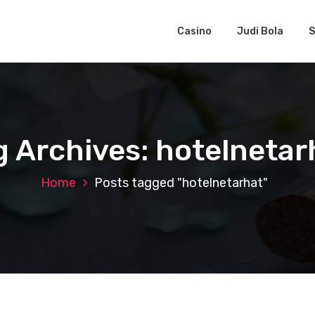
Casino
Judi Bola
S
g Archives: hotelnetar
Home
Posts tagged "hotelnetarhat"