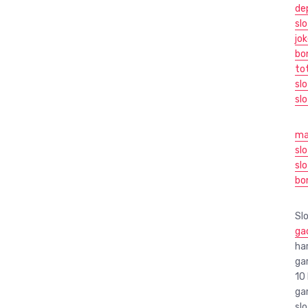
de
slo
jo
bo
to
sl
sl
ma
slo
sl
bo
Sl
ga
har
ga
10
ga
sl