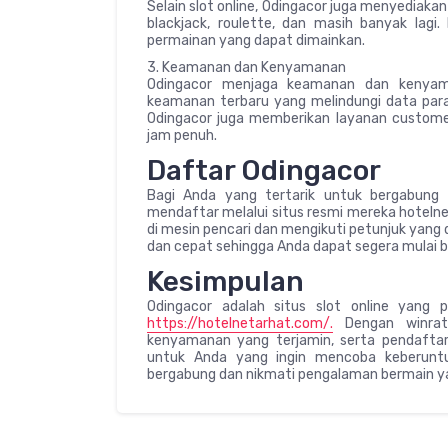
Selain slot online, Odingacor juga menyediakan 
blackjack, roulette, dan masih banyak lagi
permainan yang dapat dimainkan.
3. Keamanan dan Kenyamanan
Odingacor menjaga keamanan dan kenya
keamanan terbaru yang melindungi data para 
Odingacor juga memberikan layanan custom
jam penuh.
Daftar Odingacor
Bagi Anda yang tertarik untuk bergabung
mendaftar melalui situs resmi mereka hoteln
di mesin pencari dan mengikuti petunjuk yang
dan cepat sehingga Anda dapat segera mulai
Kesimpulan
Odingacor adalah situs slot online yang 
https://hotelnetarhat.com/.
Dengan winrate
kenyamanan yang terjamin, serta pendaftar
untuk Anda yang ingin mencoba keberuntu
bergabung dan nikmati pengalaman bermain ya