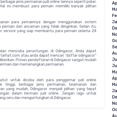
berbagai jenis permainan judi online lainnya seperti poker,
Ap
. Hal ini membuat para pemain memiliki banyak pilihan
Ma
Fe
Ja
manan para pemainnya dengan menggunakan sistem
pemain dari ancaman yang tidak diinginkan. Selain itu,
D
er service yang siap membantu para pemain selama 24
N
Oc
S
 dan mencoba peruntungan di Odingacor, Anda dapat
Au
etarhat.com atau anda dapat mencari “daftar odingacor”
Ju
 diberikan. Proses pendaftaran di Odingacor sangat mudah
 bermain dan memenangkan permainan.
Ju
Ma
Ap
patut untuk dicoba oleh para penggemar judi online
Ma
 tinggi, berbagai jenis permainan, keamanan dan
an yang mudah, Odingacor menjadi pilihan yang tepat
Ja
ngan dalam bermain judi online. Jangan ragu untuk
D
ng seru dan menguntungkan di Odingacor.
N
Oc
Au