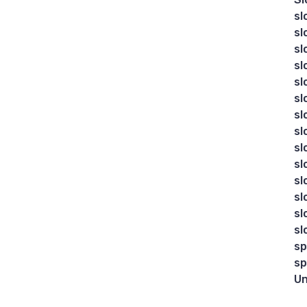
sl
sl
sl
sl
sl
sl
sl
sl
sl
sl
sl
sl
sl
sl
s
s
Un