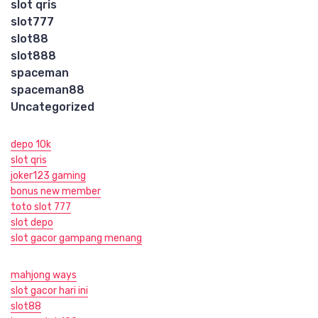
slot qris
slot777
slot88
slot888
spaceman
spaceman88
Uncategorized
depo 10k
slot qris
joker123 gaming
bonus new member
toto slot 777
slot depo
slot gacor gampang menang
mahjong ways
slot gacor hari ini
slot88