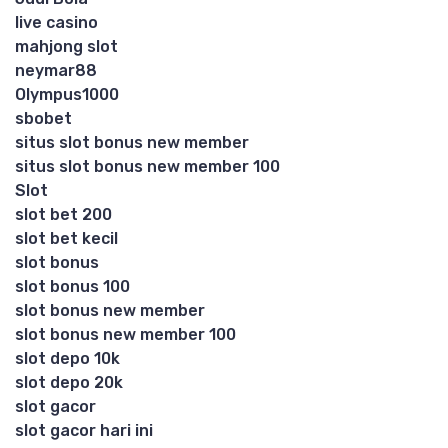
live casino
mahjong slot
neymar88
Olympus1000
sbobet
situs slot bonus new member
situs slot bonus new member 100
Slot
slot bet 200
slot bet kecil
slot bonus
slot bonus 100
slot bonus new member
slot bonus new member 100
slot depo 10k
slot depo 20k
slot gacor
slot gacor hari ini