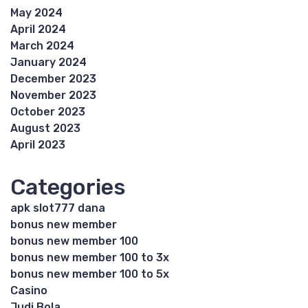
May 2024
April 2024
March 2024
January 2024
December 2023
November 2023
October 2023
August 2023
April 2023
Categories
apk slot777 dana
bonus new member
bonus new member 100
bonus new member 100 to 3x
bonus new member 100 to 5x
Casino
Judi Bola