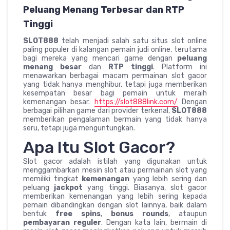
Peluang Menang Terbesar dan RTP
Tinggi
SLOT888
telah menjadi salah satu situs slot online
paling populer di kalangan pemain judi online, terutama
bagi mereka yang mencari game dengan
peluang
menang besar
dan
RTP tinggi
. Platform ini
menawarkan berbagai macam permainan slot gacor
yang tidak hanya menghibur, tetapi juga memberikan
kesempatan besar bagi pemain untuk meraih
kemenangan besar.
https://slot888link.com/
Dengan
berbagai pilihan game dari provider terkenal,
SLOT888
memberikan pengalaman bermain yang tidak hanya
seru, tetapi juga menguntungkan.
Apa Itu Slot Gacor?
Slot gacor adalah istilah yang digunakan untuk
menggambarkan mesin slot atau permainan slot yang
memiliki tingkat
kemenangan
yang lebih sering dan
peluang
jackpot
yang tinggi. Biasanya, slot gacor
memberikan kemenangan yang lebih sering kepada
pemain dibandingkan dengan slot lainnya, baik dalam
bentuk
free spins
,
bonus rounds
, ataupun
pembayaran reguler
. Dengan kata lain, bermain di