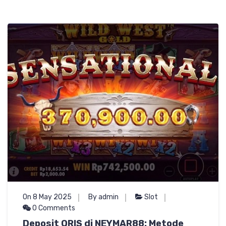
On 8 May 2025
By admin
Slot
0 Comments
Deposit QRIS di NEYMAR88: Metode