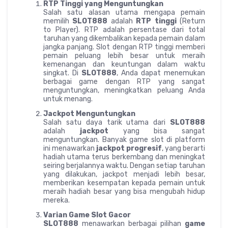
RTP Tinggi yang Menguntungkan
Salah satu alasan utama mengapa pemain
memilih
SLOT888
adalah
RTP tinggi
(Return
to Player). RTP adalah persentase dari total
taruhan yang dikembalikan kepada pemain dalam
jangka panjang. Slot dengan RTP tinggi memberi
pemain peluang lebih besar untuk meraih
kemenangan dan keuntungan dalam waktu
singkat. Di
SLOT888
, Anda dapat menemukan
berbagai game dengan RTP yang sangat
menguntungkan, meningkatkan peluang Anda
untuk menang.
Jackpot Menguntungkan
Salah satu daya tarik utama dari
SLOT888
adalah
jackpot
yang bisa sangat
menguntungkan. Banyak game slot di platform
ini menawarkan
jackpot progresif
, yang berarti
hadiah utama terus berkembang dan meningkat
seiring berjalannya waktu. Dengan setiap taruhan
yang dilakukan, jackpot menjadi lebih besar,
memberikan kesempatan kepada pemain untuk
meraih hadiah besar yang bisa mengubah hidup
mereka.
Varian Game Slot Gacor
SLOT888
menawarkan berbagai pilihan
game