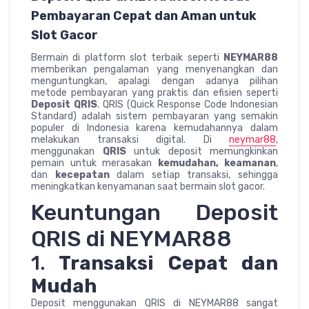
Pembayaran Cepat dan Aman untuk
Slot Gacor
Bermain di platform slot terbaik seperti
NEYMAR88
memberikan pengalaman yang menyenangkan dan
menguntungkan, apalagi dengan adanya pilihan
metode pembayaran yang praktis dan efisien seperti
Deposit QRIS
. QRIS (Quick Response Code Indonesian
Standard) adalah sistem pembayaran yang semakin
populer di Indonesia karena kemudahannya dalam
melakukan transaksi digital. Di
neymar88
,
menggunakan
QRIS
untuk deposit memungkinkan
pemain untuk merasakan
kemudahan, keamanan
,
dan
kecepatan
dalam setiap transaksi, sehingga
meningkatkan kenyamanan saat bermain slot gacor.
Keuntungan Deposit
QRIS di NEYMAR88
1.
Transaksi Cepat dan
Mudah
Deposit menggunakan QRIS di NEYMAR88 sangat