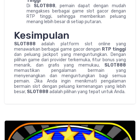
Tinggi
Di
SLOT888
, pemain dapat dengan mudah
mengakses berbagai game slot gacor dengan
RTP tinggi, sehingga memberikan peluang
menang lebih besar di setiap putaran.
Kesimpulan
SLOT888
adalah platform slot online yang
menawarkan berbagai game gacor dengan
RTP tinggi
dan peluang jackpot yang menguntungkan. Dengan
pilihan game dari provider terkemuka, fitur bonus yang
menarik, dan grafis yang memukau,
SLOT888
memastikan pengalaman bermain yang
menyenangkan dan menguntungkan bagi semua
pemain. Jika Anda ingin menikmati pengalaman
bermain slot dengan peluang kemenangan yang lebih
besar,
SLOT888
adalah pilihan yang tepat untuk Anda.