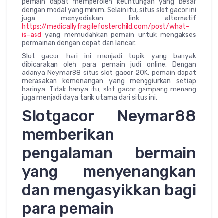
pemain dapat memperoleh keuntungan yang besar
dengan modal yang minim. Selain itu, situs slot gacor ini
juga menyediakan link alternatif
https://medicallyfragilefosterchild.com/post/what-
is-asd
yang memudahkan pemain untuk mengakses
permainan dengan cepat dan lancar.
Slot gacor hari ini menjadi topik yang banyak
dibicarakan oleh para pemain judi online. Dengan
adanya Neymar88 situs slot gacor 20K, pemain dapat
merasakan kemenangan yang menggiurkan setiap
harinya. Tidak hanya itu, slot gacor gampang menang
juga menjadi daya tarik utama dari situs ini.
Slotgacor Neymar88
memberikan
pengalaman bermain
yang menyenangkan
dan mengasyikkan bagi
para pemain