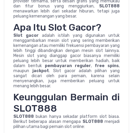
provider ternama, serta desain grafis yang memukau
dan fitur bonus yang menggiurkan,
SLOT888
menawarkan lebih dari sekadar hiburan, tetapi juga
peluang kemenangan yang besar.
Apa Itu Slot Gacor?
Slot gacor
adalah istilah yang digunakan untuk
menggambarkan mesin slot yang sering memberikan
kemenangan atau memiliki frekuensi pembayaran yang
lebih tinggi dibandingkan dengan mesin slot lainnya.
Mesin slot yang dianggap gacor biasanya memiliki
peluang lebih besar untuk memberikan hadiah, baik
dalam bentuk
pembayaran reguler
,
free spins
,
maupun
jackpot
. Slot gacor adalah pilihan yang
sangat dicari oleh para pemain, karena selain
menyenangkan, juga memberikan peluang untuk
menang lebih besar.
Keunggulan Bermain di
SLOT888
SLOT888
bukan hanya sekadar platform slot biasa.
Berikut beberapa alasan mengapa
SLOT888
menjadi
pilihan utama bagi pemain slot online: