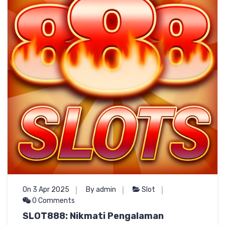
On 3 Apr 2025
By admin
Slot
0 Comments
SLOT888: Nikmati Pengalaman