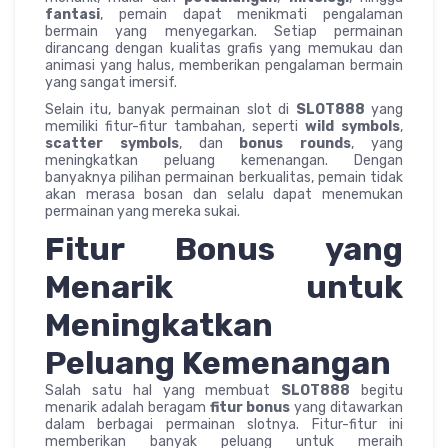
fantasi
, pemain dapat menikmati pengalaman
bermain yang menyegarkan. Setiap permainan
dirancang dengan kualitas grafis yang memukau dan
animasi yang halus, memberikan pengalaman bermain
yang sangat imersif.
Selain itu, banyak permainan slot di
SLOT888
yang
memiliki fitur-fitur tambahan, seperti
wild symbols
,
scatter symbols
, dan
bonus rounds
, yang
meningkatkan peluang kemenangan. Dengan
banyaknya pilihan permainan berkualitas, pemain tidak
akan merasa bosan dan selalu dapat menemukan
permainan yang mereka sukai.
Fitur Bonus yang
Menarik untuk
Meningkatkan
Peluang Kemenangan
Salah satu hal yang membuat
SLOT888
begitu
menarik adalah beragam
fitur bonus
yang ditawarkan
dalam berbagai permainan slotnya. Fitur-fitur ini
memberikan banyak peluang untuk meraih