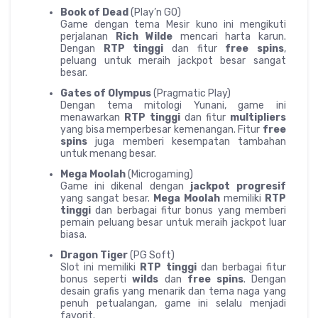
Book of Dead
(Play’n GO)
Game dengan tema Mesir kuno ini mengikuti
perjalanan
Rich Wilde
mencari harta karun.
Dengan
RTP tinggi
dan fitur
free spins
,
peluang untuk meraih jackpot besar sangat
besar.
Gates of Olympus
(Pragmatic Play)
Dengan tema mitologi Yunani, game ini
menawarkan
RTP tinggi
dan fitur
multipliers
yang bisa memperbesar kemenangan. Fitur
free
spins
juga memberi kesempatan tambahan
untuk menang besar.
Mega Moolah
(Microgaming)
Game ini dikenal dengan
jackpot progresif
yang sangat besar.
Mega Moolah
memiliki
RTP
tinggi
dan berbagai fitur bonus yang memberi
pemain peluang besar untuk meraih jackpot luar
biasa.
Dragon Tiger
(PG Soft)
Slot ini memiliki
RTP tinggi
dan berbagai fitur
bonus seperti
wilds
dan
free spins
. Dengan
desain grafis yang menarik dan tema naga yang
penuh petualangan, game ini selalu menjadi
favorit.