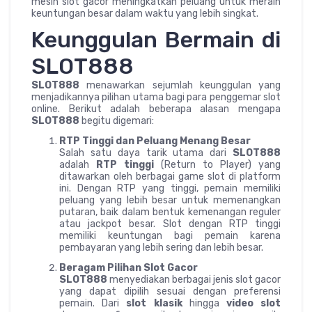
mesin slot gacor meningkatkan peluang untuk meraih
keuntungan besar dalam waktu yang lebih singkat.
Keunggulan Bermain di
SLOT888
SLOT888
menawarkan sejumlah keunggulan yang
menjadikannya pilihan utama bagi para penggemar slot
online. Berikut adalah beberapa alasan mengapa
SLOT888
begitu digemari:
RTP Tinggi dan Peluang Menang Besar
Salah satu daya tarik utama dari
SLOT888
adalah
RTP tinggi
(Return to Player) yang
ditawarkan oleh berbagai game slot di platform
ini. Dengan RTP yang tinggi, pemain memiliki
peluang yang lebih besar untuk memenangkan
putaran, baik dalam bentuk kemenangan reguler
atau jackpot besar. Slot dengan RTP tinggi
memiliki keuntungan bagi pemain karena
pembayaran yang lebih sering dan lebih besar.
Beragam Pilihan Slot Gacor
SLOT888
menyediakan berbagai jenis slot gacor
yang dapat dipilih sesuai dengan preferensi
pemain. Dari
slot klasik
hingga
video slot