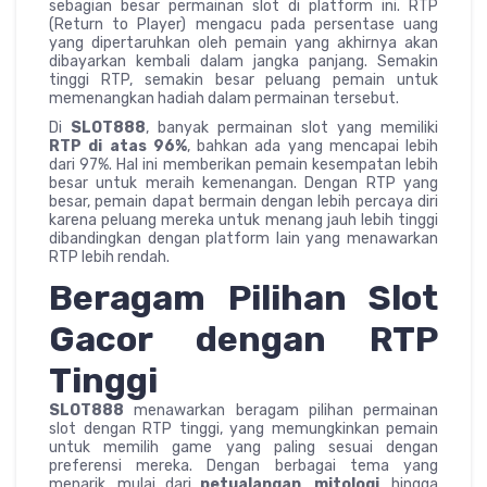
sebagian besar permainan slot di platform ini. RTP
(Return to Player) mengacu pada persentase uang
yang dipertaruhkan oleh pemain yang akhirnya akan
dibayarkan kembali dalam jangka panjang. Semakin
tinggi RTP, semakin besar peluang pemain untuk
memenangkan hadiah dalam permainan tersebut.
Di
SLOT888
, banyak permainan slot yang memiliki
RTP di atas 96%
, bahkan ada yang mencapai lebih
dari 97%. Hal ini memberikan pemain kesempatan lebih
besar untuk meraih kemenangan. Dengan RTP yang
besar, pemain dapat bermain dengan lebih percaya diri
karena peluang mereka untuk menang jauh lebih tinggi
dibandingkan dengan platform lain yang menawarkan
RTP lebih rendah.
Beragam Pilihan Slot
Gacor dengan RTP
Tinggi
SLOT888
menawarkan beragam pilihan permainan
slot dengan RTP tinggi, yang memungkinkan pemain
untuk memilih game yang paling sesuai dengan
preferensi mereka. Dengan berbagai tema yang
menarik, mulai dari
petualangan
,
mitologi
, hingga