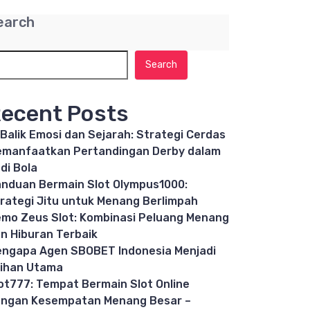
earch
Search
ecent Posts
 Balik Emosi dan Sejarah: Strategi Cerdas
manfaatkan Pertandingan Derby dalam
di Bola
nduan Bermain Slot Olympus1000:
rategi Jitu untuk Menang Berlimpah
mo Zeus Slot: Kombinasi Peluang Menang
n Hiburan Terbaik
ngapa Agen SBOBET Indonesia Menjadi
lihan Utama
ot777: Tempat Bermain Slot Online
ngan Kesempatan Menang Besar –