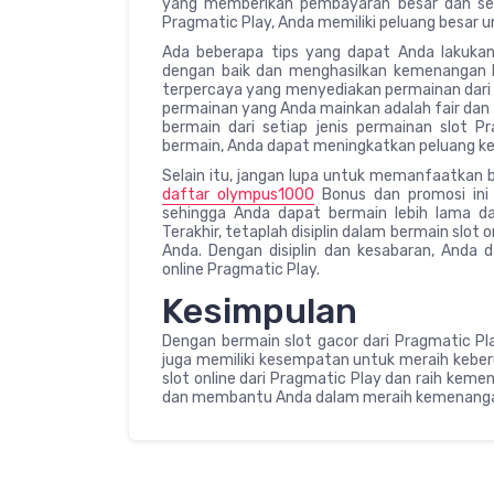
yang memberikan pembayaran besar dan seri
Pragmatic Play, Anda memiliki peluang besar
Ada beberapa tips yang dapat Anda lakukan
dengan baik dan menghasilkan kemenangan be
terpercaya yang menyediakan permainan dari 
permainan yang Anda mainkan adalah fair dan 
bermain dari setiap jenis permainan slot 
bermain, Anda dapat meningkatkan peluang 
Selain itu, jangan lupa untuk memanfaatkan b
daftar olympus1000
Bonus dan promosi in
sehingga Anda dapat bermain lebih lama da
Terakhir, tetaplah disiplin dalam bermain slot
Anda. Dengan disiplin dan kesabaran, Anda
online Pragmatic Play.
Kesimpulan
Dengan bermain slot gacor dari Pragmatic Pla
juga memiliki kesempatan untuk meraih kebe
slot online dari Pragmatic Play dan raih keme
dan membantu Anda dalam meraih kemenangan d