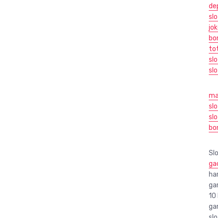
de
slo
jo
bo
to
sl
sl
ma
slo
sl
bo
Sl
ga
har
ga
10
ga
sl