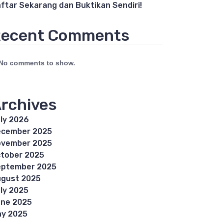
ftar Sekarang dan Buktikan Sendiri!
ecent Comments
No comments to show.
rchives
ly 2026
ecember 2025
ovember 2025
tober 2025
eptember 2025
gust 2025
ly 2025
ne 2025
y 2025