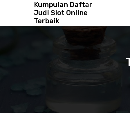
S
Kumpulan Daftar
k
Judi Slot Online
i
Terbaik
p
t
o
c
o
n
t
e
n
t