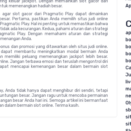
ng keluar jackpot. Dengan memainkan slot gacor dari
Ap
 untuk memenangkan hadiah besar.
 agar slot gacor dari Pragmatic Play dapat dimainkan
sar. Pertama, pastikan Anda memilih situs judi online
C
Pragmatic Play. Hal ini penting untuk memastikan bahwa
tidak ada kecurangan. Kedua, pahami aturan dan strategi
ap
Pragmatic Play. Dengan memahami aturan dan strategi
kemenangan Anda.
b
bo
onus dan promosi yang ditawarkan oleh situs judi online.
i dapat membantu meningkatkan modal bermain Anda
bo
n memiliki peluang memenangkan jackpot lebih besar.
bo
 online. Jangan terbawa emosi dan teruslah mengontrol diri
 dapat mencapai kemenangan besar dalam bermain slot
Ca
Ju
li
ma
y, Anda tidak hanya dapat menghibur diri sendiri, tetapi
runtungan besar. Jangan ragu untuk mencoba permainan
n
nangan besar Anda hari ini. Semoga artikel ini bermanfaat
Ol
alam bermain slot online. Terima kasih.
sb
si
si
Sl