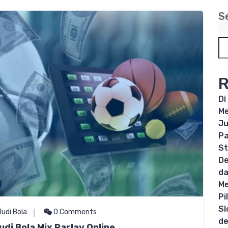
S
R
Di
Me
Ju
Pa
St
De
da
Me
Pi
Sl
Judi Bola
0 Comments
de
i Bola Mix Parlay Online