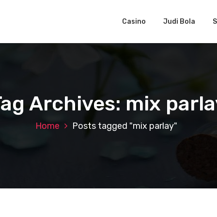
Casino
Judi Bola
S
Tag Archives: mix parla
Home
Posts tagged "mix parlay"