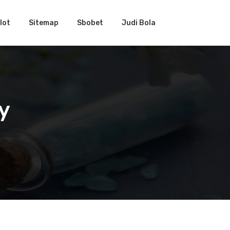
lot
Sitemap
Sbobet
Judi Bola
y