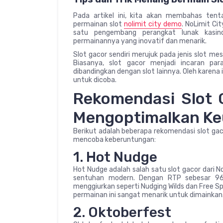
Pada artikel ini, kita akan membahas tent
permainan slot
nolimit city demo
. NoLimit Ci
satu pengembang perangkat lunak kasino
permainannya yang inovatif dan menarik.
Slot gacor sendiri merujuk pada jenis slot 
Biasanya, slot gacor menjadi incaran pa
dibandingkan dengan slot lainnya. Oleh karena i
untuk dicoba.
Rekomendasi Slot 
Mengoptimalkan K
Berikut adalah beberapa rekomendasi slot gaco
mencoba keberuntungan:
1. Hot Nudge
Hot Nudge adalah salah satu slot gacor dari
sentuhan modern. Dengan RTP sebesar 96,
menggiurkan seperti Nudging Wilds dan Free S
permainan ini sangat menarik untuk dimainkan
2. Oktoberfest