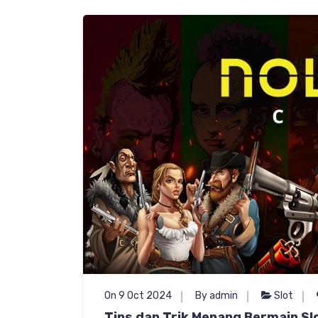
On 9 Oct 2024
By admin
Slot
Tips dan Trik Menang Bermain Slot