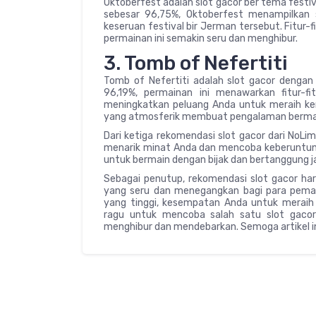
Oktoberfest adalah slot gacor ber tema festi
sebesar 96,75%, Oktoberfest menampilkan
keseruan festival bir Jerman tersebut. Fitur-
permainan ini semakin seru dan menghibur.
3. Tomb of Nefertiti
Tomb of Nefertiti adalah slot gacor denga
96,19%, permainan ini menawarkan fitur-f
meningkatkan peluang Anda untuk meraih k
yang atmosferik membuat pengalaman bermai
Dari ketiga rekomendasi slot gacor dari NoLim
menarik minat Anda dan mencoba keberuntun
untuk bermain dengan bijak dan bertanggung j
Sebagai penutup, rekomendasi slot gacor har
yang seru dan menegangkan bagi para pemai
yang tinggi, kesempatan Anda untuk meraih 
ragu untuk mencoba salah satu slot gacor
menghibur dan mendebarkan. Semoga artikel i