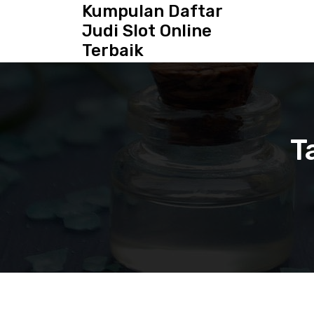
S
Kumpulan Daftar
k
Judi Slot Online
i
Terbaik
p
t
o
c
o
n
T
t
e
n
t