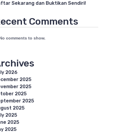
ftar Sekarang dan Buktikan Sendiri!
ecent Comments
No comments to show.
rchives
ly 2026
ecember 2025
ovember 2025
tober 2025
eptember 2025
gust 2025
ly 2025
ne 2025
y 2025