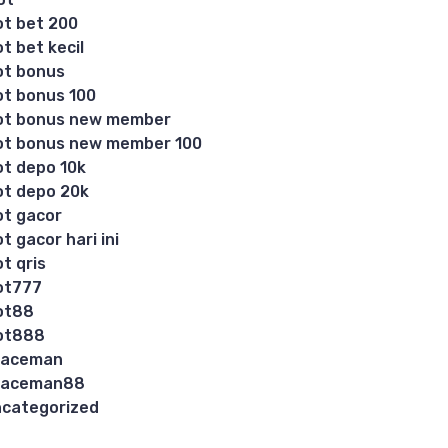
ot bet 200
ot bet kecil
ot bonus
ot bonus 100
ot bonus new member
ot bonus new member 100
ot depo 10k
ot depo 20k
ot gacor
ot gacor hari ini
ot qris
ot777
ot88
ot888
paceman
paceman88
categorized