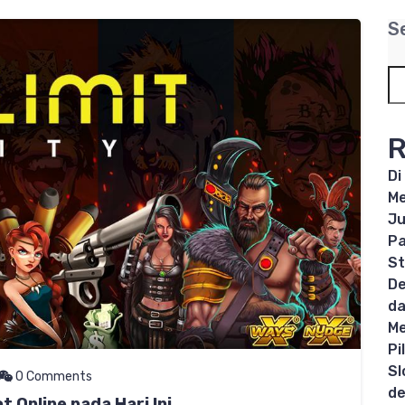
S
R
Di
Me
Ju
Pa
St
De
da
Me
Pi
Sl
0 Comments
de
 Online pada Hari Ini