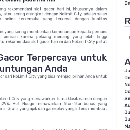
Da
ang rekomendasi slot gacor hari ini, khususnya dalam
ty, atau sering disingkat dengan Nolimit City, adalah salah
R
 online terkemuka yang terkenal dengan kualitas
mesin yang sering memberikan kemenangan kepada pemain.
ra pemain karena peluang menang yang lebih tinggi
tu, rekomendasi slot gacor hari ini dari NoLimit City patut
Gacor Terpercaya untuk
A
euntungan Anda
Ju
r dari NoLimit City yang bisa menjadi pilihan Anda untuk
D
N
Oc
S
 NoLimit City yang menawarkan tema klasik namun dengan
29%, Hot Nudge menawarkan fitur-fitur bonus yang
Au
pins. Grafis yang apik dan gameplay yang intens membuat
Ju
.
Ju
Ma