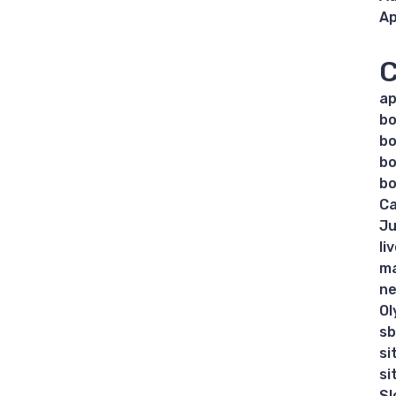
Ap
C
ap
b
bo
bo
bo
Ca
Ju
li
ma
n
Ol
sb
si
si
Sl