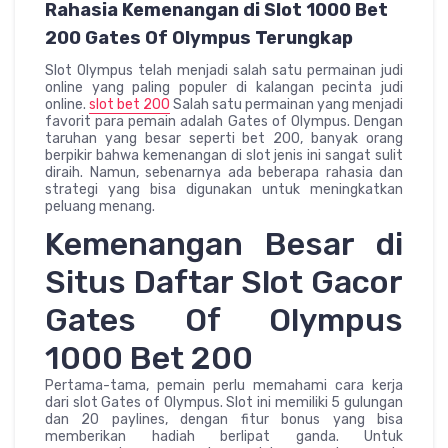
Rahasia Kemenangan di Slot 1000 Bet
200 Gates Of Olympus Terungkap
Slot Olympus telah menjadi salah satu permainan judi
online yang paling populer di kalangan pecinta judi
online.
slot bet 200
Salah satu permainan yang menjadi
favorit para pemain adalah Gates of Olympus. Dengan
taruhan yang besar seperti bet 200, banyak orang
berpikir bahwa kemenangan di slot jenis ini sangat sulit
diraih. Namun, sebenarnya ada beberapa rahasia dan
strategi yang bisa digunakan untuk meningkatkan
peluang menang.
Kemenangan Besar di
Situs Daftar Slot Gacor
Gates Of Olympus
1000 Bet 200
Pertama-tama, pemain perlu memahami cara kerja
dari slot Gates of Olympus. Slot ini memiliki 5 gulungan
dan 20 paylines, dengan fitur bonus yang bisa
memberikan hadiah berlipat ganda. Untuk