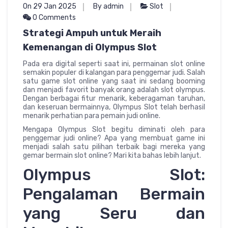
On 29 Jan 2025
By admin
Slot
0 Comments
Strategi Ampuh untuk Meraih
Kemenangan di Olympus Slot
Pada era digital seperti saat ini, permainan slot online
semakin populer di kalangan para penggemar judi. Salah
satu game slot online yang saat ini sedang booming
dan menjadi favorit banyak orang adalah slot olympus.
Dengan berbagai fitur menarik, keberagaman taruhan,
dan keseruan bermainnya, Olympus Slot telah berhasil
menarik perhatian para pemain judi online.
Mengapa Olympus Slot begitu diminati oleh para
penggemar judi online? Apa yang membuat game ini
menjadi salah satu pilihan terbaik bagi mereka yang
gemar bermain slot online? Mari kita bahas lebih lanjut.
Olympus Slot:
Pengalaman Bermain
yang Seru dan