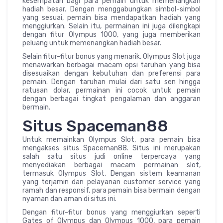
kesempatan bagi para pemain untuk memenangkan
hadiah besar. Dengan menggabungkan simbol-simbol
yang sesuai, pemain bisa mendapatkan hadiah yang
menggiurkan. Selain itu, permainan ini juga dilengkapi
dengan fitur Olympus 1000, yang juga memberikan
peluang untuk memenangkan hadiah besar.
Selain fitur-fitur bonus yang menarik, Olympus Slot juga
menawarkan berbagai macam opsi taruhan yang bisa
disesuaikan dengan kebutuhan dan preferensi para
pemain. Dengan taruhan mulai dari satu sen hingga
ratusan dolar, permainan ini cocok untuk pemain
dengan berbagai tingkat pengalaman dan anggaran
bermain.
Situs Spaceman88
Untuk memainkan Olympus Slot, para pemain bisa
mengakses situs Spaceman88. Situs ini merupakan
salah satu situs judi online terpercaya yang
menyediakan berbagai macam permainan slot,
termasuk Olympus Slot. Dengan sistem keamanan
yang terjamin dan pelayanan customer service yang
ramah dan responsif, para pemain bisa bermain dengan
nyaman dan aman di situs ini.
Dengan fitur-fitur bonus yang menggiurkan seperti
Gates of Olympus dan Olympus 1000, para pemain