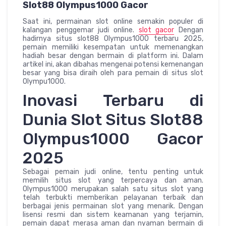
Slot88 Olympus1000 Gacor
Saat ini, permainan slot online semakin populer di
kalangan penggemar judi online.
slot gacor
Dengan
hadirnya situs slot88 Olympus1000 terbaru 2025,
pemain memiliki kesempatan untuk memenangkan
hadiah besar dengan bermain di platform ini. Dalam
artikel ini, akan dibahas mengenai potensi kemenangan
besar yang bisa diraih oleh para pemain di situs slot
Olympu1000.
Inovasi Terbaru di
Dunia Slot Situs Slot88
Olympus1000 Gacor
2025
Sebagai pemain judi online, tentu penting untuk
memilih situs slot yang terpercaya dan aman.
Olympus1000 merupakan salah satu situs slot yang
telah terbukti memberikan pelayanan terbaik dan
berbagai jenis permainan slot yang menarik. Dengan
lisensi resmi dan sistem keamanan yang terjamin,
pemain dapat merasa aman dan nyaman bermain di