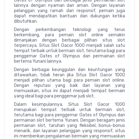
Gates of Olympus dan berbagai jenis permainan slot
lainnya dengan nyaman dan aman. Dengan layanan
pelanggan yang ramah dan responsif, pemain juga
dapat mendapatkan bantuan dan dukungan ketika
dibutuhkan.
Dengan perkembangan teknologi yang terus
berkembang, para pemain slot online semakin
dimanjakan dengan berbagai pilihan situs slot
terpercaya. Situs Slot Gacor 1000 menjadi salah satu
tempat terbaik untuk bermain slot, terutama bagi para
penggemar Gates of Olympus dan permainan slot
bertema Yunani lainnya.
Dengan berbagai keunggulan dan keuntungan yang
ditawarkan, tidak heran jika Situs Slot Gacor 1000
menjadi pilihan utama bagi para pemain slot online.
Dengan reputasi yang baik dan layanan yang
memuaskan, situs ini dapat menjadi tempat bermain
yang ideal bagi para penggemar judi slot.
Dalam kesimpulannya, Situs Slot Gacor 1000
merupakan tempat terbaik untuk bermain slot,
terutama bagi para penggemar Gates of Olympus dan
permainan slot bertema Yunani. Dengan beragam jenis
permainan slot, taruhan yang fleksibel, bonus-bonus
menarik, dan layanan pelanggan yang responsif, situs
ini memberikan pengalaman bermain yang memuaskan