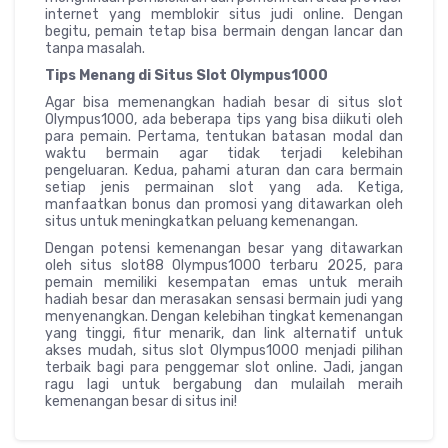
internet yang memblokir situs judi online. Dengan
begitu, pemain tetap bisa bermain dengan lancar dan
tanpa masalah.
Tips Menang di Situs Slot Olympus1000
Agar bisa memenangkan hadiah besar di situs slot
Olympus1000, ada beberapa tips yang bisa diikuti oleh
para pemain. Pertama, tentukan batasan modal dan
waktu bermain agar tidak terjadi kelebihan
pengeluaran. Kedua, pahami aturan dan cara bermain
setiap jenis permainan slot yang ada. Ketiga,
manfaatkan bonus dan promosi yang ditawarkan oleh
situs untuk meningkatkan peluang kemenangan.
Dengan potensi kemenangan besar yang ditawarkan
oleh situs slot88 Olympus1000 terbaru 2025, para
pemain memiliki kesempatan emas untuk meraih
hadiah besar dan merasakan sensasi bermain judi yang
menyenangkan. Dengan kelebihan tingkat kemenangan
yang tinggi, fitur menarik, dan link alternatif untuk
akses mudah, situs slot Olympus1000 menjadi pilihan
terbaik bagi para penggemar slot online. Jadi, jangan
ragu lagi untuk bergabung dan mulailah meraih
kemenangan besar di situs ini!