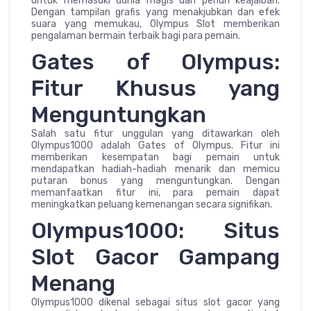
untuk memasuki dunia magis dan penuh keajaiban.
Dengan tampilan grafis yang menakjubkan dan efek
suara yang memukau, Olympus Slot memberikan
pengalaman bermain terbaik bagi para pemain.
Gates of Olympus:
Fitur Khusus yang
Menguntungkan
Salah satu fitur unggulan yang ditawarkan oleh
Olympus1000 adalah Gates of Olympus. Fitur ini
memberikan kesempatan bagi pemain untuk
mendapatkan hadiah-hadiah menarik dan memicu
putaran bonus yang menguntungkan. Dengan
memanfaatkan fitur ini, para pemain dapat
meningkatkan peluang kemenangan secara signifikan.
Olympus1000: Situs
Slot Gacor Gampang
Menang
Olympus1000 dikenal sebagai situs slot gacor yang