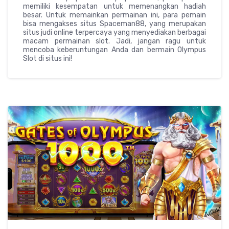
memiliki kesempatan untuk memenangkan hadiah
besar. Untuk memainkan permainan ini, para pemain
bisa mengakses situs Spaceman88, yang merupakan
situs judi online terpercaya yang menyediakan berbagai
macam permainan slot. Jadi, jangan ragu untuk
mencoba keberuntungan Anda dan bermain Olympus
Slot di situs ini!