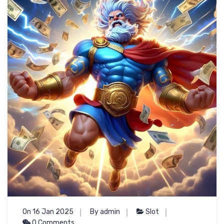
On 16 Jan 2025
By admin
Slot
0 Comments