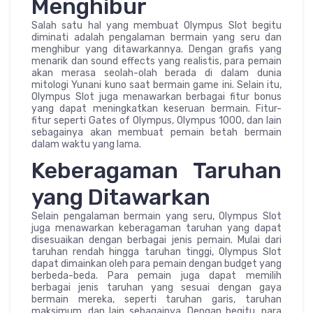
Menghibur
Salah satu hal yang membuat Olympus Slot begitu
diminati adalah pengalaman bermain yang seru dan
menghibur yang ditawarkannya. Dengan grafis yang
menarik dan sound effects yang realistis, para pemain
akan merasa seolah-olah berada di dalam dunia
mitologi Yunani kuno saat bermain game ini. Selain itu,
Olympus Slot juga menawarkan berbagai fitur bonus
yang dapat meningkatkan keseruan bermain. Fitur-
fitur seperti Gates of Olympus, Olympus 1000, dan lain
sebagainya akan membuat pemain betah bermain
dalam waktu yang lama.
Keberagaman Taruhan
yang Ditawarkan
Selain pengalaman bermain yang seru, Olympus Slot
juga menawarkan keberagaman taruhan yang dapat
disesuaikan dengan berbagai jenis pemain. Mulai dari
taruhan rendah hingga taruhan tinggi, Olympus Slot
dapat dimainkan oleh para pemain dengan budget yang
berbeda-beda. Para pemain juga dapat memilih
berbagai jenis taruhan yang sesuai dengan gaya
bermain mereka, seperti taruhan garis, taruhan
maksimum, dan lain sebagainya. Dengan begitu, para