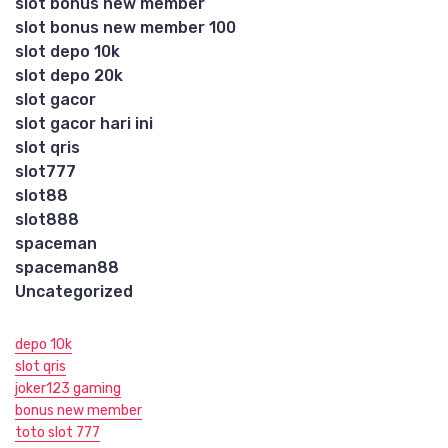
slot bonus new member
slot bonus new member 100
slot depo 10k
slot depo 20k
slot gacor
slot gacor hari ini
slot qris
slot777
slot88
slot888
spaceman
spaceman88
Uncategorized
depo 10k
slot qris
joker123 gaming
bonus new member
toto slot 777