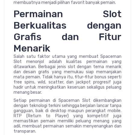
membuatnya menjadi pilihan favorit banyak pemain.
Permainan Slot
Berkualitas dengan
Grafis dan Fitur
Menarik
Salah satu faktor utama yang membuat Spaceman
Slot menonjol adalah kualitas permainan yang
ditawarkan. Berbagai jenis slot dengan tema menarik
dan desain grafis yang memukau siap memanjakan
mata pemain. Tidak hanya itu, fitur-fitur bonus seperti
free spins, wild, scatter, dan jackpot progresif juga
hadir untuk meningkatkan keseruan sekaligus peluang
menang besar.
Setiap permainan di Spaceman Slot dikembangkan
dengan teknologi terkini sehingga berjalan lancar tanpa
gangguan, baik di desktop maupun perangkat mobile.
RTP (Return to Player) yang kompetitif juga
memastikan pemain memiliki peluang menang yang
adil, membuat permainan semakin menyenangkan dan
transparan.