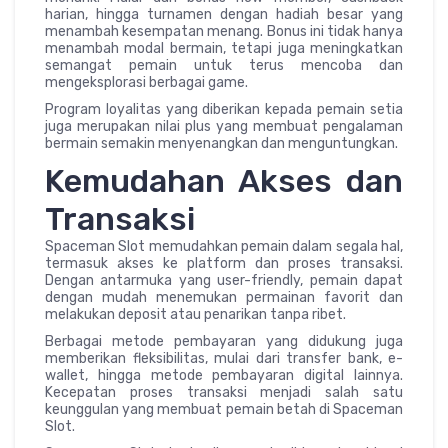
harian, hingga turnamen dengan hadiah besar yang
menambah kesempatan menang. Bonus ini tidak hanya
menambah modal bermain, tetapi juga meningkatkan
semangat pemain untuk terus mencoba dan
mengeksplorasi berbagai game.
Program loyalitas yang diberikan kepada pemain setia
juga merupakan nilai plus yang membuat pengalaman
bermain semakin menyenangkan dan menguntungkan.
Kemudahan Akses dan
Transaksi
Spaceman Slot memudahkan pemain dalam segala hal,
termasuk akses ke platform dan proses transaksi.
Dengan antarmuka yang user-friendly, pemain dapat
dengan mudah menemukan permainan favorit dan
melakukan deposit atau penarikan tanpa ribet.
Berbagai metode pembayaran yang didukung juga
memberikan fleksibilitas, mulai dari transfer bank, e-
wallet, hingga metode pembayaran digital lainnya.
Kecepatan proses transaksi menjadi salah satu
keunggulan yang membuat pemain betah di Spaceman
Slot.