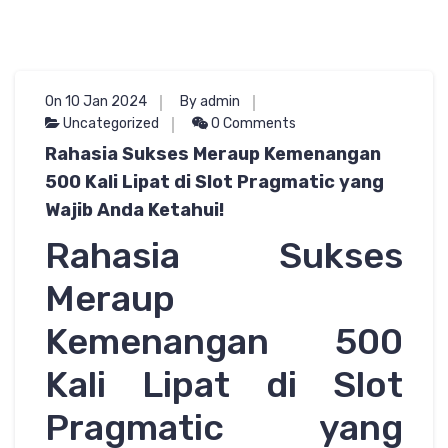
On 10 Jan 2024
By admin
Uncategorized
0 Comments
Rahasia Sukses Meraup Kemenangan
500 Kali Lipat di Slot Pragmatic yang
Wajib Anda Ketahui!
Rahasia Sukses
Meraup
Kemenangan 500
Kali Lipat di Slot
Pragmatic yang