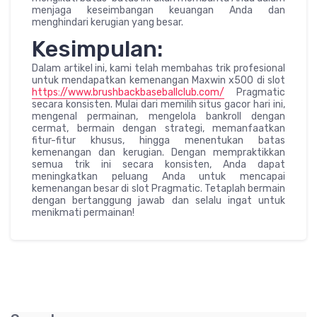
menjaga keseimbangan keuangan Anda dan
menghindari kerugian yang besar.
Kesimpulan:
Dalam artikel ini, kami telah membahas trik profesional
untuk mendapatkan kemenangan Maxwin x500 di slot
https://www.brushbackbaseballclub.com/
Pragmatic
secara konsisten. Mulai dari memilih situs gacor hari ini,
mengenal permainan, mengelola bankroll dengan
cermat, bermain dengan strategi, memanfaatkan
fitur-fitur khusus, hingga menentukan batas
kemenangan dan kerugian. Dengan mempraktikkan
semua trik ini secara konsisten, Anda dapat
meningkatkan peluang Anda untuk mencapai
kemenangan besar di slot Pragmatic. Tetaplah bermain
dengan bertanggung jawab dan selalu ingat untuk
menikmati permainan!