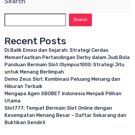
Search
Search
Recent Posts
Di Balik Emosi dan Sejarah: Strategi Cerdas
Memanfaatkan Pertandingan Derby dalam Judi Bola
Panduan Bermain Slot Olympus1000: Strategi Jitu
untuk Menang Berlimpah
Demo Zeus Slot: Kombinasi Peluang Menang dan
Hiburan Terbaik
Mengapa Agen SBOBET Indonesia Menjadi Pilihan
Utama
Slot777: Tempat Bermain Slot Online dengan
Kesempatan Menang Besar – Daftar Sekarang dan
Buktikan Sendiri!