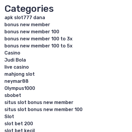
Categories
apk slot777 dana
bonus new member
bonus new member 100
bonus new member 100 to 3x
bonus new member 100 to 5x
Casino
Judi Bola
live casino
mahjong slot
neymar88
Olympus1000
sbobet
situs slot bonus new member
situs slot bonus new member 100
Slot
slot bet 200
slot bet kecil