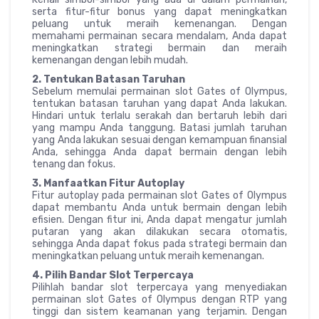
serta fitur-fitur bonus yang dapat meningkatkan
peluang untuk meraih kemenangan. Dengan
memahami permainan secara mendalam, Anda dapat
meningkatkan strategi bermain dan meraih
kemenangan dengan lebih mudah.
2. Tentukan Batasan Taruhan
Sebelum memulai permainan slot Gates of Olympus,
tentukan batasan taruhan yang dapat Anda lakukan.
Hindari untuk terlalu serakah dan bertaruh lebih dari
yang mampu Anda tanggung. Batasi jumlah taruhan
yang Anda lakukan sesuai dengan kemampuan finansial
Anda, sehingga Anda dapat bermain dengan lebih
tenang dan fokus.
3. Manfaatkan Fitur Autoplay
Fitur autoplay pada permainan slot Gates of Olympus
dapat membantu Anda untuk bermain dengan lebih
efisien. Dengan fitur ini, Anda dapat mengatur jumlah
putaran yang akan dilakukan secara otomatis,
sehingga Anda dapat fokus pada strategi bermain dan
meningkatkan peluang untuk meraih kemenangan.
4. Pilih Bandar Slot Terpercaya
Pilihlah bandar slot terpercaya yang menyediakan
permainan slot Gates of Olympus dengan RTP yang
tinggi dan sistem keamanan yang terjamin. Dengan