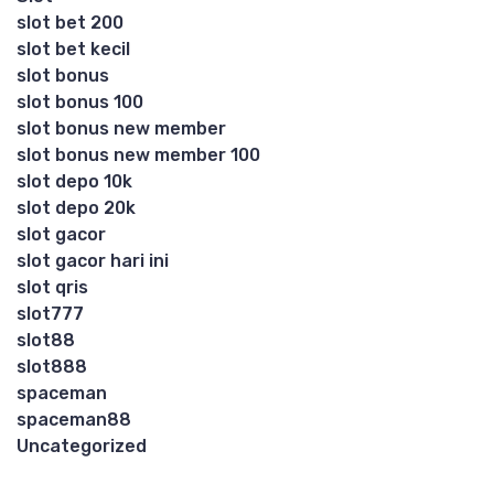
slot bet 200
slot bet kecil
slot bonus
slot bonus 100
slot bonus new member
slot bonus new member 100
slot depo 10k
slot depo 20k
slot gacor
slot gacor hari ini
slot qris
slot777
slot88
slot888
spaceman
spaceman88
Uncategorized