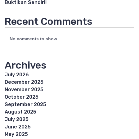
Buktikan Sendiri!
Recent Comments
No comments to show.
Archives
July 2026
December 2025
November 2025
October 2025
September 2025
August 2025
July 2025
June 2025
May 2025