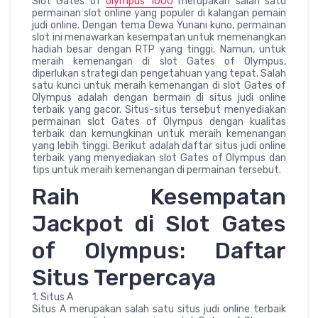
Slot Gates of
olympus 1000
merupakan salah satu
permainan slot online yang populer di kalangan pemain
judi online. Dengan tema Dewa Yunani kuno, permainan
slot ini menawarkan kesempatan untuk memenangkan
hadiah besar dengan RTP yang tinggi. Namun, untuk
meraih kemenangan di slot Gates of Olympus,
diperlukan strategi dan pengetahuan yang tepat. Salah
satu kunci untuk meraih kemenangan di slot Gates of
Olympus adalah dengan bermain di situs judi online
terbaik yang gacor. Situs-situs tersebut menyediakan
permainan slot Gates of Olympus dengan kualitas
terbaik dan kemungkinan untuk meraih kemenangan
yang lebih tinggi. Berikut adalah daftar situs judi online
terbaik yang menyediakan slot Gates of Olympus dan
tips untuk meraih kemenangan di permainan tersebut.
Raih Kesempatan
Jackpot di Slot Gates
of Olympus: Daftar
Situs Terpercaya
1. Situs A
Situs A merupakan salah satu situs judi online terbaik