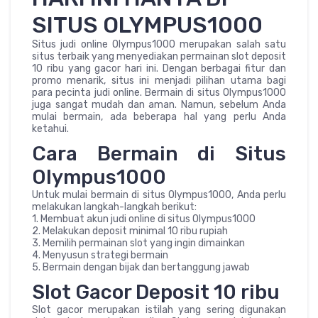
SITUS OLYMPUS1000
Situs judi online Olympus1000 merupakan salah satu
situs terbaik yang menyediakan permainan slot deposit
10 ribu yang gacor hari ini. Dengan berbagai fitur dan
promo menarik, situs ini menjadi pilihan utama bagi
para pecinta judi online. Bermain di situs Olympus1000
juga sangat mudah dan aman. Namun, sebelum Anda
mulai bermain, ada beberapa hal yang perlu Anda
ketahui.
Cara Bermain di Situs
Olympus1000
Untuk mulai bermain di situs Olympus1000, Anda perlu
melakukan langkah-langkah berikut:
1. Membuat akun judi online di situs Olympus1000
2. Melakukan deposit minimal 10 ribu rupiah
3. Memilih permainan slot yang ingin dimainkan
4. Menyusun strategi bermain
5. Bermain dengan bijak dan bertanggung jawab
Slot Gacor Deposit 10 ribu
Slot gacor merupakan istilah yang sering digunakan