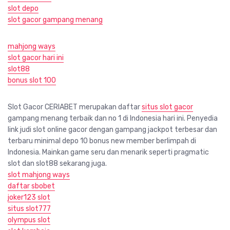
slot depo
slot gacor gampang menang
mahjong ways
slot gacor hari ini
slot88
bonus slot 100
Slot Gacor CERIABET merupakan daftar
situs slot gacor
gampang menang terbaik dan no 1 di Indonesia hari ini. Penyedia
link judi slot online gacor dengan gampang jackpot terbesar dan
terbaru minimal depo 10 bonus new member berlimpah di
Indonesia. Mainkan game seru dan menarik seperti pragmatic
slot dan slot88 sekarang juga.
slot mahjong ways
daftar sbobet
joker123 slot
situs slot777
olympus slot