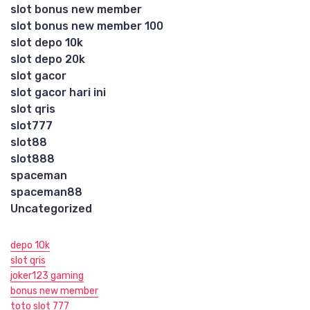
slot bonus new member
slot bonus new member 100
slot depo 10k
slot depo 20k
slot gacor
slot gacor hari ini
slot qris
slot777
slot88
slot888
spaceman
spaceman88
Uncategorized
depo 10k
slot qris
joker123 gaming
bonus new member
toto slot 777