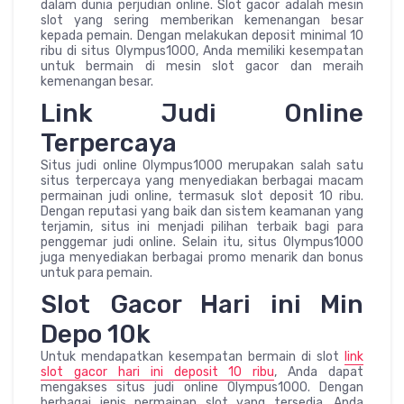
dalam dunia perjudian online. Slot gacor adalah mesin
slot yang sering memberikan kemenangan besar
kepada pemain. Dengan melakukan deposit minimal 10
ribu di situs Olympus1000, Anda memiliki kesempatan
untuk bermain di mesin slot gacor dan meraih
kemenangan besar.
Link Judi Online
Terpercaya
Situs judi online Olympus1000 merupakan salah satu
situs terpercaya yang menyediakan berbagai macam
permainan judi online, termasuk slot deposit 10 ribu.
Dengan reputasi yang baik dan sistem keamanan yang
terjamin, situs ini menjadi pilihan terbaik bagi para
penggemar judi online. Selain itu, situs Olympus1000
juga menyediakan berbagai promo menarik dan bonus
untuk para pemain.
Slot Gacor Hari ini Min
Depo 10k
Untuk mendapatkan kesempatan bermain di slot
link
slot gacor hari ini deposit 10 ribu
, Anda dapat
mengakses situs judi online Olympus1000. Dengan
berbagai jenis permainan slot yang tersedia, Anda