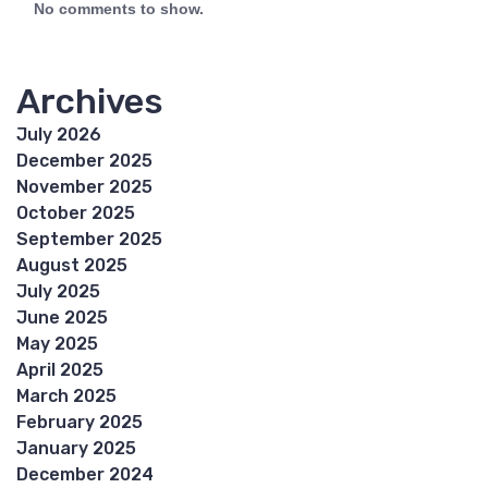
No comments to show.
Archives
July 2026
December 2025
November 2025
October 2025
September 2025
August 2025
July 2025
June 2025
May 2025
April 2025
March 2025
February 2025
January 2025
December 2024