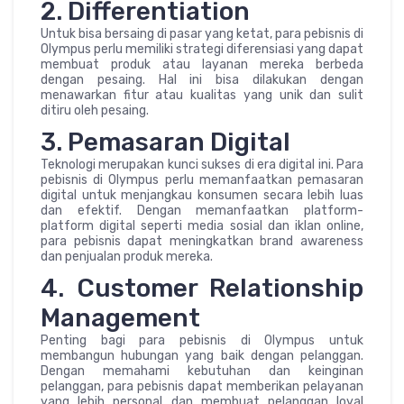
2. Differentiation
Untuk bisa bersaing di pasar yang ketat, para pebisnis di
Olympus perlu memiliki strategi diferensiasi yang dapat
membuat produk atau layanan mereka berbeda
dengan pesaing. Hal ini bisa dilakukan dengan
menawarkan fitur atau kualitas yang unik dan sulit
ditiru oleh pesaing.
3. Pemasaran Digital
Teknologi merupakan kunci sukses di era digital ini. Para
pebisnis di Olympus perlu memanfaatkan pemasaran
digital untuk menjangkau konsumen secara lebih luas
dan efektif. Dengan memanfaatkan platform-
platform digital seperti media sosial dan iklan online,
para pebisnis dapat meningkatkan brand awareness
dan penjualan produk mereka.
4. Customer Relationship
Management
Penting bagi para pebisnis di Olympus untuk
membangun hubungan yang baik dengan pelanggan.
Dengan memahami kebutuhan dan keinginan
pelanggan, para pebisnis dapat memberikan pelayanan
yang lebih personal dan membuat pelanggan loyal