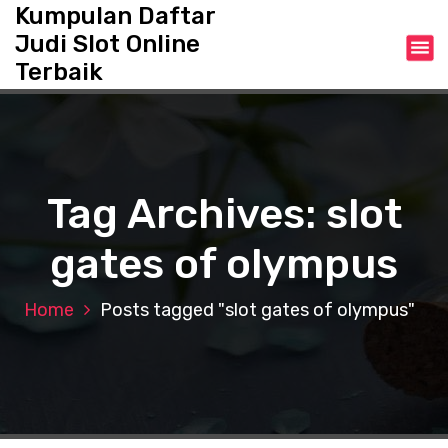
S
Kumpulan Daftar
k
Judi Slot Online
i
Terbaik
p
t
o
c
o
n
Tag Archives: slot
t
e
gates of olympus
n
t
Home
Posts tagged "slot gates of olympus"