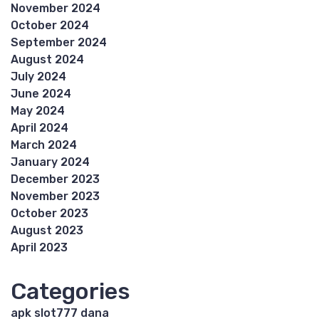
November 2024
October 2024
September 2024
August 2024
July 2024
June 2024
May 2024
April 2024
March 2024
January 2024
December 2023
November 2023
October 2023
August 2023
April 2023
Categories
apk slot777 dana