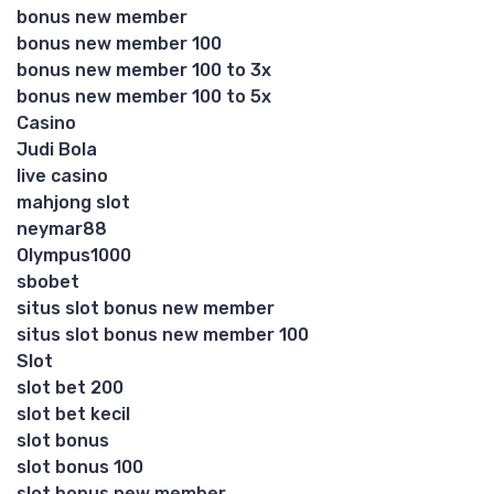
bonus new member
bonus new member 100
bonus new member 100 to 3x
bonus new member 100 to 5x
Casino
Judi Bola
live casino
mahjong slot
neymar88
Olympus1000
sbobet
situs slot bonus new member
situs slot bonus new member 100
Slot
slot bet 200
slot bet kecil
slot bonus
slot bonus 100
slot bonus new member