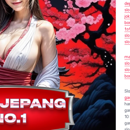
de
slo
jo
bo
to
sl
sl
ma
slo
sl
bo
Sl
ga
har
ga
10
ga
sl