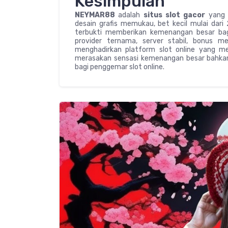
Kesimpulan
NEYMAR88
adalah
situs slot gacor
yang 
desain grafis memukau, bet kecil mulai dar
terbukti memberikan kemenangan besar bagi
provider ternama, server stabil, bonus 
menghadirkan platform slot online yang 
merasakan sensasi kemenangan besar bahkan d
bagi penggemar slot online.