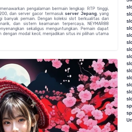
sl
menawarkan pengalaman bermain lengkap: RTP tinggi,
sl
i 200, dan server gacor termasuk
server Jepang
, yang
 banyak pemain. Dengan koleksi slot berkualitas dari
sl
menarik, dan sistem keamanan terpercaya, NEYMAR88
sl
menyenangkan sekaligus menguntungkan. Pemain dapat
engan modal kecil, menjadikan situs ini pilihan utama
sl
sl
sl
sl
sl
sl
sl
sl
sl
sl
s
s
Un