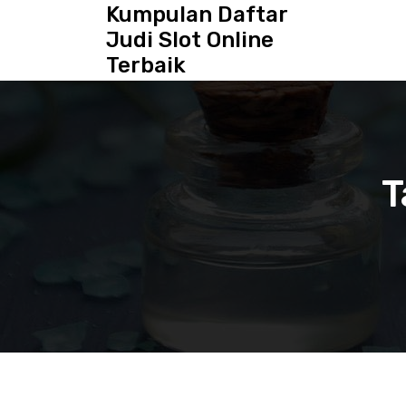
S
Kumpulan Daftar
k
Judi Slot Online
i
Terbaik
p
t
o
c
o
n
T
t
e
n
t