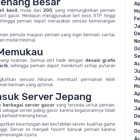
 Menang Besar
Ap
et kecil
, mulai dari
200
, yang memungkinkan pemain
Ma
lot gacor. Meskipun menggunakan bet kecil, RTP tinggi
Fe
sehingga pemain dapat merasakan sensasi kemenangan
Ja
D
ain pemula maupun pemain yang ingin bermain santai,
an modal minimal.
N
Oc
g Memukau
S
yang nyaman. Semua slot hadir dengan
desain grafis
Au
arik
, sehingga pemain dapat menikmati setiap putaran
Ju
Ju
katkan sensasi hiburan, membuat permainan lebih
an bermain yang optimal.
Ma
Ap
asuk Server Jepang
Ma
ah
berbagai server gacor
yang tersedia untuk pemain.
Ja
al sebagai server paling gacor karena kegacorannya telah
D
g berhasil menang besar.
N
atkan keuntungan dari kestabilan server, kualitas game
ggi. Server ini menjadi favorit banyak pemain karena
Oc
kemenangan nyata.
Au