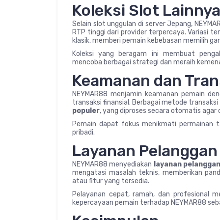
Koleksi Slot Lainny
Selain slot unggulan di server Jepang, NEYMA
RTP tinggi dari provider terpercaya. Variasi te
klasik, memberi pemain kebebasan memilih gam
Koleksi yang beragam ini membuat penga
mencoba berbagai strategi dan meraih kemena
Keamanan dan Tran
NEYMAR88 menjamin keamanan pemain de
transaksi finansial. Berbagai metode transaks
populer
, yang diproses secara otomatis agar
Pemain dapat fokus menikmati permainan 
pribadi.
Layanan Pelanggan 
NEYMAR88 menyediakan
layanan pelanggan
mengatasi masalah teknis, memberikan pan
atau fitur yang tersedia.
Pelayanan cepat, ramah, dan profesional
kepercayaan pemain terhadap NEYMAR88 sebaga