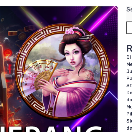
S
R
Di
Me
Ju
Pa
St
De
da
Me
Pi
Sl
de