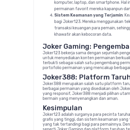
komputer, laptop, dan smartphone. Hal
permainan favorit mereka kapanpun da
Sistem Keamanan yang Terjamin
: K
bagi Joker123. Mereka menggunakan tekno
transaksi keuangan para pemain, sehin
khawatir akan kebocoran data.
Joker Gaming: Pengemba
Joker123 bekerja sama dengan sejumlah pen
untuk menyediakan konten permainan berkuali
terbukti sebagai salah satu pengembang permai
portofolio permainan yang mencakup berbagai
Joker388: Platform Taru
Joker388 merupakan salah satu platform taru
berbagai permainan yang disediakan oleh Joke
yang responsif, Joker388 menjadi pilihan uta
bermain yang menyenangkan dan aman.
Kesimpulan
Joker123 adalah surganya para pecinta taruhan
grafis yang tinggi, dan sistem keamanan yan
yang tak tertandingi bagi para pemainnya. 
seperti Joker Gaming dan platform taruhan te