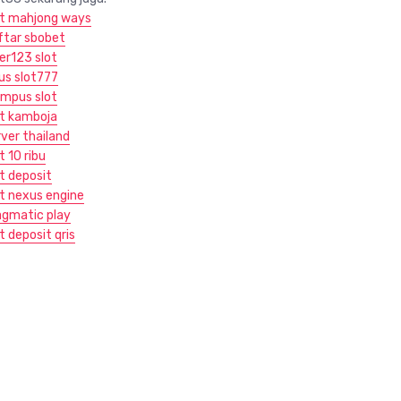
ot mahjong ways
ftar sbobet
ker123 slot
tus slot777
ympus slot
ot kamboja
rver thailand
t 10 ribu
ot deposit
ot nexus engine
agmatic play
t deposit qris