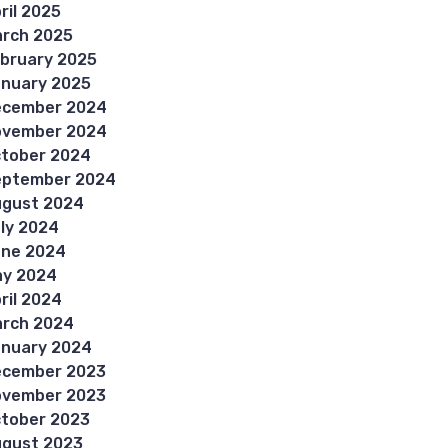
ril 2025
rch 2025
bruary 2025
nuary 2025
ecember 2024
ovember 2024
tober 2024
eptember 2024
gust 2024
ly 2024
ne 2024
y 2024
ril 2024
rch 2024
nuary 2024
ecember 2023
ovember 2023
tober 2023
gust 2023