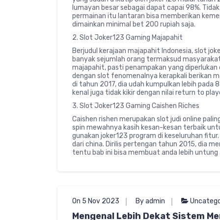
lumayan besar sebagai dapat capai 98%. Tidak 
permainan itu lantaran bisa memberikan kemena
dimainkan minimal bet 200 rupiah saja.
2. Slot Joker123 Gaming Majapahit
Berjudul kerajaan majapahit Indonesia, slot jo
banyak sejumlah orang termaksud masyarakat
majapahit, pasti penampakan yang diperlukan 
dengan slot fenomenalnya kerapkali berikan m
di tahun 2017, dia udah kumpulkan lebih pada 85
kenal juga tidak kikir dengan nilai return to pl
3. Slot Joker123 Gaming Caishen Riches
Caishen rishen merupakan slot judi online palin
spin mewahnya kasih kesan-kesan terbaik untu
gunakan joker123 program di keseluruhan fitu
dari china. Dirilis pertengan tahun 2015, dia m
tentu bab ini bisa membuat anda lebih untun
On 5 Nov 2023
By admin
Uncatego
Mengenal Lebih Dekat Sistem Me