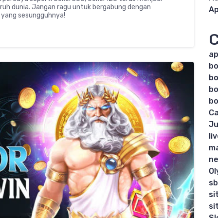
luruh dunia. Jangan ragu untuk bergabung dengan
Ap
e yang sesungguhnya!
C
ap
b
bo
bo
bo
Ca
Ju
li
ma
n
Ol
sb
si
si
Sl