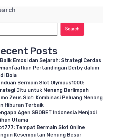
earch
Search
ecent Posts
 Balik Emosi dan Sejarah: Strategi Cerdas
manfaatkan Pertandingan Derby dalam
di Bola
nduan Bermain Slot Olympus1000:
rategi Jitu untuk Menang Berlimpah
mo Zeus Slot: Kombinasi Peluang Menang
n Hiburan Terbaik
ngapa Agen SBOBET Indonesia Menjadi
lihan Utama
ot777: Tempat Bermain Slot Online
ngan Kesempatan Menang Besar –