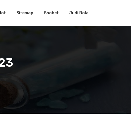
lot
Sitemap
Sbobet
Judi Bola
123