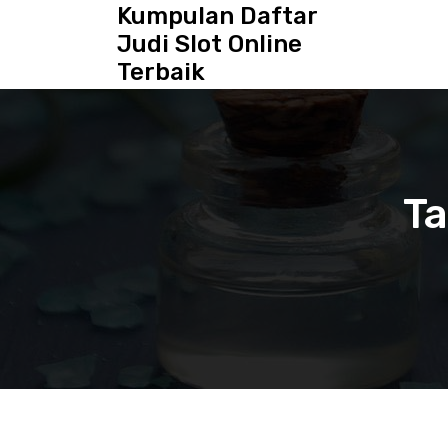
S
Kumpulan Daftar
k
Judi Slot Online
i
Terbaik
p
t
o
c
o
n
Ta
t
e
n
t