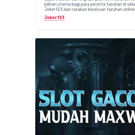
pilihan utama bagi para pecinta taruhan di se
Joker123 dan rasakan keseruan taruhan onlin
Joker123