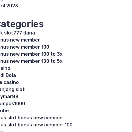
ril 2023
ategories
k slot777 dana
onus new member
nus new member 100
nus new member 100 to 3x
nus new member 100 to 5x
sino
di Bola
ve casino
hjong slot
eymar88
ympus1000
obet
tus slot bonus new member
tus slot bonus new member 100
ot