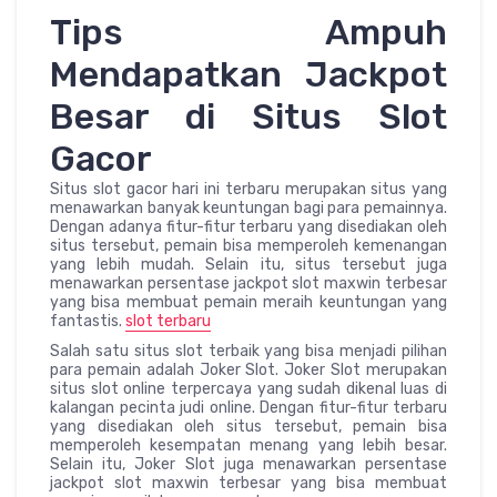
Tips Ampuh
Mendapatkan Jackpot
Besar di Situs Slot
Gacor
Situs slot gacor hari ini terbaru merupakan situs yang
menawarkan banyak keuntungan bagi para pemainnya.
Dengan adanya fitur-fitur terbaru yang disediakan oleh
situs tersebut, pemain bisa memperoleh kemenangan
yang lebih mudah. Selain itu, situs tersebut juga
menawarkan persentase jackpot slot maxwin terbesar
yang bisa membuat pemain meraih keuntungan yang
fantastis.
slot terbaru
Salah satu situs slot terbaik yang bisa menjadi pilihan
para pemain adalah Joker Slot. Joker Slot merupakan
situs slot online terpercaya yang sudah dikenal luas di
kalangan pecinta judi online. Dengan fitur-fitur terbaru
yang disediakan oleh situs tersebut, pemain bisa
memperoleh kesempatan menang yang lebih besar.
Selain itu, Joker Slot juga menawarkan persentase
jackpot slot maxwin terbesar yang bisa membuat