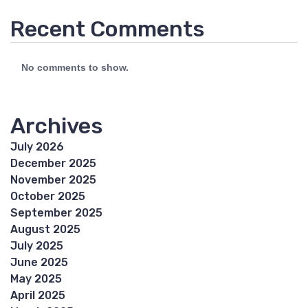
Recent Comments
No comments to show.
Archives
July 2026
December 2025
November 2025
October 2025
September 2025
August 2025
July 2025
June 2025
May 2025
April 2025