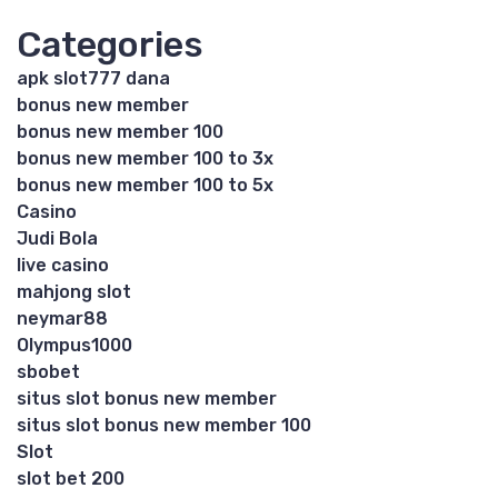
Categories
apk slot777 dana
bonus new member
bonus new member 100
bonus new member 100 to 3x
bonus new member 100 to 5x
Casino
Judi Bola
live casino
mahjong slot
neymar88
Olympus1000
sbobet
situs slot bonus new member
situs slot bonus new member 100
Slot
slot bet 200