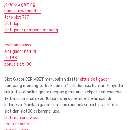
joker123 gaming
bonus new member
toto slot 777
slot depo
slot gacor gampang menang
mahjong ways
slot gacor hari ini
slot88
bonus slot 100
Slot Gacor CERIABET merupakan daftar
situs slot gacor
gampang menang terbaik dan no 1 di Indonesia hari ini. Penyedia
link judi slot online gacor dengan gampang jackpot terbesar dan
terbaru minimal depo 10 bonus new member berlimpah di
Indonesia. Mainkan game seru dan menarik seperti pragmatic
slot dan slot88 sekarang juga.
slot mahjong ways
daftar sbobet