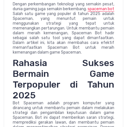
Dengan perkembangan teknologi yang semakin pesat,
dunia gaming juga semakin berkembang.
spaceman bot
Salah satu game yang populer di tahun 2025 adalah
Spaceman, yang menuntut pemain untuk
menggunakan strategi yang tepat untuk
memenangkan pertarungan. Untuk membantu pemain
dalam meraih kemenangan, Spaceman Bot hadir
sebagai salah satu tool yang dapat dimanfaatkan.
Dalam artikel ini, kita akan membahas cara efektif
memanfaatkan Spaceman Bot untuk meraih
kemenangan dalam game Spaceman.
Rahasia Sukses
Bermain Game
Terpopuler di Tahun
2025
Bot Spaceman adalah program komputer yang
dirancang untuk membantu pemain dalam melakukan
strategi dan pengambilan keputusan dalam game
Spaceman. Bot ini dapat memberikan saran strategi,
memprediksi gerakan lawan, dan membantu pemain