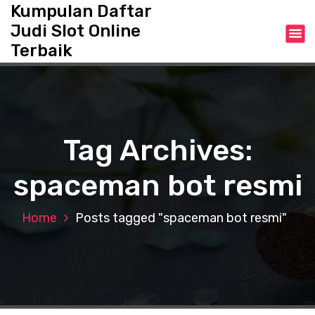
S
Kumpulan Daftar
k
Judi Slot Online
i
Terbaik
p
t
o
c
o
n
Tag Archives:
t
e
spaceman bot resmi
n
t
Home
Posts tagged "spaceman bot resmi"