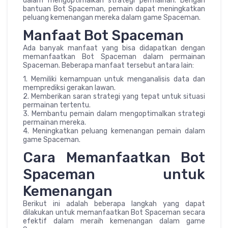
dalam mengoptimalkan strategi permainan. Dengan
bantuan Bot Spaceman, pemain dapat meningkatkan
peluang kemenangan mereka dalam game Spaceman.
Manfaat Bot Spaceman
Ada banyak manfaat yang bisa didapatkan dengan
memanfaatkan Bot Spaceman dalam permainan
Spaceman. Beberapa manfaat tersebut antara lain:
1. Memiliki kemampuan untuk menganalisis data dan
memprediksi gerakan lawan.
2. Memberikan saran strategi yang tepat untuk situasi
permainan tertentu.
3. Membantu pemain dalam mengoptimalkan strategi
permainan mereka.
4. Meningkatkan peluang kemenangan pemain dalam
game Spaceman.
Cara Memanfaatkan Bot
Spaceman untuk
Kemenangan
Berikut ini adalah beberapa langkah yang dapat
dilakukan untuk memanfaatkan Bot Spaceman secara
efektif dalam meraih kemenangan dalam game